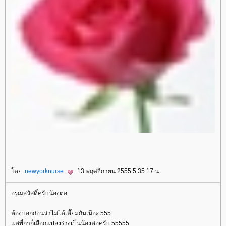
ดย:
newyorknurse
13 พฤศจิกายน 2555 5:35:17 น.
อรุณสวัสดิ์ครับน้องต่อ
ต้องบอกก่อนว่าไม่ได้เตี๊ยมกันเน๊อะ 555
ต่พี่ก๋าก็เลือกแปลงร่างเป็นน้องต่อครับ 55555