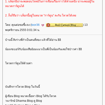
1. บล็อกนี้น่าจะพอตอบโจทย์ในการเขียนเรื่องราวได้ส่วนหนึ่ง น่าจะพออยู้ใน
หมวดการ์ตูนได้
2. งั้นก็ถือว่า บล็อกนี้อยู่ในหมวด "การ์ตูน" ละกัน โหวตได้เล
ดย: คุณต่อขอชี้แจง (
toor36
) 13
พฤศจิกายน 2555 0:01:34 น.
บ้านนี้ สิงร่างพี่ก๋าเป็นคนที่สอง แล้วที่ได้อ่าน อิอิ
น้องเซเบอร์กับน้องเสือย้อมแมวเป็นพี่เป็นน้องกันเลยใช่ป่าวค่า อิอิ
หวตการ์ตูนให้ด้วยค่า
บันทึกการโหวต Blog ในวันนี้
ผู้เขียน Blog หมวดเนื้อหา Blog ได้รับโหวต
วนารักษ์ Dharma Blog ดู Blog