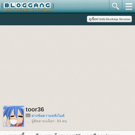
toor36
ฝากข้อความหลังไมค์
ผู้ติดตามบล็อก : 84 คน