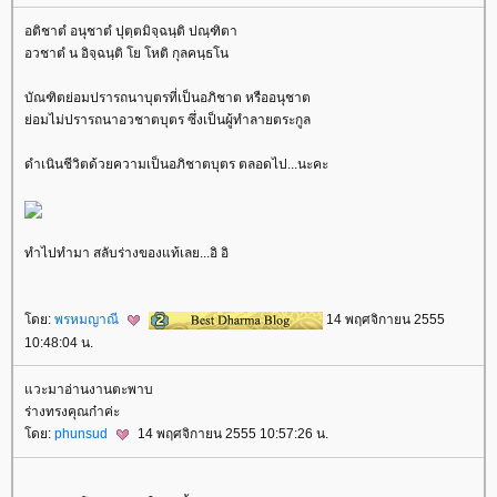
อติชาตํ อนุชาตํ ปุตฺตมิจฺฉนฺติ ปณฺฑิตา
อวชาตํ น อิจฺฉนฺติ โย โหติ กุลคนฺธโน
บัณฑิตย่อมปรารถนาบุตรที่เป็นอภิชาต หรืออนุชาต
่อมไม่ปรารถนาอวชาตบุตร ซึ่งเป็นผู้ทำลายตระกูล
ดำเนินชีวิตด้วยความเป็นอภิชาตบุตร ตลอดไป...นะคะ
ทำไปทำมา สลับร่างของแท้เลย...อิ อิ
ดย:
พรหมญาณี
14 พฤศจิกายน 2555
10:48:04 น.
วะมาอ่านงานตะพาบ
ร่างทรงคุณก๋าค่ะ
ดย:
phunsud
14 พฤศจิกายน 2555 10:57:26 น.