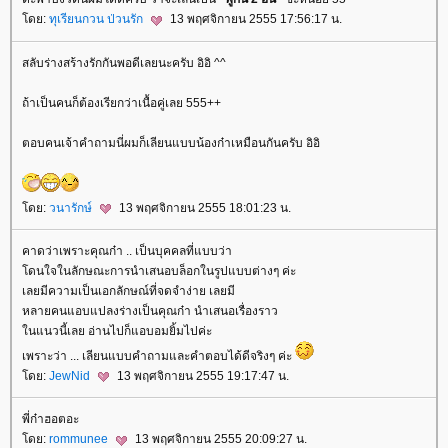
ดย:
ทุเรียนกวน ป่วนรัก
13 พฤศจิกายน 2555 17:56:17 น.
สลับร่างสร้างรักกันพอดีเลยนะครับ อิอิ ^^
ถ้าเป็นคนก็ต้องเรียกว่าเนื้อคู่เลย 555++
ตอบคนเจ้าคำถามนี่ผมก็เลียนแบบน้องก๋าเหมือนกันครับ อิอิ
ดย:
วนารักษ์
13 พฤศจิกายน 2555 18:01:23 น.
คาดว่าเพราะคุณก๋า .. เป็นบุคคลที่แบบว่า
ดนใจในลักษณะการนำเสนอบล็อกในรูปแบบต่างๆ ค่ะ
เลยมีความเป็นเอกลักษณ์ที่จดจำง่าย เลยมี
หลายคนแอบแปลงร่างเป็นคุณก๋า นำเสนอเรื่องราว
นแนวนี้เลย อ่านไปก็แอบอมยิ้มไปค่ะ
เพราะว่า ... เลียนแบบคำถามและคำตอบได้ดีจริงๆ ค่ะ
ดย:
JewNid
13 พฤศจิกายน 2555 19:17:47 น.
พี่ก๋าฮอตอะ
ดย:
rommunee
13 พฤศจิกายน 2555 20:09:27 น.