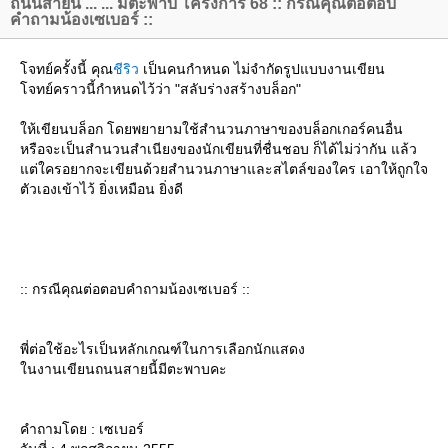
ถนนสายนี้ ... ... มีตะพาบ โครงการ 68 :: กรณีคุณต่อตอบ
คำถามน้องเซเบอร์ ::
จทย์ครั้งนี้ คุณ
ชีริว
เป็นคนกำหนด ไม่จำกัดรูปแบบงานเขียน
จทย์คราวนี้กำหนดไว้ว่า "สลับร่างสร้างบล็อก"
ห้เขียนบล็อก โดยพยายามใช้สำนวนภาษาของบล็อกเกอร์คนอื่น
หรือจะเป็นสำนวนสำเนียงของนักเขียนที่ชื่นชอบ ก็ได้ไม่ว่ากัน แล้ว
ต่ใครอยากจะเขียนด้วยสำนวนภาษาและสไตล์ของใคร เอาให้ถูกใจ
ตัวเองเข้าไว้ ยิ่งเหมือน ยิ่งดี
:: กรณีคุณต่อตอบคำถามน้องเซเบอร์ ::
พี่ต่อใช้อะไรเป็นหลักเกณฑ์ในการเลือกนักแสดง
นงานเขียนถนนสายนี้มีตะพาบคะ
คำถามโดย : เซเบอร์