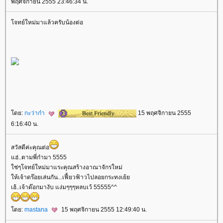
พฤศจิกายน 2555 23:46:34 น.
จทย์ใหม่มาแล้วครับน้องต่อ
ดย:
กะว่าก๋า
15 พฤศจิกายน 2555
6:16:40 น.
สวัสดีค่ะคุณต่อ
ฮ่..ตามพี่ก๋ามา 5555
ช่ๆโจทย์ใหม่มาแระคุณสร้างอาณาจักรใหม่
ห้เจ้าดร๊อยเล่นกัน...เฟี้ยวฟ้าวไปลอยกระทงเย้
เฮ้..เจ้าด๊อกมางับ แง่มๆๆๆหลบเว้ 55555^^
ดย:
mastana
15 พฤศจิกายน 2555 12:49:40 น.