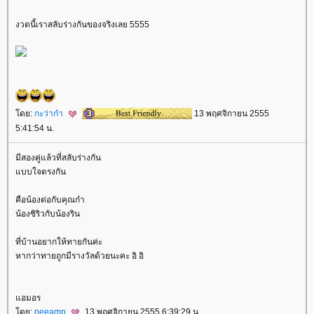
งวดนี้เราสลับร่างกันของจริงเลย 5555
ดย:
กะว่าก๋า
13 พฤศจิกายน 2555
5:41:54 น.
มีสองคู่แล้วที่สลับร่างกัน
บบใจตรงกัน
คือน้องต่อกับคุณก๋า
น้องชิริวกับน้องริน
ที่บ้านอยากให้ทายกันค่ะ
หากว่าทายถูกมีรางวัลด้วยนะคะ อิ อิ
อมอร
ดย:
peeamp
13 พฤศจิกายน 2555 6:39:29 น.