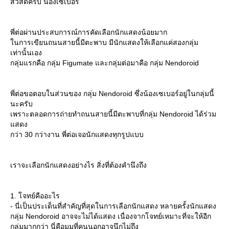
สวัสดีครับ น้องเซเบอร์
พี่ต่อผ่านประสบการณ์การคัดเลือกนักแสดงน้อยมาก
นการเขียนถนนสายนี้มีตะพาบ มีนักแสดงให้เลือกแค่สองกลุ่ม
เท่านั้นเอง
กลุ่มแรกคือ กลุ่ม Figumate และกลุ่มต่อมาคือ กลุ่ม Nendoroid
พี่ต่อขอตอบในส่วนของ กลุ่ม Nendoroid ซึ่งน้องเซเบอร์อยู่ในกลุ่มนี้
นะครับ
เพราะตลอดการถ่ายทำถนนสายนี้มีตะพาบที่กลุ่ม Nendoroid ได้ร่วม
สดง
กว่า 30 กว่างาน พี่ต่อเจอนักแสดงทุกรูปแบบ
เราจะเลือกนักแสดงอย่างไร สิ่งที่ต้องคำนึงถึง
1. โจทย์คืออะไร
- นี่เป็นประเด็นที่สำคัญที่สุดในการเลือกนักแสดง หลายครั้งนักแสดง
กลุ่ม Nendoroid อาจจะไม่ได้แสดง เนื่องจากโจทย์เหมาะที่จะให้อีก
กลุ่มมากกว่า นี่คือมุมที่คนนอกอาจนึกไม่ถึง