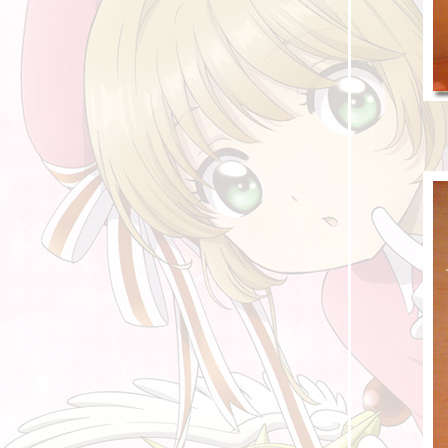
ถนนสายนี้ ... ... มีตะพาบ หลักกิโลเมตรที่ 365
"ไกล"
ถนนสายนี้ ... ... มีตะพาบ หลักกิโลเมตรที่ 364
"พักผ่อน"
ถนนสายนี้ ... ... มีตะพาบ หลักกิโลเมตรที่ 363
"คำตอบสุดท้าย"
ถนนสายนี้ ... ... มีตะพาบ หลักกิโลเมตรที่ 362
"ตัวละครลึกลับ"
ถนนสายนี้ ... ... มีตะพาบ หลักกิโลเมตรที่ 361
"บล็อกแรกที่เขียน"
ถนนสายนี้ ... ... มีตะพาบ หลักกิโลเมตรที่ 360
"สองมาตรฐาน"
ถนนสายนี้ ... ... มีตะพาบ หลักกิโลเมตรที่ 359
"รอยยิ้มที่ไม่มีวันลืม"
ถนนสายนี้ ... ... มีตะพาบ หลักกิโลเมตรที่ 358
"เขียนใหม่อีกครั้ง"
ถนนสายนี้ ... ... มีตะพาบ หลักกิโลเมตรที่ 357