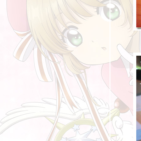
"โลกในสายตาของฉัน"
ถนนสายนี้ ... ... มีตะพาบ หลักกิโลเมตรที่ 382
"เช้าวันใหม่"
ถนนสายนี้ ... ... มีตะพาบ หลักกิโลเมตรที่ 381
"หลีกให้ไกล"
ถนนสายนี้ ... ... มีตะพาบ หลักกิโลเมตรที่ 380
"เดิมพัน"
ถนนสายนี้ ... ... มีตะพาบ หลักกิโลเมตรที่ 379
"เรื่องที่มักเข้าใจผิด"
ถนนสายนี้ ... ... มีตะพาบ หลักกิโลเมตรที่ 378
"ฝันที่ไม่เคยเป็นจริง"
ถนนสายนี้ ... ... มีตะพาบ หลักกิโลเมตรที่ 377
"ประนีประนอม"
ถนนสายนี้ ... ... มีตะพาบ หลักกิโลเมตรที่ 376
"กระดาษหนึ่งแผ่นที่แสนมีค่า"
ถนนสายนี้ ... ... มีตะพาบ หลักกิโลเมตรที่ 375
"การเดินทางใกล้แต่ไกลเหลือเกิน"