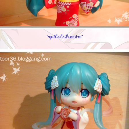
"ชุดกิโมโนก็เคยถ่าย"