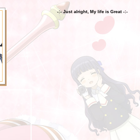
-:- Just alright, My life is Great -:-