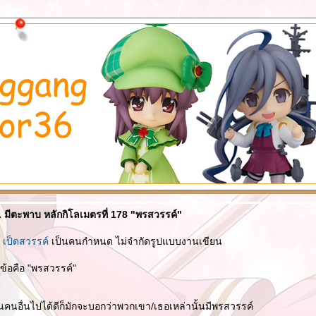
... มีตะพาบ หลักกิโลเมตรที่ 178 "พรสวรรค์"
ณ
เป็ดสวรรค์
เป็นคนกำหนด ไม่จำกัดรูปแบบงานเขียน
ข้อคือ "พรสวรรค์"
นคนอื่นไปได้ดีก็มักจะบอกว่าพวกเขา/เธอเหล่านั้นมีพรสวรรค์