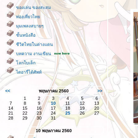
ของเล่น ของสะสม
ท่องเที่ยวไท
มุมเพลงสบายๆ
ชั้นหนังสือ
ชีวิตไทยในต่างแดน
บทความ งานเขียน
ลกใบเล็ก
ไดอารี่ได้ศัพท์
<<
พฤษภาคม 2560
>>
1
2
3
4
5
6
7
8
9
10
11
12
13
14
15
16
17
18
19
20
21
22
23
24
25
26
27
28
29
30
31
10 พฤษภาคม 2560