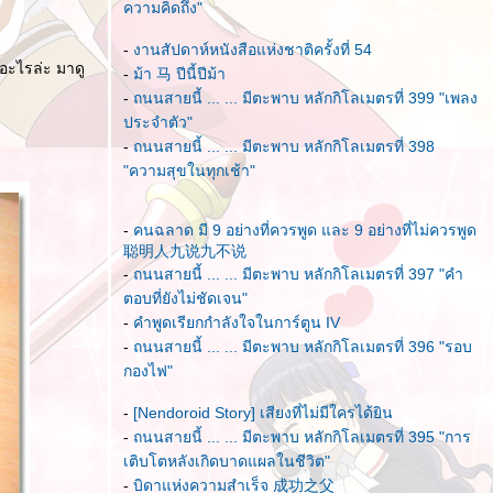
ความคิดถึง"
-
งานสัปดาห์หนังสือแห่งชาติครั้งที่ 54
ออะไรล่ะ มาดู
-
ม้า 马 ปีนี้ปีม้า
-
ถนนสายนี้ ... ... มีตะพาบ หลักกิโลเมตรที่ 399 "เพลง
ประจำตัว"
-
ถนนสายนี้ ... ... มีตะพาบ หลักกิโลเมตรที่ 398
"ความสุขในทุกเช้า"
-
คนฉลาด มี 9 อย่างที่ควรพูด และ 9 อย่างที่ไม่ควรพูด
聪明人九说九不说
-
ถนนสายนี้ ... ... มีตะพาบ หลักกิโลเมตรที่ 397 "คำ
ตอบที่ยังไม่ชัดเจน"
-
คำพูดเรียกกำลังใจในการ์ตูน IV
-
ถนนสายนี้ ... ... มีตะพาบ หลักกิโลเมตรที่ 396 "รอบ
กองไฟ"
-
[Nendoroid Story] เสียงที่ไม่มีใครได้ยิน
-
ถนนสายนี้ ... ... มีตะพาบ หลักกิโลเมตรที่ 395 "การ
เติบโตหลังเกิดบาดแผลในชีวิต"
-
บิดาแห่งความสำเร็จ 成功之父