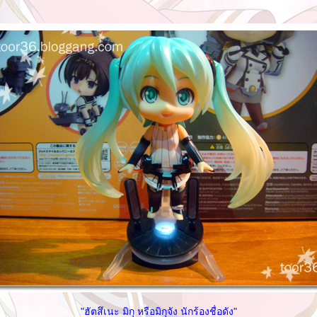
"ฮัตสึเนะ มิกุ หรือมิกุจัง นักร้องชื่อดัง"