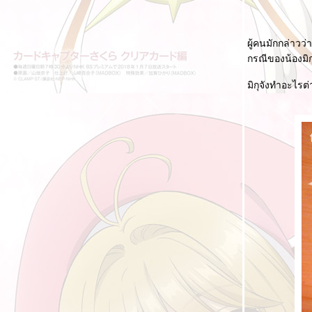
ถนนสายนี้ ... ... มีตะพาบ หลักกิโลเมตรที่ 391
"กระจกเงา"
ผู้คนมักกล่าวว่
ถนนสายนี้ ... ... มีตะพาบ หลักกิโลเมตรที่ 390
กรณีของน้องมิก
"รากเหง้าของความกลัว"
ถนนสายนี้ ... ... มีตะพาบ หลักกิโลเมตรที่ 389
มิกุจังทำอะไรต
"ก่อนฟ้าจะสว่าง"
ถนนสายนี้ ... ... มีตะพาบ หลักกิโลเมตรที่ 388
"เครื่องดื่มแก้วโปรด"
ถนนสายนี้ ... ... มีตะพาบ หลักกิโลเมตรที่ 387
"ผ่านความทุกข์"
ถนนสายนี้ ... ... มีตะพาบ หลักกิโลเมตรที่ 386
"นางฟ้าประจำตัว"
ถนนสายนี้ ... ... มีตะพาบ หลักกิโลเมตรที่ 385
"ปีศาจประจำตัว"
ถนนสายนี้ ... ... มีตะพาบ หลักกิโลเมตรที่ 384
"เพลงรักที่ไม่อยากร้อง"
ถนนสายนี้ ... ... มีตะพาบ หลักกิโลเมตรที่ 383