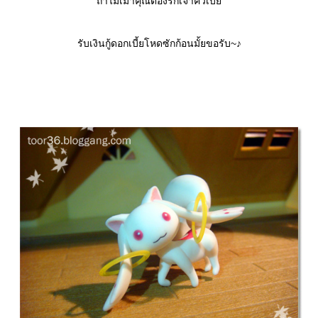
ถ้าไม่เมาคุณต้องรักเจ้าคิวเบย์
รับเงินกู้ดอกเบี้ยโหดซักก้อนมั้ยขอรับ~♪