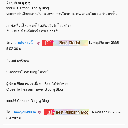
จำคุกด้วย หุ หุ หุ
toor36 Cartoon Blog ดู Blog
ระบบจะบันทึกคะแนนโหวต เฉพาะการโหวต 10 ครั้งล่าสุดในแต่ละวันเท่านั้น
ภาพเคลื่อนไหว ดอกไม้เปลี่ยนสีปลิวไสวพร้อม
กับ แสงสะท้อนกับผิวน้ำ สวยมากครับ
ดย:
ไวน์กับสายน้ำ
16 พฤศจิกายน 2559
5:02:36 น.
คิวเบย์ น่ารักค่ะ
บันทึกการโหวต Blog ในวันนี้
ผู้เขียน Blog หมวดเนื้อหา Blog ได้รับโหวต
Close To Heaven Travel Blog ดู Blog
toor36 Cartoon Blog ดู Blog
ดย:
newyorknurse
16 พฤศจิกายน 2559
6:47:02 น.