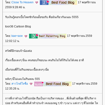
ดย:
Close To Heaven
17 พฤศจิกายน
2559 9:28:46 น.
รับเงินกู้ดอกเบี้ยโหดซักก้อนมั้ยขอรับ คือมันเกียวกันเนอะ 5555
toor36 Cartoon Blog
ดย:
kae+aoe
17 พฤศจิกายน 2559
12:02:12 น.
สวัสดีอีกรอบจ้าน้องต่อ
เรื่องเนื้อแดงๆ นี่นะ คนชอบก็ชอบนะ คนกินไม่ได้ก็กินไม่ได้เลย ฮาดี
เมื่อก่อนพี่ก็ไม่กินเลยนะเนื้อแดงๆ เนี่
หลังๆ นี่ไม่แดงไม่กินหละ 555
ดย:
สาวไกด์ใจซื่อ
17 พฤศจิกายน 2559
12:35:26 น.
การที่เราทำอะไรที่ไม่ถนัด ถือเป็นการบริหารสมอง ...พี่เห็นด้วยที่สุด พี่ก็บริหาร
บ่อย สำหรับคนอื่นที่เค้าทำประจำ คงมองหมู ๆ ขำ ๆ เนาะ แต่เรา ๆ ที่ไม่ถนัด โห