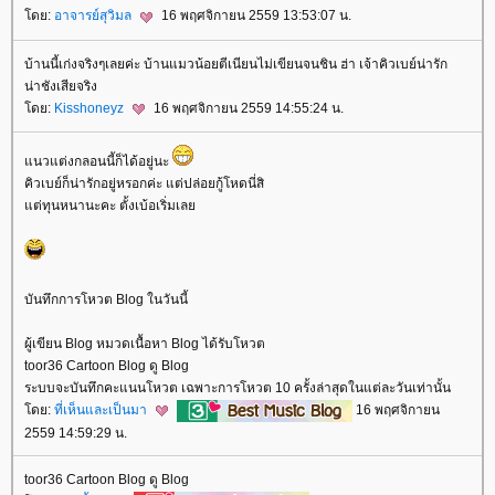
ดย:
อาจารย์สุวิมล
16 พฤศจิกายน 2559 13:53:07 น.
บ้านนี้เก่งจริงๆเลยค่ะ บ้านแมวน้อยตีเนียนไม่เขียนจนชิน ฮ่า เจ้าคิวเบย์น่ารัก
น่าชังเสียจริง
ดย:
Kisshoneyz
16 พฤศจิกายน 2559 14:55:24 น.
นวแต่งกลอนนี้ก็ได้อยู่นะ
คิวเบย์ก็น่ารักอยู่หรอกค่ะ แต่ปล่อยกู้โหดนี่สิ
ต่ทุนหนานะคะ ตั้งเบ้อเริ่มเล
บันทึกการโหวต Blog ในวันนี้
ผู้เขียน Blog หมวดเนื้อหา Blog ได้รับโหวต
toor36 Cartoon Blog ดู Blog
ระบบจะบันทึกคะแนนโหวต เฉพาะการโหวต 10 ครั้งล่าสุดในแต่ละวันเท่านั้น
ดย:
ที่เห็นและเป็นมา
16 พฤศจิกายน
2559 14:59:29 น.
toor36 Cartoon Blog ดู Blog