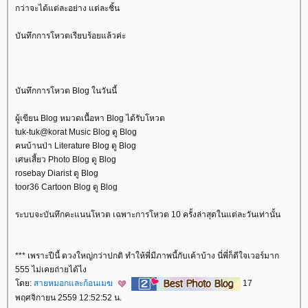
กว่าจะได้แต่ละอย่าง แต่ละชิ้น
บันทึกการโหวตเรียบร้อยแล้วค่ะ
บันทึกการโหวต Blog ในวันนี้
ผู้เขียน Blog หมวดเนื้อหา Blog ได้รับโหวต
tuk-tuk@korat Music Blog ดู Blog
คนบ้านป่า Literature Blog ดู Blog
เศษเสี้ยว Photo Blog ดู Blog
rosebay Diarist ดู Blog
toor36 Cartoon Blog ดู Blog
ระบบจะบันทึกคะแนนโหวต เฉพาะการโหวต 10 ครั้งล่าสุดในแต่ละวันเท่านั้น
*** เพราะปีนี้ ดวงใหญ่กว่าปกติ ทำให้พี่มีภาพนี้กับเค้าบ้าง นี่พี่ก็ดีใจเวอร์มาก
555 ไม่เคยถ่ายได้ไง
ดย:
สายหมอกและก้อนเมฆ
17
พฤศจิกายน 2559 12:52:52 น.