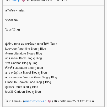
ดย:
เรียวรุ้ง
16 พฤศจิกายน 2559 10:08:50 น.
สวัสดีค่ะคุณต่อ..
น่ารักจังคะ
หวตให้เล
ผู้เขียน Blog หมวดเนื้อหา Blog ได้รับโหวต
kae+aoe Parenting Blog ดู Blog
พันคม Literature Blog ดู Blog
อาคุงกล่อง Book Blog ดู Blog
ชีริว Cartoon Blog ดู Blog
เรียวรุ้ง Literature Blog ดู Blog
อาจารย์สุวิมล Travel Blog ดู Blog
สายหมอกและก้อนเมฆ Photo Blog ดู Blog
Close To Heaven Food Blog ดู Blog
ลุงแมว Photo Blog ดู Blog
toor36 Cartoon Blog ดู Blog
ดย: อ้อมแอ้ม (
คนผ่านทางมาเจอ
) 16 พฤศจิกายน 2559 13:01:32 น.