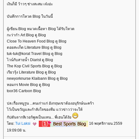
เงินก็มี ว้าวๆ ช่างสะสม เจ๋งอ่ะ
บันทึกการโหวต Blog ในวันนี้
ผู้เขียน Blog หมวดเนื้อหา Blog ได้รับโหวต
กะว่าก๋า Art Blog ดู Blog
Close To Heaven Food Blog ดู Blog
ดอยสะเก็ด Literature Blog ดู Blog
tuk-tuk@korat Travel Blog ดู Blog
ไวน์กับสายน้ำ Diarist ดู Blog
The Kop Civil Sports Blog ดู Blog
เรียวรุ้ง Literature Blog ดู Blog
newyorknurse Klaibann Blog ดู Blog
หอมกร Movie Blog ดู Blog
toor36 Cartoon Blog
ปล.เรื่องหมูรูน ...คนเก่าแก่ อังกฤษเขาต้องอนุรักษ์นะคร้า
ไว้เป็นขวัญและกำลังใจของทีม แว่วข่าวว่าจะให้
กัปตันจากลิเวอร์พูลเป็นแทน... พี่เฮนโด้งั
ดย:
Tui Laksi
16 พฤศจิกายน 2559
19:09:08 น.