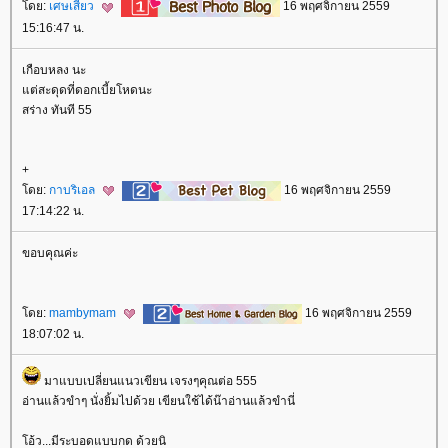
ดย:
เศษเสี้ยว
16 พฤศจิกายน 2559
15:16:47 น.
เกือบหลง นะ
ต่สะดุดที่ดอกเบี้ยโหดนะ
สร่าง ทันที 55
+
ดย:
กาบริเอล
16 พฤศจิกายน 2559
17:14:22 น.
ขอบคุณค่ะ
ดย:
mambymam
16 พฤศจิกายน 2559
18:07:02 น.
มาแบบเปลี่ยนแนวเขียน เจรงๆคุณต่อ 555
อ่านแล้วขำๆ นั่งยิ้มไปด้วย เขียนใช้ได้น๊าอ่านแล้วขำนี่
อ้ว...มีระบอดแบบกด ด้วยนิ