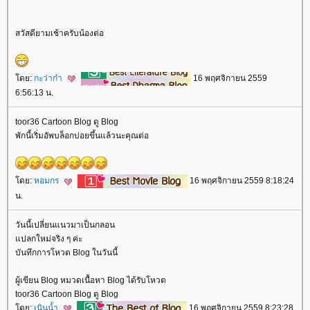
สวัสดียามเช้าครับน้องต่อ
ดย:
กะว่าก๋า
16 พฤศจิกายน 2559
6:56:13 น.
toor36 Cartoon Blog ดู Blog
พักนี้เริ่มอัพบล็อกบ่อยขึ้นแล้วนะคุณต่อ
ดย:
หอมกร
16 พฤศจิกายน 2559 8:18:24
น.
วันนี้เปลี่ยนแนวมาเป็นกลอน
ปลกใหม่จริง ๆ ค่ะ
บันทึกการโหวต Blog ในวันนี้
ผู้เขียน Blog หมวดเนื้อหา Blog ได้รับโหวต
toor36 Cartoon Blog ดู Blog
ดย:
เนินน้ำ
16 พฤศจิกายน 2559 8:23:28