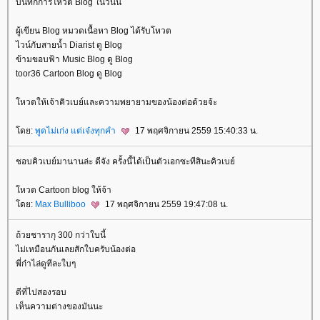
บันทึกการโหวต Blog ในวันนี้
ผู้เขียน Blog หมวดเนื้อหา Blog ได้รับโหวต
ไวน์กับสายน้ำ Diarist ดู Blog
ข้ามขอบฟ้า Music Blog ดู Blog
toor36 Cartoon Blog ดู Blog
หวตให้เจ้าคิวเบย์และความพยายามของน้องต่อด้วยจ้ะ
ดย:
พูดไม่เก่ง แต่เจ๋งทุกคำ
17 พฤศจิกายน 2559 15:40:33 น.
ชอบคิวเบย์มานานล่ะ ดีจัง ครั้งนี้ได้เป็นตัวเอกซะทีสินะคิวเบย์
หวต Cartoon blog ให้จ้า
ดย:
Max Bulliboo
17 พฤศจิกายน 2559 19:47:08 น.
ถ้วยชารากุ 300 กว่าใบนี้
ไม่เหมือนกันเลยสักใบครับน้องต่อ
พี่ก๋าไล่ดูทีละใบๆ
ดีที่ไปสองรอบ
เห็นความต่างของมันนะ