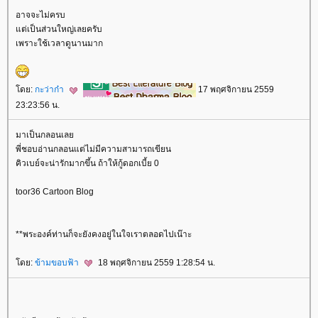
อาจจะไม่ครบ
ต่เป็นส่วนใหญ่เลยครับ
เพราะใช้เวลาดูนานมาก
ดย:
กะว่าก๋า
17 พฤศจิกายน 2559
23:23:56 น.
มาเป็นกลอนเล
พี่ชอบอ่านกลอนแต่ไม่มีความสามารถเขียน
คิวเบย์จะน่ารักมากขึ้น ถ้าให้กู้ดอกเบี้ย 0
toor36 Cartoon Blog
**พระองค์ท่านก็จะยังคงอยู่ในใจเราตลอดไปเน๊าะ
ดย:
ข้ามขอบฟ้า
18 พฤศจิกายน 2559 1:28:54 น.