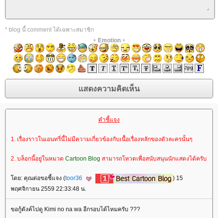
* blog นี้ comment ได้เฉพาะสมาชิก
+
Emotion
+
คำชี้แจง
1. เรื่องราวในเอนทรี่นี้ไม่มีความเกี่ยวข้องกับเนื้อเรื่องหลักของตัวละครนั้นๆ
2. บล็อกนี้อยู่ในหมวด
Cartoon Blog
สามารถโหวตเพื่อสนับสนุนนักแสดงได้ครับ
ดย: คุณต่อขอชี้แจง (
toor36
) 15
พฤศจิกายน 2559 22:33:48 น.
ขอกู้ตังค์ไปดู Kimi no na wa อีกรอบได้ไหมครับ ???