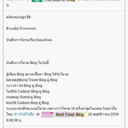
น.
คล้องจองอยู่ๆ อิอิ
คิวเบย์น่าร้ากกกกกก
บันทึกการโหวตเรียบร้อยแล้วค่ะ
บันทึกการโหวต Blog ในวันนี้
ผู้เขียน Blog หมวดเนื้อหา Blog ได้รับโหวต
tuk-tuk@korat Travel Blog ดู Blog
กะว่าก๋า Art Blog ดู Blog
ไอเอิร์ธ Cartoon Blog ดู Blog
rosebay Diarist ดู Blog
toor36 Cartoon Blog ดู Blog
ระบบจะบันทึกคะแนนโหวต เฉพาะการโหวต 10 ครั้งล่าสุดในแต่ละวันเท่านั้น
ดย:
สาวไกด์ใจซื่อ
16 พฤศจิกายน 2559
9:08:38 น.