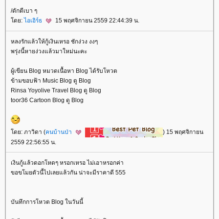
/ดักตีเบา ๆ
ดย:
ไอเอิร์ธ
15 พฤศจิกายน 2559 22:44:39 น.
หลงรักแล้วให้กู้เงินเหรอ ชักง่วง งงๆ
พรุ่งนี้หายง่วงแล้วมาใหม่นะคะ
ผู้เขียน Blog หมวดเนื้อหา Blog ได้รับโหวต
ข้ามขอบฟ้า Music Blog ดู Blog
Rinsa Yoyolive Travel Blog ดู Blog
toor36 Cartoon Blog ดู Blog
ดย: ภาวิดา (
คนบ้านป่า
) 15 พฤศจิกายน
2559 22:56:55 น.
เงินกู้แล้วดอกโหดๆ หรอกเหรอ ไม่เอาหรอกค่า
ขอขโมยตัวนี้ไปเลยแล้วกัน น่าจะมีราคาดี 555
บันทึกการโหวต Blog ในวันนี้