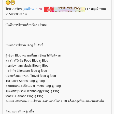
ดย: ภาวิดา (
คนบ้านป่า
) 17 พฤศจิกายน
2559 9:00:37 น.
บันทึกการโหวตเรียบร้อยแล้วค่ะ
บันทึกการโหวต Blog ในวันนี้
ผู้เขียน Blog หมวดเนื้อหา Blog ได้รับโหวต
สาวไกด์ใจซื่อ Food Blog ดู Blog
mambymam Music Blog ดู Blog
กะว่าก๋า Literature Blog ดู Blog
ปลาแห้งนอกกรอบ Travel Blog ดู Blog
Tui Laksi Sports Blog ดู Blog
สายหมอกและก้อนเมฆ Photo Blog ดู Blog
ขุนเพชรขุนราม Technology Blog ดู Blog
toor36 Cartoon Blog ดู Blog
ระบบจะบันทึกคะแนนโหวต เฉพาะการโหวต 10 ครั้งล่าสุดในแต่ละวันเท่านั้น
มีความน่ารัก ฟรุ้งฟริ้ง