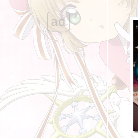
"แทนความคิดถึง"
ถนนสายนี้ ... ... มีตะพาบ หลักกิโลเมตรที่ 399
ad
"เพลงประจำตัว"
ถนนสายนี้ ... ... มีตะพาบ หลักกิโลเมตรที่ 398
"ความสุขในทุกเช้า"
ถนนสายนี้ ... ... มีตะพาบ หลักกิโลเมตรที่ 397
"คำตอบที่ยังไม่ชัดเจน"
ถนนสายนี้ ... ... มีตะพาบ หลักกิโลเมตรที่ 396
"รอบกองไฟ"
ถนนสายนี้ ... ... มีตะพาบ หลักกิโลเมตรที่ 395
"การเติบโตหลังเกิดบาดแผลในชีวิต"
ถนนสายนี้ ... ... มีตะพาบ หลักกิโลเมตรที่ 394
"เลือกตั้ง"
ถนนสายนี้ ... ... มีตะพาบ หลักกิโลเมตรที่ 393
"ภาพถ่ายที่บ่งบอกความเป็นตัวคุณ"
ถนนสายนี้ ... ... มีตะพาบ หลักกิโลเมตรที่ 392
"ขอบคุณที่ไม่ยอมแพ้"