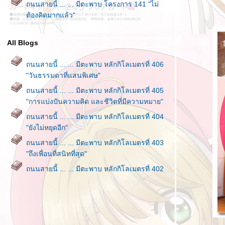
ถนนสายนี้ ... ... มีตะพาบ โครงการ 141 "ไม่
ต้องคิดมากแล้ว"
All Blogs
ถนนสายนี้ ... ... มีตะพาบ หลักกิโลเมตรที่ 406
"วันธรรมดาที่แสนพิเศษ"
ถนนสายนี้ ... ... มีตะพาบ หลักกิโลเมตรที่ 405
"การแบ่งปันความคิด และชีวิตที่มีความหมาย"
ถนนสายนี้ ... ... มีตะพาบ หลักกิโลเมตรที่ 404
"ยังไม่หยุดอีก"
ถนนสายนี้ ... ... มีตะพาบ หลักกิโลเมตรที่ 403
"ถึงเพื่อนที่สนิทที่สุด"
ถนนสายนี้ ... ... มีตะพาบ หลักกิโลเมตรที่ 402
"ชีวิตคือคู่ตรงข้ามของความตาย"
ถนนสายนี้ ... ... มีตะพาบ หลักกิโลเมตรที่ 401
"ไม่เข็ด"
ถนนสายนี้ ... ... มีตะพาบ หลักกิโลเมตรที่ 400