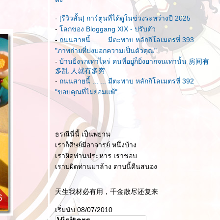
-
[รีวิวสั้น] การ์ตูนที่ได้ดูในช่วงระหว่างปี 2025
-
ลกของ Bloggang XIX - ปรับตัว
-
ถนนสายนี้ ... ... มีตะพาบ หลักกิโลเมตรที่ 393
"ภาพถ่ายที่บ่งบอกความเป็นตัวคุณ"
-
บ้านยิ่งรกเท่าไหร่ คนที่อยู่ก็ยิ่งยากจนเท่านั้น 房间有
多乱 人就有多穷
-
ถนนสายนี้ ... ... มีตะพาบ หลักกิโลเมตรที่ 392
"ขอบคุณที่ไม่ยอมแพ้"
ธรณีนี่นี้ เป็นพยาน
เราก็ศิษย์มีอาจารย์ หนึ่งบ้าง
เราผิดท่านประหาร เราชอบ
เราบ่ผิดท่านมาล้าง ดาบนี้คืนสนอง
天生我材必有用，千金散尽还复来
เริ่มนับ 08/07/2010