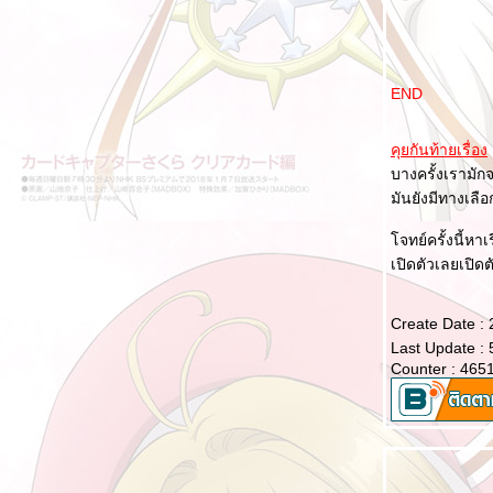
ถนนสายนี้ ... ... มีตะพาบ หลักกิโลเมตรที่ 374
"เรียนรู้จากความผิดพลาด"
ถนนสายนี้ ... ... มีตะพาบ หลักกิโลเมตรที่ 373
"ทริปในฝัน"
END
ถนนสายนี้ ... ... มีตะพาบ หลักกิโลเมตรที่ 372
"รสชาติที่คุ้นเคย"
คุยกันท้ายเรื่อง
ถนนสายนี้ ... ... มีตะพาบ หลักกิโลเมตรที่ 371
บางครั้งเรามัก
"แผนงาน"
มันยังมีทางเลือก
ถนนสายนี้ ... ... มีตะพาบ หลักกิโลเมตรที่ 370
จทย์ครั้งนี้หา
"คู่ชีวิต"
เปิดตัวเลยเปิด
ถนนสายนี้ ... ... มีตะพาบ หลักกิโลเมตรที่ 369
"แรงบันดาลใจ"
Create Date :
ถนนสายนี้ ... ... มีตะพาบ หลักกิโลเมตรที่ 368
Last Update :
"ยุ่งยาก"
Counter : 465
ถนนสายนี้ ... ... มีตะพาบ หลักกิโลเมตรที่ 367
"คำอวยพร"
ถนนสายนี้ ... ... มีตะพาบ หลักกิโลเมตรที่ 366
"อาชีพในฝัน"