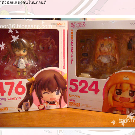
เปิดตัวนักแสดงคนไหนก่อนดี