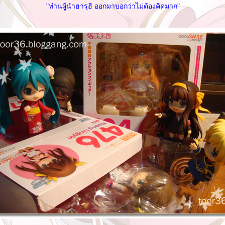
"ท่านผู้นำฮารุฮิ ออกมาบอกว่าไม่ต้องคิดมาก"