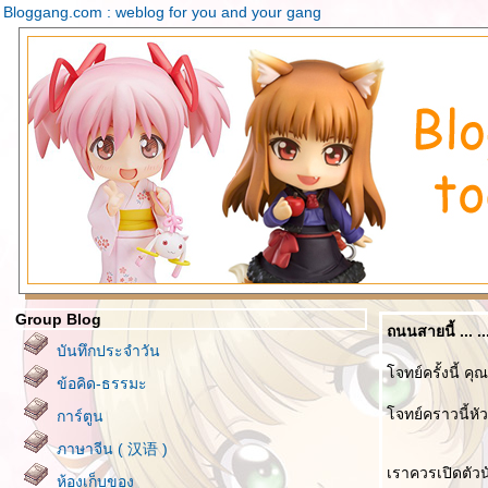
Bloggang.com : weblog for you and your gang
Group Blog
ถนนสายนี้ ... 
บันทึกประจำวัน
จทย์ครั้งนี้ คุ
ข้อคิด-ธรรมะ
จทย์คราวนี้หัว
การ์ตูน
ภาษาจีน ( 汉语 )
เราควรเปิดตัว
ห้องเก็บของ