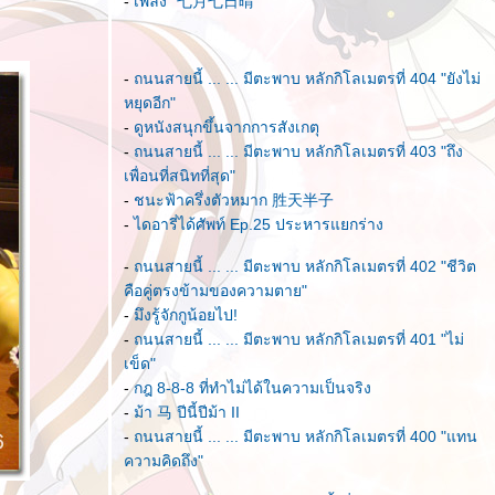
-
เพลง "七月七日晴"
-
ถนนสายนี้ ... ... มีตะพาบ หลักกิโลเมตรที่ 404 "ยังไม่
หยุดอีก"
-
ดูหนังสนุกขึ้นจากการสังเกตุ
-
ถนนสายนี้ ... ... มีตะพาบ หลักกิโลเมตรที่ 403 "ถึง
เพื่อนที่สนิทที่สุด"
-
ชนะฟ้าครึ่งตัวหมาก 胜天半子
-
ไดอารี่ได้ศัพท์ Ep.25 ประหารแยกร่าง
-
ถนนสายนี้ ... ... มีตะพาบ หลักกิโลเมตรที่ 402 "ชีวิต
คือคู่ตรงข้ามของความตาย"
-
มึงรู้จักกูน้อยไป!
-
ถนนสายนี้ ... ... มีตะพาบ หลักกิโลเมตรที่ 401 "ไม่
เข็ด"
-
กฎ 8-8-8 ที่ทำไม่ได้ในความเป็นจริง
-
ม้า 马 ปีนี้ปีม้า II
-
ถนนสายนี้ ... ... มีตะพาบ หลักกิโลเมตรที่ 400 "แทน
ความคิดถึง"