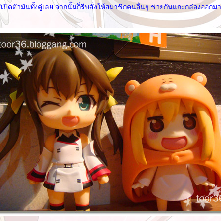
"เปิดตัวมันทั้งคู่เลย จากนั้นก็รีบสั่งให้สมาชิกคนอื่นๆ ช่วยกันแกะกล่องออกมา