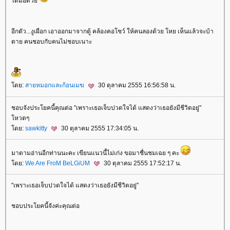
ไต่มือด้ว
อีกตัว...งูเผือก เอาออกมาจากตู้ คล้องคอโชว์ ให้คนลองด้วย โหย เห็นแล้วจะบ้า
ตาย คนชอบกับคนไม่ชอบเนาะ
ดย:
สายหมอกและก้อนเมฆ
30 ตุลาคม 2555 16:56:58 น.
ชอบจังประโยคนี้คุณต่อ "เพราะเธอเจ็บปวดใจได้ แสดงว่าเธอยังมีชีวิตอยู่"
หวตๆ
ดย:
sawkitty
30 ตุลาคม 2555 17:34:05 น.
มาตามอ่านอีกท่านนะคะ เขียนแนวนี้ไม่เก่ง ขอมาชื่นชมเฉย ๆ คะ
ดย:
We Are FroM BeLGiUM
30 ตุลาคม 2555 17:52:17 น.
"เพราะเธอเจ็บปวดใจได้ แสดงว่าเธอยังมีชีวิตอยู่"
ชอบประโยคนี้จังค่ะคุณต่อ