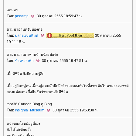
อมอร
ดย:
peeamp
30 ตุลาคม 2555 18:59:47 น.
ตามมาอ่านครับน้องต่อ
ดย:
ปลายแป้นพิมพ์
30 ตุลาคม 2555
19:11:15 น.
ตามมาอ่านตะพาบบ้านน้องต่อจ้ะ
ดย:
ข้ามขอบฟ้า
30 ตุลาคม 2555 19:47:51 น.
เมื่อมีชีวิต จึงมีความรู้สึก
เมื่ออยู่ในหมู่คน เพื่อนฝูง ผมมักนึกถึงจังหวะของหัวใจที่อาจเต้นไปตามธรรมชาติ
ของแต่ละคน ซึ่งยืนยันว่าทุกคนยังมีชีวิต
toor36 Cartoon Blog ดู Blog
ดย:
Insignia_Museum
30 ตุลาคม 2555 19:53:30 น.
ดจ้าของโจทย์อยู่นี่เอง
ังไม่ได้เขียนอ๊ะ
จะเขียนเดี๋ยวนี้เล