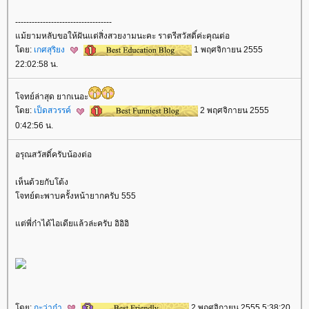
-----------------------------------
ม้ยามหลับขอให้ฝันแต่สิ่งสวยงามนะคะ ราตรีสวัสดิ์ค่ะคุณต่อ
ดย:
เกศสุริยง
1 พฤศจิกายน 2555
22:02:58 น.
จทย์ล่าสุด ยากเนอะ
ดย:
เป็ดสวรรค์
2 พฤศจิกายน 2555
0:42:56 น.
อรุณสวัสดิ์ครับน้องต่อ
เห็นด้วยกับโต้ง
จทย์ตะพาบครั้งหน้ายากครับ 555
ต่พี่ก๋าได้ไอเดียแล้วล่ะครับ อิอิอิ
ดย:
กะว่าก๋า
2 พฤศจิกายน 2555 5:38:20