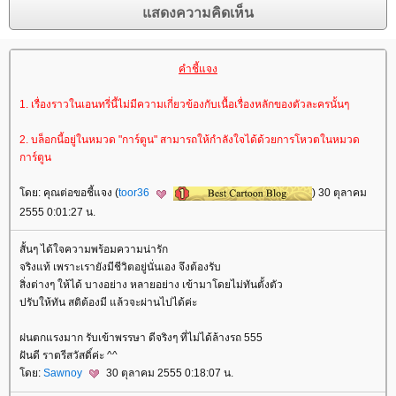
คำชี้แจง
1. เรื่องราวในเอนทรี่นี้ไม่มีความเกี่ยวข้องกับเนื้อเรื่องหลักของตัวละครนั้นๆ
2. บล็อกนี้อยู่ในหมวด "การ์ตูน" สามารถให้กำลังใจได้ด้วยการโหวตในหมวด
การ์ตูน
ดย: คุณต่อขอชี้แจง (
toor36
) 30 ตุลาคม
2555 0:01:27 น.
สั้นๆ ได้ใจความพร้อมความน่ารัก
จริงแท้ เพราะเรายังมีชีวิตอยู่นั่นเอง จึงต้องรับ
สิ่งต่างๆ ให้ได้ บางอย่าง หลายอย่าง เข้ามาโดยไม่ทันตั้งตัว
ปรับให้ทัน สติต้องมี แล้วจะผ่านไปได้ค่ะ
ฝนตกแรงมาก รับเข้าพรรษา ดีจริงๆ ที่ไม่ได้ล้างรถ 555
ฝันดี ราตรีสวัสดิ์ค่ะ ^^
ดย:
Sawnoy
30 ตุลาคม 2555 0:18:07 น.