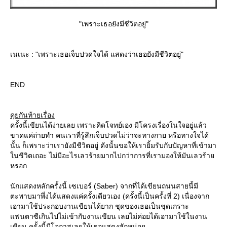
"เพราะเธอยังมีชีวิตอยู่"
เนเนะ : "เพราะเธอเจ็บปวดใจได้ แสดงว่าเธอยังมีชีวิตอยู่"
END
คุยกันท้ายเรื่อง
ครั้งนี้เขียนได้ง่ายเลย เพราะคิดโจทย์เอง มีโครงเรื่องในใจอยู่แล้ว
ขาดแค่ถ่ายทำ คนเราที่รู้สึกเจ็บปวดไม่ว่าจะทางกาย หรือทางใจได้
นั้น ก็เพราะว่าเรายังมีชีวิตอยู่ ดังนั้นขอให้เรายิ้มรับกับปัญหาที่เข้ามา
นชีวิตเถอะ ไม่มีอะไรเลวร้ายมากไปกว่าการที่เรามองให้มันเลวร้า
หรอก
นักแสดงหลักครั้งนี้ เซเบอร์ (Saber) จากที่ได้เขียนถนนสายนี้มี
ตะพาบมาพึ่งได้แสดงแค่ครั้งเดียวเอง (ครั้งนี้เป็นครั้งที่ 2) เนื่องจาก
เอามาใช้ประกอบงานเขียนได้ยาก ชุดของเธอเป็นชุดเกราะ
ฟนตาซีเกินไปไม่เข้ากับงานเขียน เลยไม่ค่อยได้เอามาใช้ในงาน
เขียน ครั้งนี้มีโอกาสเลยให้เธอแสดงสักหน่อ