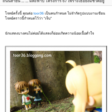
ถนนสายนี้ ... ... มีตะพาบ โครงการ 67 เพราะเธอยังมีชีวิตอยู่
จทย์ครั้งนี้ คุณต่อ
toor36
เป็นคนกำหนด ไม่จำกัดรูปแบบงานเขียน
จทย์คราวนี้กำหนดไว้ว่า "เจ็บ"
นักแสดงบางคนไม่ค่อยได้แสดงก็ย่อมเกิดความน้อยเนื้อต่ำใจ