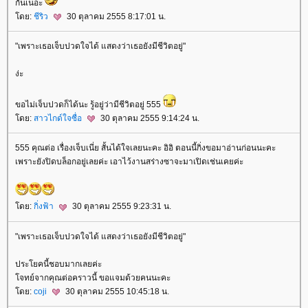
กันเนอะ
ดย:
ชีริว
30 ตุลาคม 2555 8:17:01 น.
"เพราะเธอเจ็บปวดใจได้ แสดงว่าเธอยังมีชีวิตอยู่"
ง่ะ
ขอไม่เจ็บปวดก็ได้นะ รู้อยู่ว่ามีชีวิตอยู่ 555
ดย:
สาวไกด์ใจซื่อ
30 ตุลาคม 2555 9:14:24 น.
555 คุณต่อ เรื่องเจ็บเนี่ย สั้นได้ใจเลยนะคะ อิอิ ตอนนี้กิ่งขอมาอ่านก่อนนะคะ
เพราะยังปิดบล็อกอยู่เลยค่ะ เอาไว้งานสร่างซาจะมาเปิดเช่นเคยค่ะ
ดย:
กิ่งฟ้า
30 ตุลาคม 2555 9:23:31 น.
"เพราะเธอเจ็บปวดใจได้ แสดงว่าเธอยังมีชีวิตอยู่"
ประโยคนี้ชอบมากเลยค่ะ
จทย์จากคุณต่อคราวนี้ ขอแจมด้วยคนนะคะ
ดย:
coji
30 ตุลาคม 2555 10:45:18 น.