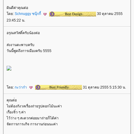
ฝันดีค่าคุณต่อ
ดย:
Schnuggy ชนุ๊กกี้
30 ตุลาคม 2555
23:45:22 น.
อรุณสวัสดิ์ครับน้องต่อ
ส่งงานตะพาบครับ
วันนี้พูดถึงการเมืองครับ 5555
ดย:
กะว่าก๋า
31 ตุลาคม 2555 5:15:30 น.
คุณต่่อ
ไม่ต้องกังวลเรื่องถ่ายรูปดอกไม้นะค่า
เรื่องจิ๋ว ๆ ค่า
ไว้ว่าง ๆ สะดวกค่อยมาถ่ายก็ได้ค่า
จัดการภาระกิจ การงานก่อนนะค่า