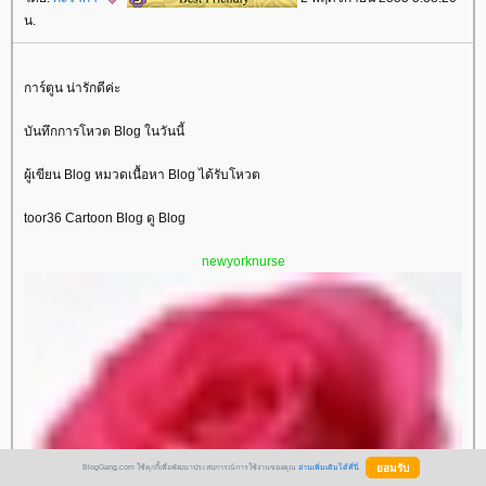
น.
การ์ตูน น่ารักดีค่ะ
บันทึกการโหวต Blog ในวันนี้
ผู้เขียน Blog หมวดเนื้อหา Blog ได้รับโหวต
toor36 Cartoon Blog ดู Blog
newyorknurse
BlogGang.com ใช้คุกกี้เพื่อพัฒนาประสบการณ์การใช้งานของคุณ
อ่านเพิ่มเติมได้ที่นี่