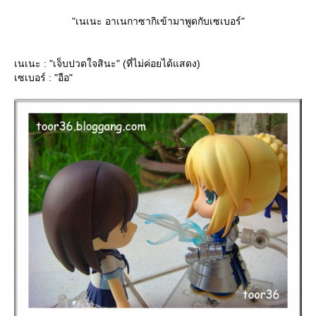
"เนเนะ อาเนกาซากิเข้ามาพูดกับเซเบอร์"
เนเนะ : "เจ็บปวดใจสินะ" (ที่ไม่ค่อยได้แสดง)
เซเบอร์ : "อือ"