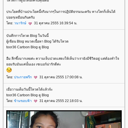
หวตการ์ตูนให้นะครับคุณต่อ ^^
ประโยคที่บ้านประโยคนี้จริงมากๆในการปฏิบัติธรรมนะครับ ทางโลกก็เห็นได้
บ่อยๆเหมือนกันครับ
ดย:
วนารักษ์
31 ตุลาคม 2555 16:39:54 น.
บันทึกการโหวต Blog ในวันนี้
ผู้เขียน Blog หมวดเนื้อหา Blog ได้รับโหวต
toor36 Cartoon Blog ดู Blog
อืม ลึกซึ้งมากเลยค่ะ ความเจ็บปวดแสดงให้เห็นว่าเรายังมีชีวิตอยู่ แค่ต้องทำใจ
อมรับมันแค่นั้นเอง เซเบอร์น่ารักดีค่ะ
ดย:
ประกายพรึก
31 ตุลาคม 2555 17:00:08 น.
เมื่อวานเต็มวันนี้โหวตได้แล้วจ้ะ
toor36 Cartoon Blog ดู Blog
ดย:
ข้ามขอบฟ้า
31 ตุลาคม 2555 22:18:03 น.