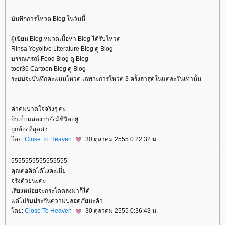
บันทึกการโหวต Blog ในวันนี้
ผู้เขียน Blog หมวดเนื้อหา Blog ได้รับโหวต
Rinsa Yoyolive Literature Blog ดู Blog
บรรณภรณ์ Food Blog ดู Blog
toor36 Cartoon Blog ดู Blog
ระบบจะบันทึกคะแนนโหวต เฉพาะการโหวต 3 ครั้งล่าสุดในแต่ละวันเท่านั้น
คำคมบาดใจจริงๆ ค่ะ
ถ้าเจ็บแสดงว่ายังมีชีวิตอยู่
ถูกต้องที่สุดค่า
ดย:
Close To Heaven
30 ตุลาคม 2555 0:22:32 น.
5555555555555555
คุณต่อคิดได้ไงคะเนี่
จริงด้วยนะคะ
เสี่ยงหน่อยจะกระโดดลงมาก็ได้
ต่ไม่รับประกันความปลอดภัยนะค้า
ดย:
Close To Heaven
30 ตุลาคม 2555 0:36:43 น.