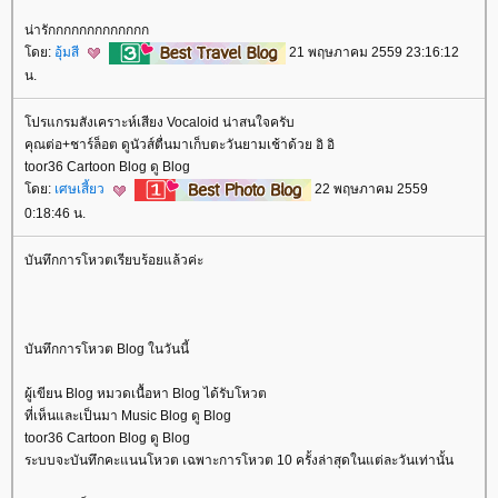
น่ารักกกกกกกกกกกกก
ดย:
อุ้มสี
21 พฤษภาคม 2559 23:16:12
น.
ปรแกรมสังเคราะห์เสียง Vocaloid น่าสนใจครับ
คุณต่อ+ชาร์ล็อต ดูนัวส์ตื่นมาเก็บตะวันยามเช้าด้วย อิ อิ
toor36 Cartoon Blog ดู Blog
ดย:
เศษเสี้ยว
22 พฤษภาคม 2559
0:18:46 น.
บันทึกการโหวตเรียบร้อยแล้วค่ะ
บันทึกการโหวต Blog ในวันนี้
ผู้เขียน Blog หมวดเนื้อหา Blog ได้รับโหวต
ที่เห็นและเป็นมา Music Blog ดู Blog
toor36 Cartoon Blog ดู Blog
ระบบจะบันทึกคะแนนโหวต เฉพาะการโหวต 10 ครั้งล่าสุดในแต่ละวันเท่านั้น