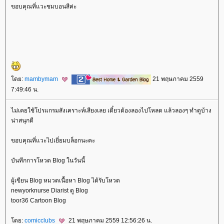
ขอบคุณที่แวะชมบอนสีค่ะ
ดย:
mambymam
21 พฤษภาคม 2559
7:49:46 น.
ไม่เคยใช้โปรแกรมสังเคราะห์เสียงเลย เดี๋ยวต้องลองไปโหลด แล้วลองๆ ทำดูบ้าง
น่าสนุกดี
ขอบคุณที่แวะไปเยี่ยมบล็อกนะคะ
บันทึกการโหวต Blog ในวันนี้
ผู้เขียน Blog หมวดเนื้อหา Blog ได้รับโหวต
newyorknurse Diarist ดู Blog
toor36 Cartoon Blog
ดย:
comicclubs
21 พฤษภาคม 2559 12:56:26 น.