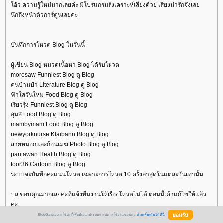
อ้ว ความรู้ใหม่มากเลยค่ะ มีโปรแกรมสังเคราะห์เสียงด้วย เสียงน่ารักจังเล
นึกถึงหน้าตัวการ์ตูนเลยค่ะ
บันทึกการโหวต Blog ในวันนี้
ผู้เขียน Blog หมวดเนื้อหา Blog ได้รับโหวต
moresaw Funniest Blog ดู Blog
คนบ้านป่า Literature Blog ดู Blog
ฟ้าใสวันใหม่ Food Blog ดู Blog
เรียวรุ้ง Funniest Blog ดู Blog
อุ้มสี Food Blog ดู Blog
mambymam Food Blog ดู Blog
newyorknurse Klaibann Blog ดู Blog
สายหมอกและก้อนเมฆ Photo Blog ดู Blog
pantawan Health Blog ดู Blog
toor36 Cartoon Blog ดู Blog
ระบบจะบันทึกคะแนนโหวต เฉพาะการโหวต 10 ครั้งล่าสุดในแต่ละวันเท่านั้น
ปล ขอบคุณมากเลยค่ะที่แจ้งทีมงานให้เรื่องโหวตไม่ได้ ตอนนี้เค้าแก้ไขให้แล้ว
ค่ะ
BlogGang.com ใช้คุกกี้เพื่อพัฒนาประสบการณ์การใช้งานของคุณ
อ่านเพิ่มเติมได้ที่นี่