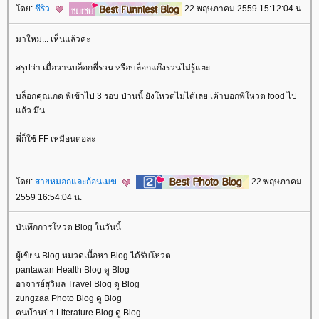
ดย:
ชีริว
22 พฤษภาคม 2559 15:12:04 น.
มาใหม่... เห็นแล้วค่ะ
สรุปว่า เมื่อวานบล็อกพี่รวน หรือบล็อกแก๊งรวนไม่รู้แฮะ
บล็อกคุณเกด พี่เข้าไป 3 รอบ ป่านนี้ ยังโหวตไม่ได้เลย เค้าบอกพี่โหวต food ไป
ล้ว มึน
พี่ก็ใช้ FF เหมือนต่อล่ะ
ดย:
สายหมอกและก้อนเมฆ
22 พฤษภาคม
2559 16:54:04 น.
บันทึกการโหวต Blog ในวันนี้
ผู้เขียน Blog หมวดเนื้อหา Blog ได้รับโหวต
pantawan Health Blog ดู Blog
อาจารย์สุวิมล Travel Blog ดู Blog
zungzaa Photo Blog ดู Blog
คนบ้านป่า Literature Blog ดู Blog