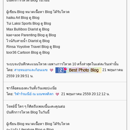
บันทึกการโหวต Blog ในวันนี้
ผู้เขียน Blog หมวดเนื้อหา Blog ได้รับโหวต
haiku Art Blog ดู Blog
Tui Laksi Sports Blog ดู Blog
Max Bulliboo Diarist ดู Blog
kae+aoe Parenting Blog ดู Blog
ไวน์กับสายน้ำ Diarist ดู Blog
Rinsa Yoyolive Travel Blog ดู Blog
toor36 Cartoon Blog ดู Blog
ระบบจะบันทึกคะแนนโหวต เฉพาะการโหวต 10 ครั้งล่าสุดในแต่ละวันเท่านั้น
ดย:
สายหมอกและก้อนเมฆ
21 พฤษภาคม
2559 19:39:51 น.
ชาร์ล็อตมองตะวันทั้งวันเลยปะเนี่
ดย:
วิฬาร์รมณีย์ ณ มณฑลดิลก
21 พฤษภาคม 2559 20:12:12 น.
จทย์นี้ ใคร ๆ ก็คิดถึงเพลงนี้นะคะคุณต่อ
บันทึกการโหวต Blog ในวันนี้
ผู้เขียน Blog หมวดเนื้อหา Blog ได้รับโหวต
กะว่าก๋า Literature Blog ดู Blog