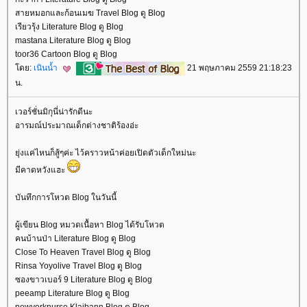
สายหมอกและก้อนเมฆ Travel Blog ดู Blog
เรียวรุ้ง Literature Blog ดู Blog
mastana Literature Blog ดู Blog
toor36 Cartoon Blog ดู Blog
ดย:
เนินน้ำ
21 พฤษภาคม 2559 21:18:23
น.
เวอร์ชั่นมิกุนี่น่ารักดีนะ
อารมณ์ประมาณเด็กต่างชาติร้องอ่ะ
ุ่งแค่ไหนก็สู้ๆค่ะ ไว้คราวหน้าค่อยเปิดตัวเด็กใหม่นะ
มีคาดหวังแฮะ
บันทึกการโหวต Blog ในวันนี้
ผู้เขียน Blog หมวดเนื้อหา Blog ได้รับโหวต
คนบ้านป่า Literature Blog ดู Blog
Close To Heaven Travel Blog ดู Blog
Rinsa Yoyolive Travel Blog ดู Blog
ซองขาวเบอร์ 9 Literature Blog ดู Blog
peeamp Literature Blog ดู Blog
newyorknurse Klaibann Blog ดู Blog