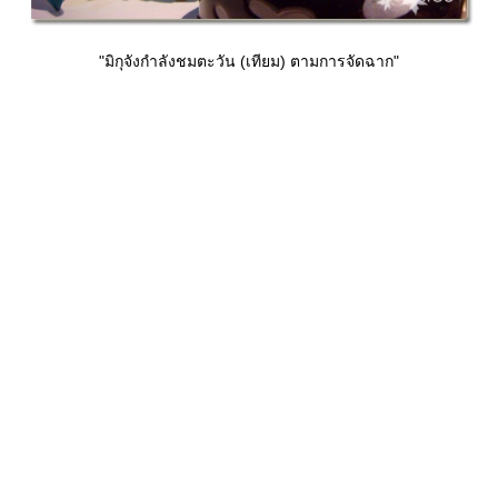
"มิกุจังกำลังชมตะวัน (เทียม) ตามการจัดฉาก"