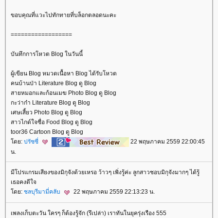
ขอบคุณที่แวะไปทักทายที่บล็อกตลอดนะคะ
==================
บันทึกการโหวต Blog ในวันนี้
ผู้เขียน Blog หมวดเนื้อหา Blog ได้รับโหวต
คนบ้านป่า Literature Blog ดู Blog
สายหมอกและก้อนเมฆ Photo Blog ดู Blog
กะว่าก๋า Literature Blog ดู Blog
เศษเสี้ยว Photo Blog ดู Blog
สาวไกด์ใจซื่อ Food Blog ดู Blog
toor36 Cartoon Blog ดู Blog
ดย:
ปรัซซี่
22 พฤษภาคม 2559 22:00:45
น.
มีโปรแกรมเสียงของมิกุจังด้วยเหรอ ว้าวๆ เพิ่งรู้ค่ะ ลูกสาวชอบมิกุจังมากๆ ได้รู้
เธอคงดีใจ
ดย:
ชลบุรีมามี่คลับ
22 พฤษภาคม 2559 22:13:23 น.
เพลงเก็บตะวัน ใครๆ ก็ต้องรู้จัก (รึเปล่า) เราทันในยุครุ่งเรือง 555