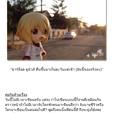
"ชาร์ล็อต ดูนัวส์ ตื่นขึ้นมาเก็บตะวันแต่เช้า (อันนี้ของจริงละ)"
คุยกันท้ายเรื่อง
วันนี้ไม่มีเวลาเขียนครับ แต่จะว่าไปเขียนแบบนี้ก็ง่ายดีเหมือนกัน
คราวหน้าถ้าไม่มีเวลาจับใครซักคนมาเขียนดีกว่า จับนายชีริวหรือ
ครมาเขียนเป็นคนต่อไปดี? พูดถึงคนนั้นทีคนนี้ที ถึงจะยุ่งก็ยังพอ