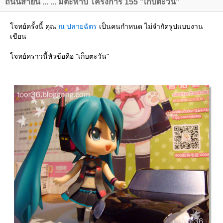
ถนนสายนี้ ... ... มีตะพาบ โครงการ 155 "เก็บตะวัน"
จทย์ครั้งนี้ คุณ
ณ ปลายฉัตร
เป็นคนกำหนด ไม่จำกัดรูปแบบงาน
เขียน
จทย์คราวนี้หัวข้อคือ "เก็บตะวัน"