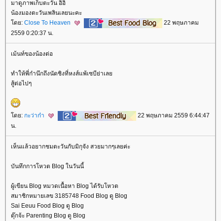
มาดูภาพเก็บตะวัน อิอิ
น้องมองตะวันเพลินเลยนะคะ
ดย:
Close To Heaven
22 พฤษภาคม
2559 0:20:37 น.
เม้นท์ของน้องต่อ
ทำให้พี่ก๋านึกถึงนัดชิงที่หงส์แพ้เซบีย่าเล
สู้ต่อไปๆ
ดย:
กะว่าก๋า
22 พฤษภาคม 2559 6:44:47
น.
เห็นแล้วอยากชมตะวันกับมิกุจัง สวยมากๆเลยค่ะ
บันทึกการโหวต Blog ในวันนี้
ผู้เขียน Blog หมวดเนื้อหา Blog ได้รับโหวต
สมาชิกหมายเลข 3185748 Food Blog ดู Blog
Sai Eeuu Food Blog ดู Blog
ตุ๊กจ้ะ Parenting Blog ดู Blog