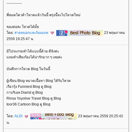
-------------
พี่หมดโควต้าโหวตแล้ววันนี้ พรุ่งนี้จะไปโหวตใหม่
ของต่อล่ะ โหวตได้มั้
ดย:
สายหมอกและก้อนเมฆ
23 พฤษภาคม
2559 19:25:47 น.
มีโปรแกรมทำได้แบบนี้ด้วย ดีจังค่ะ
ถมทำเสียงร้องได้น่ารักมาก ๆ เลยค่ะ
บันทึกการโหวต Blog ในวันนี้
ผู้เขียน Blog หมวดเนื้อหา Blog ได้รับโหวต
เรียวรุ้ง Funniest Blog ดู Blog
กาบริเอล Diarist ดู Blog
Rinsa Yoyolive Travel Blog ดู Blog
toor36 Cartoon Blog ดู Blog
ดย:
ALDI
23 พฤษภาคม 2559 20:25:42
น.