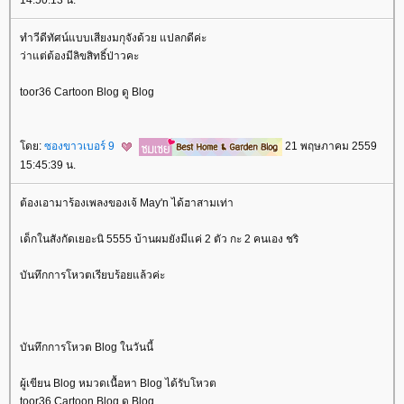
ทำวีดีทัศน์แบบเสียงมกุจังด้วย แปลกดีค่ะ
ว่าแต่ต้องมีลิขสิทธิ์ป่าวคะ
toor36 Cartoon Blog ดู Blog
ดย:
ซองขาวเบอร์ 9
21 พฤษภาคม 2559
15:45:39 น.
ต้องเอามาร้องเพลงของเจ้ May'n ได้ฮาสามเท่า
เด็กในสังกัดเยอะนิ 5555 บ้านผมยังมีแค่ 2 ตัว กะ 2 คนเอง ชริ
บันทึกการโหวตเรียบร้อยแล้วค่ะ
บันทึกการโหวต Blog ในวันนี้
ผู้เขียน Blog หมวดเนื้อหา Blog ได้รับโหวต
toor36 Cartoon Blog ดู Blog