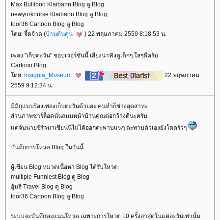
Max Bulliboo Klaibann Blog ดู Blog
newyorknurse Klaibann Blog ดู Blog
toor36 Cartoon Blog ดู Blog
ดย: จี้ดจ้าด (
บ้านต้นคูน
) 22 พฤษภาคม 2559 8:18:53 น.
เพลง "เก็บตะวัน" ชอบเวอร์ชั่นนี้ เสียงน่าฟังดูเด็กๆ ใสๆดีครับ
Cartoon Blog
ดย:
Insignia_Museum
22 พฤษภาคม
2559 9:12:34 น.
มีมิกุแบบร้องเพลงเก็บตะวันด้วยอะ คนทำก็ช่างอุตสาหะ
ส่วนภาพชาร์ล็อตนั่นถนนหน้าบ้านคุณต่อกว้างดีนะครับ
ต่จับนายชีริวมาเขียนนี่ไม่ได้ออกตะพาบแน่ๆ ตะพาบตัวเองยังโดดรัวๆ
บันทึกการโหวต Blog ในวันนี้
ผู้เขียน Blog หมวดเนื้อหา Blog ได้รับโหวต
multiple Funniest Blog ดู Blog
อุ้มสี Travel Blog ดู Blog
toor36 Cartoon Blog ดู Blog
ระบบจะบันทึกคะแนนโหวต เฉพาะการโหวต 10 ครั้งล่าสุดในแต่ละวันเท่านั้น