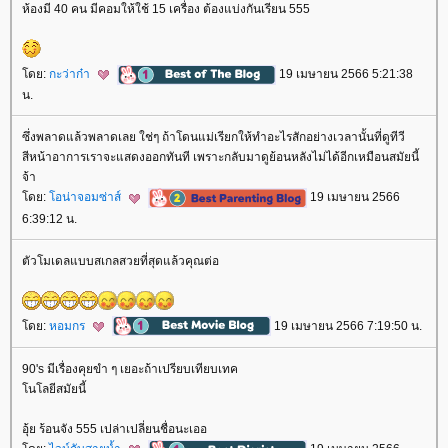
ห้องมี 40 คน มีคอมให้ใช้ 15 เครื่อง ต้องแบ่งกันเรียน 555
ดย:
กะว่าก๋า
19 เมษายน 2566 5:21:38
น.
ซึ่งพลาดแล้วพลาดเลย ใช่ๆ ถ้าโดนแม่เรียกให้ทำอะไรสักอย่างเวลานั้นที่ดูทีวี
สีหน้าอาการเราจะแสดงออกทันที เพราะกลับมาดูย้อนหลังไม่ได้อีกเหมือนสมัยนี้
จ้า
ดย:
อน่าจอมซ่าส์
19 เมษายน 2566
6:39:12 น.
ตัวโมเดลแบบสเกลสวยที่สุดแล้วคุณต่อ
ดย:
หอมกร
19 เมษายน 2566 7:19:50 น.
90's มีเรื่องคุยขำ ๆ เยอะถ้าเปรียบเทียบเทค
นโลยีสมัยนี้
อุ้ย ร้อนจัง 555 เปล่าเปลี่ยนชื่อนะเออ