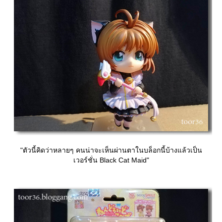
"ตัวนี้คิดว่าหลายๆ คนน่าจะเห็นผ่านตาในบล็อกนี้บ้างแล้วเป็น
เวอร์ชั่น Black Cat Maid"