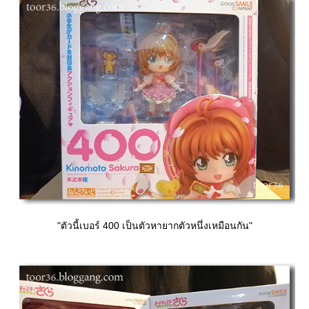
"ตัวนี้เบอร์ 400 เป็นตัวหายากตัวหนึ่งเหมือนกัน"