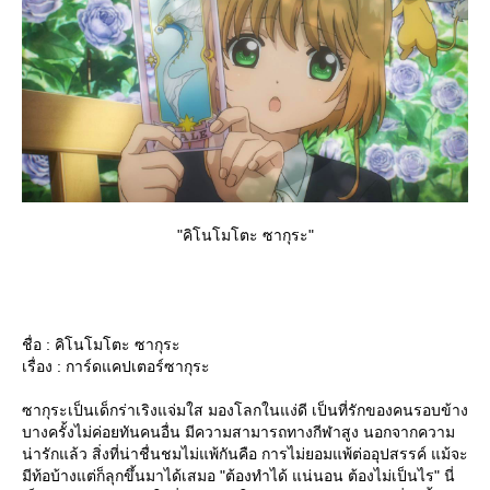
"คิโนโมโตะ ซากุระ"
ชื่อ : คิโนโมโตะ ซากุระ
เรื่อง : การ์ดแคปเตอร์ซากุระ
ซากุระเป็นเด็กร่าเริงแจ่มใส มองโลกในแง่ดี เป็นที่รักของคนรอบข้าง
บางครั้งไม่ค่อยทันคนอื่น มีความสามารถทางกีฬาสูง นอกจากความ
น่ารักแล้ว สิ่งที่น่าชื่นชมไม่แพ้กันคือ การไม่ยอมแพ้ต่ออุปสรรค์ แม้จะ
มีท้อบ้างแต่ก็ลุกขึ้นมาได้เสมอ "ต้องทำได้ แน่นอน ต้องไม่เป็นไร" นี่