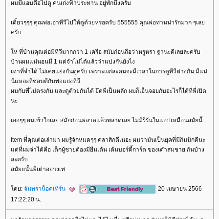
ผมมีแอบดื้อไปดู คนเก่งฟ้าประทาน อยู่พักนึงครับ
เดี๋ยวๆๆๆ คุณพ่อเอาทีวีไปให้ดูด้วยหรอครับ 555555 คุณพ่อท่านน่ารักมาก ๆเล
ครับ
ห ที่บ้านคุณต่อมีทีวีมากกว่า 1 เครื่อ สมัยก่อนถือว่าหรูหรา ฐานะดีเลยละครับ
บ้านผมแน่นอนมี 1 แต่จำไม่ได้แล้วว่าแบ่งกันยังไง
เท่าที่จำได้ ไม่เคยแย่งกันดูครับ เพราะแต่ละคนจะมีเวลาในการดูทีวีต่างกัน มีแม่
นี่แหละที่ชอบตีกับพ่อแย่งทีวี
ผมกับพี่ไม่ตรงกัน และดูด้วยกันได้ ยึดพี่เป็นหลัก ผมก็เอ็นจอยกับอะไรก็ได้ที่พี่เปิด
นะ
เออๆๆ ผมเข้าใจเลย สมัยก่อนพลาดแล้วพลาดเลย ไม่มีรีรันในแอปเหมือนสมัยนี้
Item ที่คุณต่อเล่ามา ผมรู้จักหมดๆๆ คลาสิกดีเนอะ ผมว่ามันเป็นยุคที่มีกิมมิกดีนะ
ต่ที่ผมจำได้คือ เด็กผู้ชายต้องมียืนเต้น เต้นบอร์ดี้การ์ด ของเต๋าสมชาย กันบ้าง
ละครับ
สมัยยนั้นพี่เต๋าอย่างเท่
ดย:
จันทราน็อคเทิร์น
20 เมษายน 2566
17:22:20 น.