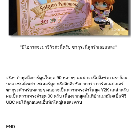
"มีโอกาสจะมารีวิวตัวนี้ครับ ซากุระนี่ลูกรักเลยแหละ"
จริงๆ ถ้าพูดถึงการ์ตูนในยุค 90 หลายๆ คนน่าจะนึกถึงพวก ดราก้อน
บอล เซนต์เซย่า เซเลอร์มูล หรืออิกคิวซังมากกว่า การ์ดแคปเตอร์
ซากุระสำหรับหลายๆ คนอาจเป็นความทรงจำในยุค Y2K แต่สำหรับ
ผมเป็นความทรงจำยุค 90 ครับ เนื่องจากยุคนั้นที่บ้านผมมีเคเบิ้ลทีวี
UBC ผมได้ดูก่อนคนอื่นพักใหญ่เลยล่ะครับ
END