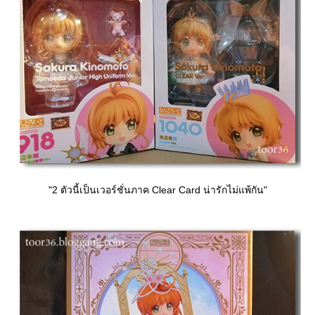
"2 ตัวนี้เป็นเวอร์ชั่นภาค Clear Card น่ารักไม่แพ้กัน"