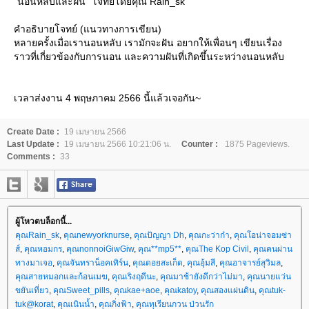
"นอนหลับและฝัน" โจทย์โดยคุณ Rain_sk
คำอธิบายโจทย์ (แนวทางการเขียน)
หลายครั้งเมื่อเรานอนหลับ เรามักจะฝัน อยากให้เพื่อนๆ เขียนเรื่อง
ราวที่เกี่ยวข้องกับการนอน และความฝันที่เกิดขึ้นระหว่างนอนหลับ
เวลาส่งงาน 4 พฤษภาคม 2566 นี้แล้วเจอกัน~
Create Date :
19 เมษายน 2566
Last Update :
19 เมษายน 2566 10:21:06 น.
Counter :
1875 Pageviews.
Comments :
33
ผู้โหวตบล็อกนี้...
คุณRain_sk
,
คุณnewyorknurse
,
คุณปัญญา Dh
,
คุณกะว่าก๋า
,
คุณโอน่าจอมซ่า
ส์
,
คุณหอมกร
,
คุณnonnoiGiwGiw
,
คุณ**mp5**
,
คุณThe Kop Civil
,
คุณคนผ่าน
ทางมาเจอ
,
คุณจันทราน็อคเทิร์น
,
คุณดอยสะเก็ด
,
คุณอุ้มสี
,
คุณอาจารย์สุวิมล
,
คุณสายหมอกและก้อนเมฆ
,
คุณเริงฤดีนะ
,
คุณมาช้ายังดีกว่าไม่มา
,
คุณนายแว่น
ขยันเที่ยว
,
คุณSweet_pills
,
คุณkae+aoe
,
คุณkatoy
,
คุณสองแผ่นดิน
,
คุณtuk-
tuk@korat
,
คุณเนินน้ำ
,
คุณกิ่งฟ้า
,
คุณทุเรียนกวน ป่วนรัก