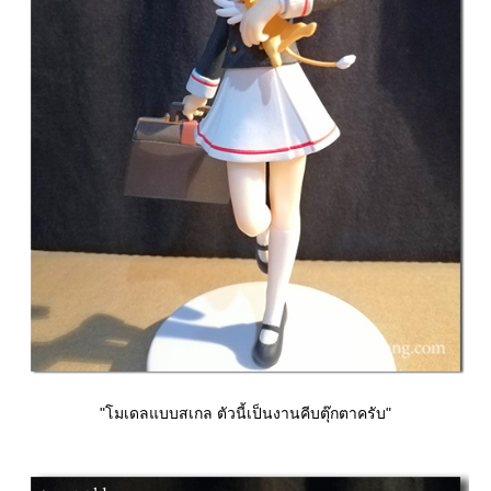
"โมเดลแบบสเกล ตัวนี้เป็นงานคีบตุ๊กตาครับ"