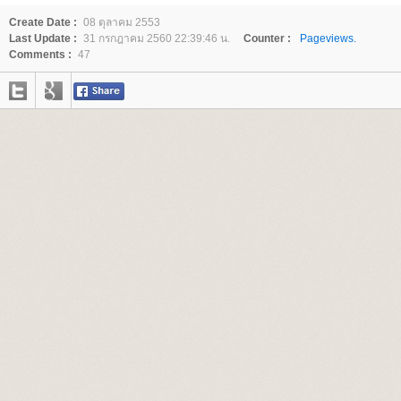
Create Date :
08 ตุลาคม 2553
Last Update :
31 กรกฎาคม 2560 22:39:46 น.
Counter :
Pageviews.
Comments :
47