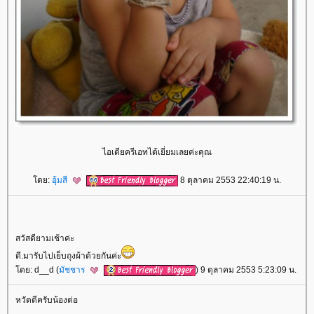
ไอเดียครีเอทได้เยี่ยมเลยค่ะคุณ
ดย:
อุ้มสี
8 ตุลาคม 2553 22:40:19 น.
สวัสดียามเช้าค่ะ
ดี.มารับไปเย็บถุงผ้าด้วยกันค่ะ
ดย: d__d (
มัชชาร
) 9 ตุลาคม 2553 5:23:09 น.
หวัดดีครับน้องต่อ