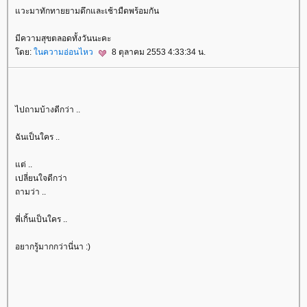
วะมาทักทายยามดึกและเช้ามืดพร้อมกัน
มีความสุขตลอดทั้งวันนะคะ
ดย:
นความอ่อนไหว
8 ตุลาคม 2553 4:33:34 น.
ไปถามบ้างดีกว่า ..
ฉันเป็นใคร ..
ต่ ..
เปลี่ยนใจดีกว่า
ถามว่า ..
พี่เกิ้นเป็นใคร ..
อยากรู้มากกว่านี่นา :)