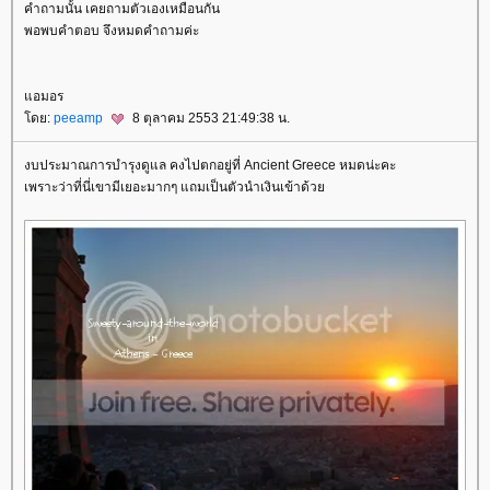
คำถามนั้น เคยถามตัวเองเหมือนกัน
พอพบคำตอบ จึงหมดคำถามค่ะ
อมอร
ดย:
peeamp
8 ตุลาคม 2553 21:49:38 น.
งบประมาณการบำรุงดูแล คงไปตกอยู่ที่ Ancient Greece หมดน่ะคะ
เพราะว่าที่นี่เขามีเยอะมากๆ แถมเป็นตัวนำเงินเข้าด้ว