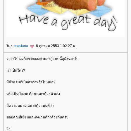
ดย:
mastana
8 ตุลาคม 2553 1:02:27 น.
จะว่าไป ผมก็อยากลองถามอากู๋แบบนี้ดูมั่งนะครับ
เราเป็นใคร?
มีคำตอบที่เป็นสากลหรือไม่หนอ?
หรือเป็นปัจเจก ต้องคนหาด้วยตัวเอง
มีความหมายเฉพาะตัวแบบพี่ว่า
ขอบคุณที่เขียนและส่งงานดึกๆด้วยกันครับ
อิๆ