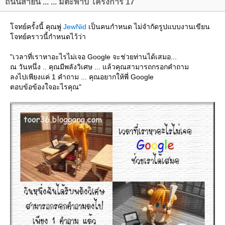
ถนนสายนี้ ... ... มีตะพาบ โครงการ 17
จทย์ครั้งนี้ คุณพู่
JewNid
เป็นคนกำหนด ไม่จำกัดรูปแบบงานเขียน
จทย์คราวนี้กำหนดไว้ว่า
"เวลาที่เราหาอะไรไม่เจอ Google จะช่วยท่านได้เสมอ...
ณ วันหนึ่ง .. คุณมีพลังวิเศษ ... แล้วคุณสามารถกรอกคำถาม
ลงไปเพียงแค่ 1 คำถาม ... คุณอยากให้พี่ Google
ตอบข้อข้องใจอะไรคุณ"