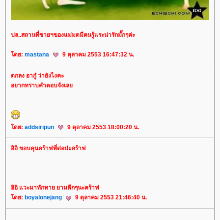
ปล..สถานที่ขายฯของแม่มดมีคนรู้แระน่ารักมั๊กๆค่ะ
ดย:
mastana
9 ตุลาคม 2553 16:47:32 น.
ตกลง อากู๋ ว่ายังไงคะ
อยากทราบคำตอบจังเล
ดย:
addsiripun
9 ตุลาคม 2553 18:00:20 น.
อิอิ ขอบคุนคร้าฟพี่ต่อปะคร้าฟ
อิอิ แวะมาทักทาย ยามดึกๆนะคร้าฟ
ดย:
boyalonejang
9 ตุลาคม 2553 21:46:40 น.