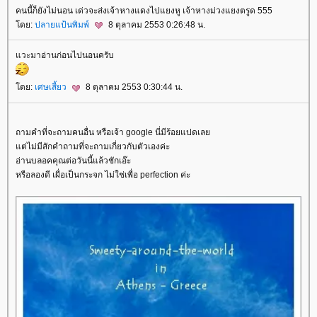
คนนี้ก็ยังไม่นอน เด่วจะส่งเจ้าหางแดงไปแยงหู เจ้าหางม่วงแยงตรูด 555
ดย:
ปลายแป้นพิมพ์
8 ตุลาคม 2553 0:26:48 น.
วะมาอ่านก่อนไปนอนครับ
ดย:
เศษเสี้ยว
8 ตุลาคม 2553 0:30:44 น.
ถามคำที่จะถามคนอื่น หรือเจ้า google นี่มีร้อยแปดเล
ต่ไม่มีสักคำถามที่จะถามเกี่ยวกับตัวเองค่ะ
อ่านบลอคคุณต่อวันนี้แล้วชักเอ๊ะ
หรือลองดี เผื่อเป็นกระจก ไม่ใช่เพื่อ perfection ค่ะ