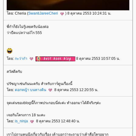
ดย: Cheria (
SwantiJareeCheri
) 8 ตุลาคม 2553 10:24:31 น.
พี่ก๋าก็ยังไม่รู้เลยครับน้องต่อ
ว่าบืดแปลว่าอะัไร 555
ดย:
กะว่าก๋า
8 ตุลาคม 2553 10:57:05 น.
สวัสดีครับ
ปรัชญาเช่นกันนะครับ สำหรับการ์ตูนเรื่องนี้
ดย:
ดอกหญ้า บนทางดิน
8 ตุลาคม 2553 12:20:55 น.
จุดเด่นของblogนี้ก็ภาพประกอบนี่ล่ะค่ะ ทำออกมาได้ดีจริงๆค่ะ
เจอกันโครงการ 18 นะคะ
ดย:
is_ninja
8 ตุลาคม 2553 12:48:40 น.
เราไปถามคนนึงเกี่ยวกับเรื่อง เค้าบอกว่าจะถามว่าเค้าคือใครอยาก