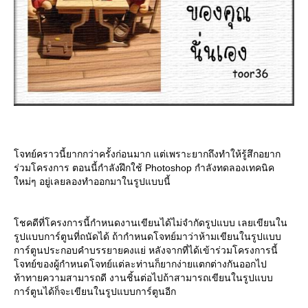
จทย์คราวนี้ยากกว่าครั้งก่อนมาก แต่เพราะยากถึงทำให้รู้สึกอยาก
ร่วมโครงการ ตอนนี้กำลังฝึกใช้ Photoshop กำลังทดลองเทคนิค
หม่ๆ อยู่เลยลองทำออกมาในรูปแบบนี้
ชคดีที่โครงการนี้กำหนดงานเขียนได้ไม่จำกัดรูปแบบ เลยเขียนใน
รูปแบบการ์ตูนที่ถนัดได้ ถ้ากำหนดโจทย์มาว่าห้ามเขียนในรูปแบบ
การ์ตูนประกอบคำบรรยายคงแย่ หลังจากที่ได้เข้าร่วมโครงการนี้
จทย์ของผู้กำหนดโจทย์แต่ละท่านก็ยากง่ายแตกต่างกันออกไป
ท้าทายความสามารถดี งานชิ้นต่อไปถ้าสามารถเขียนในรูปแบบ
การ์ตูนได้ก็จะเขียนในรูปแบบการ์ตูนอีก