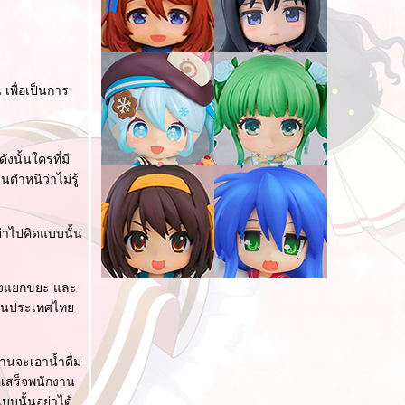
 เพื่อเป็นการ
งนั้นใครที่มี
ตำหนิว่าไม่รู้
่าไปคิดแบบนั้น
้องแยกขยะ และ
ยู่ในประเทศไท
งานจะเอาน้ำดื่ม
้อเสร็จพนักงาน
แบบนั้นอย่าได้