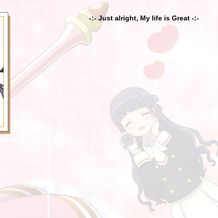
-:- Just alright, My life is Great -:-