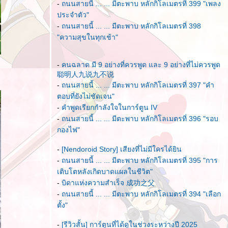
-
ถนนสายนี้ ... ... มีตะพาบ หลักกิโลเมตรที่ 399 "เพลง
ประจำตัว"
-
ถนนสายนี้ ... ... มีตะพาบ หลักกิโลเมตรที่ 398
"ความสุขในทุกเช้า"
-
คนฉลาด มี 9 อย่างที่ควรพูด และ 9 อย่างที่ไม่ควรพูด
聪明人九说九不说
-
ถนนสายนี้ ... ... มีตะพาบ หลักกิโลเมตรที่ 397 "คำ
ตอบที่ยังไม่ชัดเจน"
-
คำพูดเรียกกำลังใจในการ์ตูน IV
-
ถนนสายนี้ ... ... มีตะพาบ หลักกิโลเมตรที่ 396 "รอบ
กองไฟ"
-
[Nendoroid Story] เสียงที่ไม่มีใครได้ยิน
-
ถนนสายนี้ ... ... มีตะพาบ หลักกิโลเมตรที่ 395 "การ
เติบโตหลังเกิดบาดแผลในชีวิต"
-
บิดาแห่งความสำเร็จ 成功之父
-
ถนนสายนี้ ... ... มีตะพาบ หลักกิโลเมตรที่ 394 "เลือก
ตั้ง"
-
[รีวิวสั้น] การ์ตูนที่ได้ดูในช่วงระหว่างปี 2025