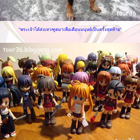
"พระเจ้าได้ส่งเทวฑูตมาเพื่อเตือนมนุษย์เป็นครั้งสุดท้าย"