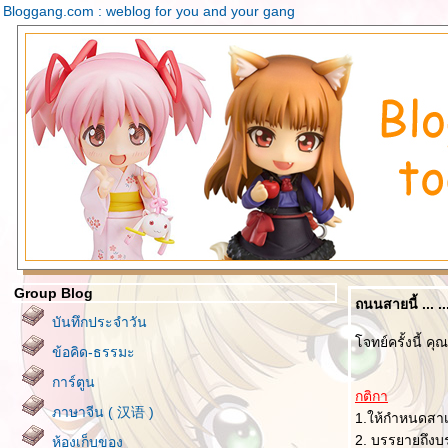
Bloggang.com : weblog for you and your gang
Group Blog
ถนนสายนี้ ... 
บันทึกประจำวัน
จทย์ครั้งนี้ คุ
ข้อคิด-ธรรมะ
การ์ตูน
กติกา
ภาษาจีน ( 汉语 )
1.ให้กำหนดสาเห
2. บรรยายถึงบร
ห้องเก็บของ