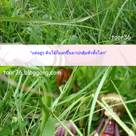
"แต่อยู่ๆ ต้นไม้ก็งอกขึ้นมาปกคุ้มทั่วทั้งโลก"