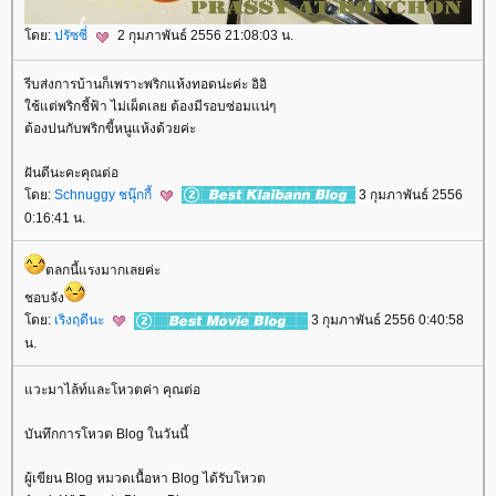
ดย:
ปรัซซี่
2 กุมภาพันธ์ 2556 21:08:03 น.
รีบส่งการบ้านก็เพราะพริกแห้งทอดน่ะค่ะ อิอิ
ช้แต่พริกชี้ฟ้า ไม่เผ็ดเลย ต้องมีรอบซ่อมแน่ๆ
ต้องปนกับพริกขี้หนูแห้งด้วยค่ะ
ฝันดีนะคะคุณต่อ
ดย:
Schnuggy ชนุ๊กกี้
3 กุมภาพันธ์ 2556
0:16:41 น.
ตลกนี้แรงมากเลยค่ะ
ชอบจัง
ดย:
เริงฤดีนะ
3 กุมภาพันธ์ 2556 0:40:58
น.
วะมาไล้ท์และโหวตค่า คุณต่อ
บันทึกการโหวต Blog ในวันนี้
ผู้เขียน Blog หมวดเนื้อหา Blog ได้รับโหวต