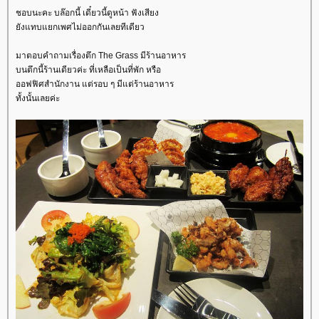
ชอบนะคะ บล๊อกนี้ เดี๋ยวนี้ดูหน้า ฟังเสียง
ังแทบแยกเพศไม่ออกกันเลยทีเดียว
มาตอบคำถามเรื่องตึก The Grass มีร้านอาหาร
บนตึกนี้ร้านเดียวค่ะ ที่เหลือเป็นที่พัก หรือ
ออฟฟิศสำนักงาน แต่รอบ ๆ มีแต่ร้านอาหาร
ทั้งนั้นเลยค่ะ