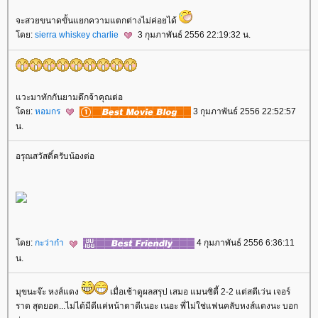
จะสวยขนาดขั้นแยกความแตกต่างไม่ค่อยได้
ดย:
sierra whiskey charlie
3 กุมภาพันธ์ 2556 22:19:32 น.
วะมาทักกันยามดึกจ้าคุณต่อ
ดย:
หอมกร
3 กุมภาพันธ์ 2556 22:52:57
น.
อรุณสวัสดิ์ครับน้องต่อ
ดย:
กะว่าก๋า
4 กุมภาพันธ์ 2556 6:36:11
น.
มุขนะจ๊ะ หงส์แดง
เมื่อเช้าดูผลสรุป เสมอ แมนซิตี้ 2-2 แต่สตีเว่น เจอร์
ราด สุดยอด...ไม่ได้มีดีแค่หน้าตาดีเนอะ เนอะ พี่ไม่ใช่แฟนคลับหงส์แดงนะ บอก