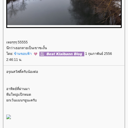
เหอๆๆๆ 55555
นึกว่าเธอกลายเป็นเขาซะงั้น
ดย:
ข้ามขอบฟ้า
1 กุมภาพันธ์ 2556
2:46:11 น.
อรุณสวัสดิ์ครับน้องต่อ
อาทิตย์ที่ผ่านมา
ทีมใหญ่แป๊กหมด
กเว้นแมนฯยูนะครับ