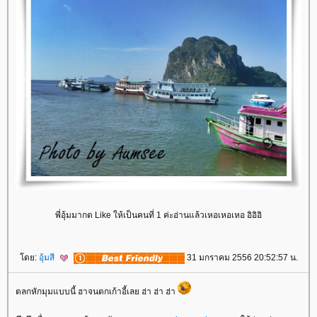
พี่อุ้มมากด Like ให้เป็นคนที่ 1 ค่ะอ่านแล้วเหอเหอเหอ อิอิอิ
ดย:
อุ้มสี
31 มกราคม 2556 20:52:57 น.
ตลกหักมุมแบบนี้ ฮาจนตกเก้าอี้เลย ฮ่า ฮ่า ฮ่า