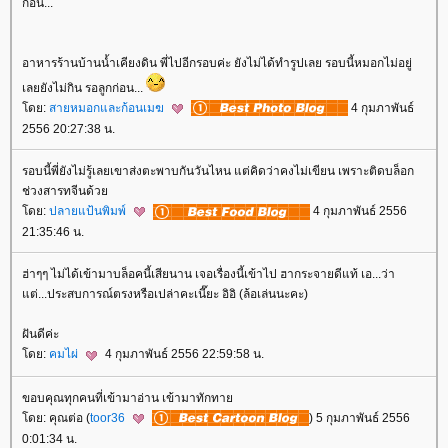
ก่อน...
อาหารร้านบ้านน้ำเคียงดิน พี่ไปอีกรอบค่ะ ยังไม่ได้ทำรูปเลย รอบนี้หมอกไม่อยู่
เลยยังไม่กิน รอลูกก่อน...
ดย:
สายหมอกและก้อนเมฆ
4 กุมภาพันธ์
2556 20:27:38 น.
รอบนี้พี่ยังไม่รู้เลยเขาส่งตะพาบกันวันไหน แต่คิดว่าคงไม่เขียน เพราะติดบล็อก
ช่วงสารทจีนด้ว
ดย:
ปลายแป้นพิมพ์
4 กุมภาพันธ์ 2556
21:35:46 น.
ฮ่าๆๆ ไม่ได้เข้ามาบล็อคนี้เสียนาน เจอเรื่องนี้เข้าไป ฮากระจายดีแท้ เอ...ว่า
ต่...ประสบการณ์ตรงหรือเปล่าคะเนี๊ยะ อิอิ (ล้อเล่นนะคะ)
ฝันดีค่ะ
ดย:
คมไผ่
4 กุมภาพันธ์ 2556 22:59:58 น.
ขอบคุณทุกคนที่เข้ามาอ่าน เข้ามาทักทา
ดย: คุณต่อ (
toor36
) 5 กุมภาพันธ์ 2556
0:01:34 น.