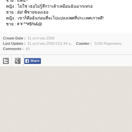
ชาย : แฟน?
หญิง : ไม่ใช่ เธอไม่รู้สึกว่าเค้าเหมือนฉันมากเหรอ
ชาย : อ๋อ! พี่ชายของเธอ
หญิง : เขาก็คือฉันก่อนที่จะไปแปลงเพศที่ประเทศเกาหลี!
ชาย : #￥^*#$%&@
Create Date :
31 มกราคม 2556
Last Update :
31 มกราคม 2556 0:01:44 น.
Counter :
5240 Pageviews.
Comments :
43