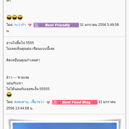
ดย:
กะว่าก๋า
31 มกราคม 2556 5:49:58
น.
อ่านไปยิ้มไป 5555
ไม่เคยเห็นคุณต่อ เขียนแบบนี้เล
คิดเหมือนคุณก๋าเลยค่า
อ้าว --- ซวยเล
นอนกับเขา
ไม่ได้นอนกับเธอซะงั้น 55555
ดย:
ลงสะพาน...เลี้ยวขวา
31 มกราคม
2556 13:44:08 น.