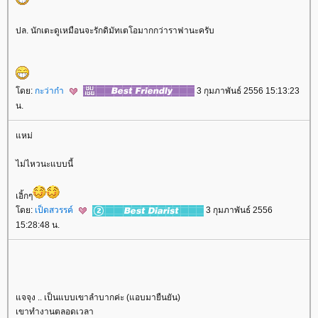
ปล. นักเตะดูเหมือนจะรักดิมัทเตโอมากกว่าราฟานะครับ
ดย:
กะว่าก๋า
3 กุมภาพันธ์ 2556 15:13:23
น.
หม่
ไม่ไหวนะแบบนี้
เอิ้กๆ
ดย:
เป็ดสวรรค์
3 กุมภาพันธ์ 2556
15:28:48 น.
จจุง .. เป็นแบบเขาลำบากค่ะ (แอบมายืนยัน)
เขาทำงานตลอดเวลา