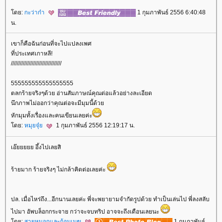
ดย:
กะว่าก๋า
1 กุมภาพันธ์ 2556 6:40:48
น.
เขาก็คือฉันก่อนที่จะไปแปลงเพศ
ที่ประเทศเกาหลี!
//////////////////////////////////
555555555555555555
ตลกร้ายจริงๆด้วย อ่านสัมภาษณ์คุณต่อแล้วอย่างละเอียด
นึกภาพไม่ออกว่าคุณต่อจะมีมุมนี้ด้ว
หักมุมทั้งเรื่องและคนเขียนเลยค่ะ
ดย:
หมุยจุ๋
1 กุมภาพันธ์ 2556 12:19:17 น.
เอ๊ยยยยย อึ้งไปเลยสิ
ร้ายมาก ร้ายจริงๆ ไม่กล้าคิดต่อเลยค่ะ
ปล. เมื่อไหร่ถึง...อีกนานเลยค่ะ พี่จะพยายามจำกัดรูปด้วย ทำเป็นเล่นไป พี่ลงสลับ
ไปมา อัพบล็อกกระจาย กว่าจะจบทริป อาจจะถึงเดือนเลยนะ
ดย:
สายหมอกและก้อนเมฆ
1 กุมภาพันธ์