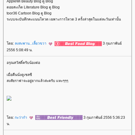
AppleWi Beauty Blog ดู Blog
ดอยสะเก็ด Literature Blog ดู Blog
toor36 Cartoon Blog ดู Blog
ระบบจะบันทึกคะแนนโหวต เฉพาะการโหวต 3 ครั้งล่าสุดในแต่ละวันเท่านั้น
ดย:
ลงสะพาน...เลี้ยวขวา
3 กุมภาพันธ์
2556 5:08:49 น.
อรุณสวัสดิ์ครับน้องต่อ
เมื่อคืนนั่งดูเชลซี
สงสัยราฟาจะอยู่ยากแล้วล่ะครับ แหะๆๆๆ
ดย:
กะว่าก๋า
3 กุมภาพันธ์ 2556 5:36:23
น.