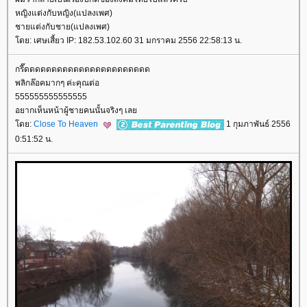
หญิงแต่งกับหญิง(แปลงเพศ)
ชายแต่งกับชาย(แปลงเพศ)
ดย: เศษเสี้ยว IP: 182.53.102.60 31 มกราคม 2556 22:58:13 น.
กรี๊ดดดดดดดดดดดดดดดดดดดดดดด
พลิกล๊อคมากๆ ค่ะคุณต่อ
555555555555555
อยากเห็นหน้าผู้ชายคนนั้นจริงๆ เล
ดย:
Close To Heaven
1 กุมภาพันธ์ 2556
0:51:52 น.