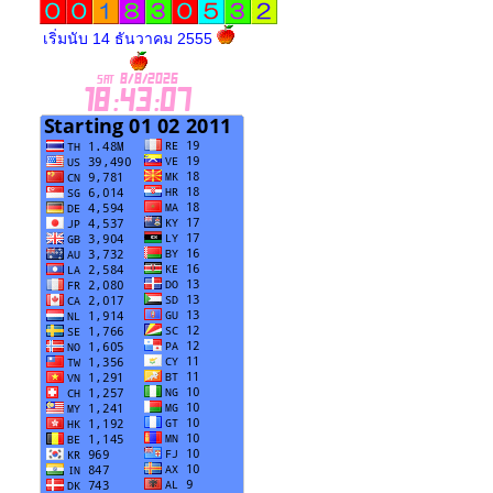
เริ่มนับ 14 ธันวาคม 2555