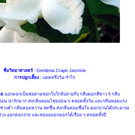
ชื่อวิทยาศาสตร์
: Gerdenia Crape Jasmine
การปลูกเลี้ยง
: แดดครึ่งวัน-รำไร
้อ
ออกดอกเป็นช่อตามซอกใบใกล้ปลายกิ่ง กลีบดอกสีขาว 5 กลีบ
่อน น่ารักมาก ส่งกลิ่นหอมโชยอ่อน ๆ ตลอดทั้งวัน และกลิ่นหอมแรง
่วงค่ำ กลิ่นหอมหวาน สดชื่น ส่งกลิ่นหอมชื่นใจ ดอกบานได้ประมาณ
ร่วง ออกดอกง่าย และทยอยออกดอกได้เรื่อย ๆ ตลอดทั้งปี