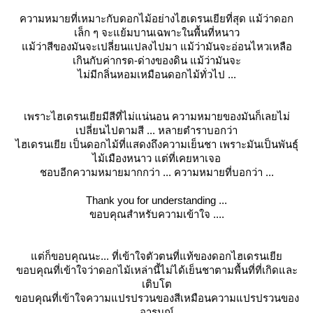
ความหมายที่เหมาะกับดอกไม้อย่างไฮเดรนเยียที่สุด แม้ว่าดอก
เล็ก ๆ จะแย้มบานเฉพาะในพื้นที่หนาว
ม้ว่าสีของมันจะเปลี่ยนแปลงไปมา แม้ว่ามันจะอ่อนไหวเหลือ
เกินกับค่ากรด-ด่างของดิน แม้ว่ามันจะ
ไม่มีกลิ่นหอมเหมือนดอกไม้ทั่วไป ...
เพราะไฮเดรนเยียมีสีที่ไม่แน่นอน ความหมายของมันก็เลยไม่
เปลี่ยนไปตามสี ... หลายตำราบอกว่า
ไฮเดรนเยีย เป็นดอกไม้ที่แสดงถึงความเย็นชา เพราะมันเป็นพันธุ์
ไม้เมืองหนาว แต่ที่เคยหาเจอ
ชอบอีกความหมายมากกว่า ... ความหมายที่บอกว่า ...
Thank you for understanding ...
ขอบคุณสำหรับความเข้าใจ ....
ต่ก็ขอบคุณนะ... ที่เข้าใจตัวตนที่แท้ของดอกไฮเดรนเยี
ขอบคุณที่เข้าใจว่าดอกไม้เหล่านี้ไม่ได้เย็นชาตามพื้นที่ที่เกิดและ
เติบโต
ขอบคุณที่เข้าใจความแปรปรวนของสีเหมือนความแปรปรวนของ
อารมณ์