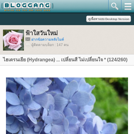
ฟ้าใสวันใหม่
ฝากข้อความหลังไมค์
ผู้ติดตามบล็อก : 147 คน
ไฮเดรนเยีย (Hydrangea) ... เปลี่ยนสี ไม่เปลี่ยนใจ * (124/260)