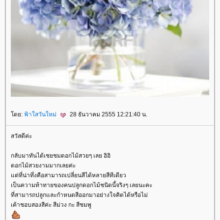
ดย:
ฟ้าใสวันใหม่
28 ธันวาคม 2555 12:21:40 น.
สวัสดีค่ะ
กลับมาทันได้เชยชมดอกไม้สวยๆ เลย อิอิ
ดอกไม้สวยงามมากเลยค่ะ
ต่ที่น่าทึ่งคือสามารถเปลี่ยนสีได้หลายสีทีเดียว
เป็นความท้าทายของคนปลูกดอกไม้ชนิดนี้จริงๆ เลยนะคะ
ที่สามารถปลูกและกำหนดสีออกมาอย่างใจคิดได้หรือไม่
เค้าชอบสองสีค่ะ สีม่วง กะ สีชมพู