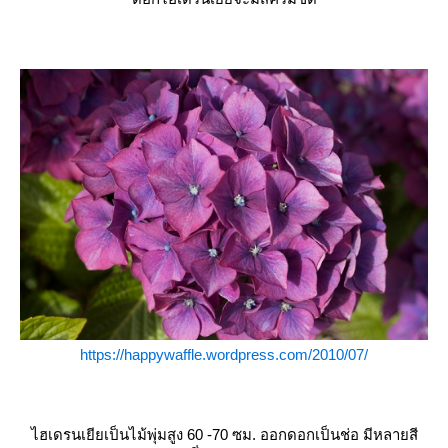
https://happywaffle.wordpress.com/2010/07/
ไฮเดรนเยียเป็นไม้พุ่มสูง 60 -70 ซม. ออกดอกเป็นช่อ มีหลายสี