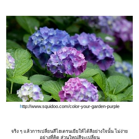
h
ttp://www.squidoo.com/color-your-garden-purple
จริง ๆ แล้วการเปลี่ยนสีไฮเดรนเยียให้ได้สีอย่างใจนั้น ไม่ง่า
อย่างที่คิด ส่วนใหญ่สีจะเปลี่ยน