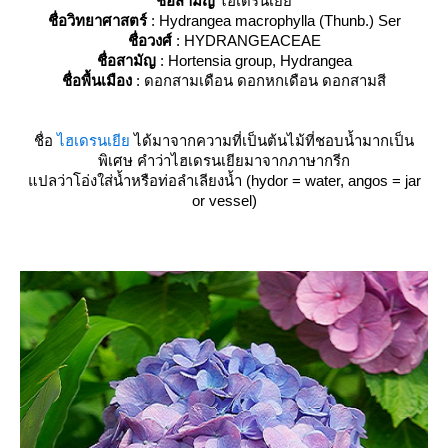
ชื่อสามัญ
ไฮเดรนเยี
ชื่อวิทยาศาสตร์
: Hydrangea macrophylla (Thunb.) Ser
ชื่อวงศ์
: HYDRANGEACEAE
ชื่อสามัญ
: Hortensia group, Hydrangea
ชื่อพื้นเมือง
: ดอกสามเดือน ดอกหกเดือน ดอกสามสี
ชื่อ
ไฮเดรนเยี
ได้มาจากความที่เป็นต้นไม้ที่ชอบน้ำมากเป็น
พิเศษ คำว่าไฮเดรนเยียมาจากภาษากรีก
ปลว่าโอ่งใส่น้ำหรือท่อลำเลียงน้ำ (hydor = water, angos = jar
or vessel)