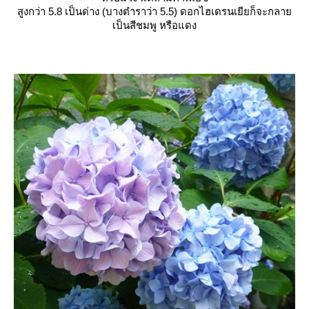
สูงกว่า 5.8 เป็นด่าง (บางตำราว่า 5.5) ดอกไฮเดรนเยียก็จะกลา
เป็นสีชมพู หรือแดง