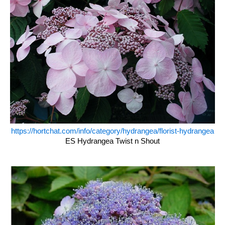
https://hortchat.com/info/category/hydrangea/florist-hydrangea
ES Hydrangea Twist n Shout