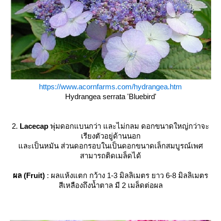
https://www.acornfarms.com/hydrangea.htm
Hydrangea serrata 'Bluebird
'
2.
Lacecap
พุ่มดอกแบนกว่า และไม่กลม ดอกขนาดใหญ่กว่าจะ
เรียงตัวอยู่ด้านนอก
ละเป็นหมัน ส่วนดอกรอบในเป็นดอกขนาดเล็กสมบูรณ์เพศ
สามารถติดเมล็ดได้
ผล (Fruit)
: ผลแห้งแตก กว้าง 1-3 มิลลิเมตร ยาว 6-8 มิลลิเมตร
สีเหลืองถึงน้ำตาล มี 2 เมล็ดต่อผล