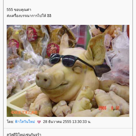
555 ขอบคุณค่า
ส่งเครื่องบรรณาการไปให้ อิอิ
ดย:
ฟ้าใสวันใหม่
28 ธันวาคม 2555 13:30:33 น.
สวัสดีปีใหม่เช่นกันจร้า