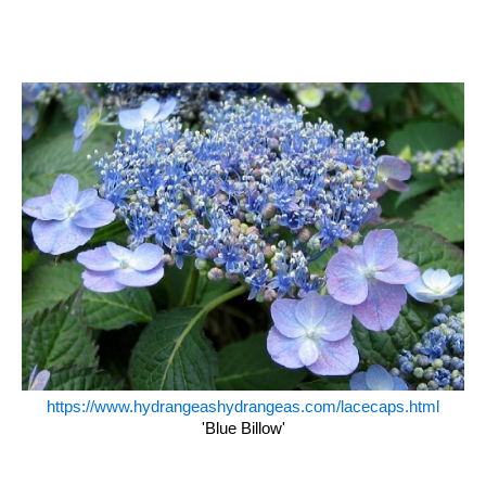
https://www.hydrangeashydrangeas.com/lacecaps.html
'Blue Billow'