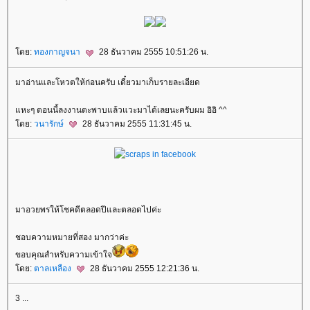
ดย:
ทองกาญจนา
28 ธันวาคม 2555 10:51:26 น.
มาอ่านและโหวตให้ก่อนครับ เดี๋ยวมาเก็บรายละเอียด
หะๆ ตอนนี้ลงงานตะพาบแล้วแวะมาได้เลยนะครับผม อิอิ ^^
ดย:
วนารักษ์
28 ธันวาคม 2555 11:31:45 น.
มาอวยพรให้โชคดีตลอดปีและตลอดไปค่ะ
ชอบความหมายที่สอง มากว่าค่ะ
ขอบคุณสำหรับความเข้าใจ
ดย:
ตาลเหลือง
28 ธันวาคม 2555 12:21:36 น.
3 ...