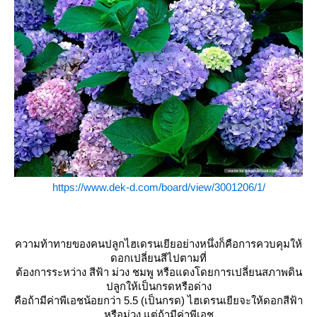
https://www.dek-d.com/board/view/3001206/1/
ความท้าทายของคนปลูกไฮเดรนเยียอย่างหนึ่งก็คือการควบคุมให้
ดอกเปลี่ยนสีไปตามที่
ต้องการระหว่าง สีฟ้า ม่วง ชมพู หรือแดงโดยการเปลี่ยนสภาพดิน
ปลูกให้เป็นกรดหรือด่าง
คือถ้ามีค่าพีเอชน้อยกว่า 5.5 (เป็นกรด) ไฮเดรนเยียจะให้ดอกสีฟ้า
หรือม่วง แต่ถ้ามีค่าพีเอช