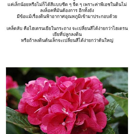
ค่เล็กน้อยหรือไม่ก็ได้สีแบบซีด ๆ จืด ๆ เพราะค่าพีเอชในดินไม่
ลงล็อคที่มันต้องการ อีกทั้งยัง
มีข้อแม้เรื่องดินฟ้าอากาศอุณหภูมิเข้ามาประกอบด้ว
เคล็ดลับ คือไฮเดรนเยียในกระถาง จะเปลี่ยนสีได้ง่ายกว่าไฮเดรน
เยียที่ปลูกลงดิน
หรือถ้าลงดินต้นเล็กจะเปลี่ยนสีได้ง่ายกว่าต้นใหญ่