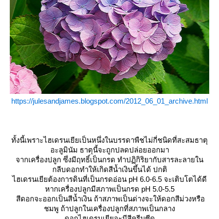
https://julesandjames.blogspot.com/2012_06_01_archive.html
ทั้งนี้เพราะไฮเดรนเยียเป็นหนึ่งในบรรดาพืชไม่กี่ชนิดที่สะสมธาตุ
อะลูมินัม ธาตุนี้จะถูกปลดปล่อยออกมา
จากเครื่องปลูก ซึ่งมีฤทธิ์เป็นกรด ทำปฏิกิริยากับสารละลายใน
กลีบดอกทำให้เกิดสีน้ำเงินขึ้นได้ ปกติ
ไฮเดรนเยียต้องการดินที่เป็นกรดอ่อน pH 6.0-6.5 จะเติบโตได้ดี
หากเครื่องปลูกมีสภาพเป็นกรด pH 5.0-5.5
สีดอกจะออกเป็นสีน้ำเงิน ถ้าสภาพเป็นด่างจะให้ดอกสีม่วงหรือ
ชมพู ถ้าปลูกในเครื่องปลูกที่สภาพเป็นกลาง
ดอกไฮเดรนเยียจะมีสีครีมซีด