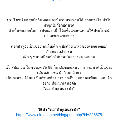
ประโยชน์
ผลสุกมีกลิ่นหอมและนิ่มรับประทานได้ รากหายใจ นำไป
ทำจุกไม้ก๊อกปิดขวด
ทำเป็นทุ่นลอยในการประมง เนื้อไม้แข็งแรงทนทานใช้ประโยชน์
มากมายหลายอย่าง
ดอกลำพูยังเป็นของเล่นให้เด็ก ๆ อีกด้วย เกสรของดอกกางออก
ลักษณะคล้ายร่ม
เด็ก ๆ ชนบทนิยมนำไปปั่นเล่นอย่างสนุกสนาน
เด็กสมัยก่อน ในช่วงยุค 75-85 ก็อาศัยของเล่นจากธรรมชาติเป็นของ
เล่นหลัก เช่น ม้าก้านกล้วย /
เดินกะลา / อีโผะ / ปืนก้านกล้วย / หมากเก็บ / ปลาตะเพียน / และอีก
อย่าง ที่จะนำเสนอคือ
"ดอกลำพูเต้นระบำ"
วิธีทำ "ดอกลำพูเต้นระบำ"
https://www.oknation.net/blog/print.php?id=326675