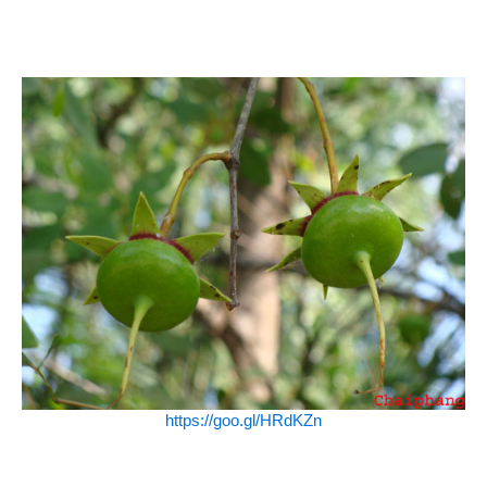
https://goo.gl/HRdKZn