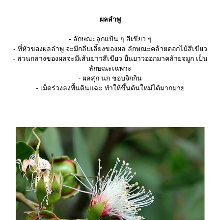
ผลลำพู
- ลักษณะลูกแป้น ๆ สีเขียว ๆ
- ที่หัวของผลลำพู จะมีกลีบเลี้ยงของผล ลักษณะคล้ายดอกไม้สีเขียว
- ส่วนกลางของผลจะมีเส้นยาวสีเขียว ยื่นยาวออกมาคล้ายจมูก เป็น
ลักษณะเฉพาะ
- ผลสุก นก ชอบจิกกิน
- เม็ดร่วงลงพื้นดินแฉะ ทำให้ขึ้นต้นใหม่ได้มากมา