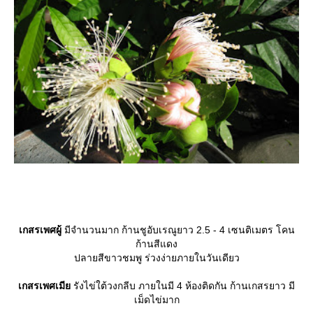
เกสรเพศผู้
มีจำนวนมาก ก้านชูอับเรณูยาว 2.5 - 4 เซนติเมตร โคน
ก้านสีแดง
ปลายสีขาวชมพู ร่วงง่ายภายในวันเดียว
เกสรเพศเมี
รังไข่ใต้วงกลีบ ภายในมี 4 ห้องติดกัน ก้านเกสรยาว มี
เม็ดไข่มาก