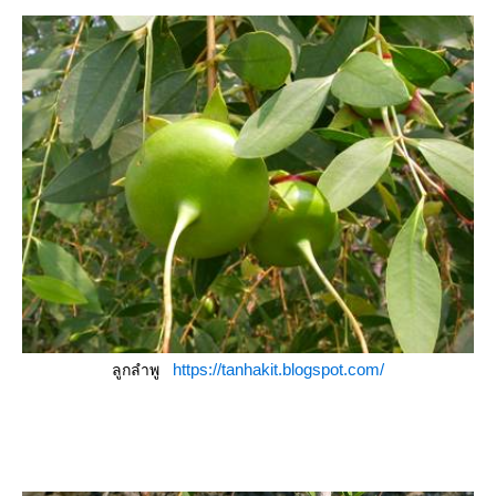
https://tanhakit.blogspot.com/
ลูกลำพู