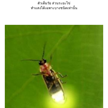
ตัวเต็มวัย ส่วนระยะไข่
ทำแสงได้เฉพาะบางชนิดเท่านั้น