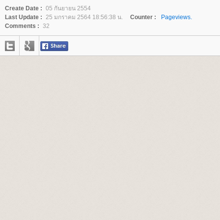
Create Date :
05 กันยายน 2554
Last Update :
25 มกราคม 2564 18:56:38 น.
Counter :
Pageviews.
Comments :
32