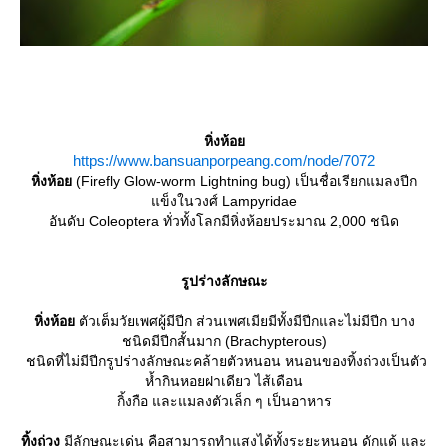
หิ่งห้อ
https://www.bansuanporpeang.com/node/7072
หิ่งห้อ
(Firefly Glow-worm Lightning bug) เป็นชื่อเรียกแมลงปีก
ข็งในวงศ์ Lampyridae
อันดับ Coleoptera ทั่วทั้งโลกมีหิ่งห้อยประมาณ 2,000 ชนิด
รูปร่างลักษณะ
หิ่งห้อ
ตัวเต็มวัยเพศผู้มีปีก ส่วนเพศเมียมีทั้งมีปีกและไม่มีปีก บาง
ชนิดมีปีกสั้นมาก (Brachypterous)
ชนิดที่ไม่มีปีกรูปร่างลักษณะคล้ายตัวหนอน หนอนของทิ้งถ่วงเป็นตัว
ห้ำกินหอยฝาเดียว ไส้เดือน
กิ้งกือ และแมลงตัวเล็ก ๆ เป็นอาหาร
ทิ้งถ่วง
มีลักษณะเด่น คือสามารถทำแสงได้ทั้งระยะหนอน ดักแด้ และ