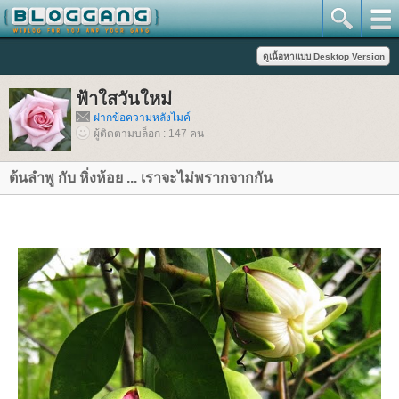
ฟ้าใสวันใหม่
ฝากข้อความหลังไมค์
ผู้ติดตามบล็อก : 147 คน
ต้นลำพู กับ หิ่งห้อย ... เราจะไม่พรากจากกัน