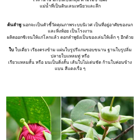
ม่น้ำที่เป็นดินเลนเหนียวและลึก
ต้นลำพู
นอกจะเป็นตัวชี้วัดคุณภาพระบบนิเวศ เป็นที่อยู่อาศัยของนก
ละหิ่งห้อย เป็นโรงงาน
ผลิตออกซิเจนให้แก่โลกแล้ว ดอกลำพูยังเป็นของเล่นให้เด็ก ๆ อีกด้ว
บ
บเดี่ยว เรียงตรงข้าม แผ่นใบรูปรีแกมขอบขนาน ฐานใบรูปลิ่ม
ปลายใบแหลมทู่ หรือ
เรียวแหลมสั้น หรือ มนเป็นติ่งสั้น เส้นใบไม่เด่นชัด ก้านใบค่อนข้าง
บน สีแดงเรื่อ ๆ