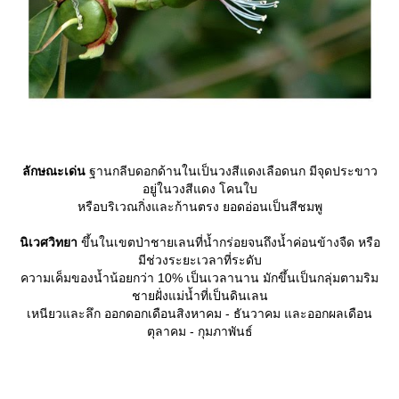
ลักษณะเด่น
ฐานกลีบดอกด้านในเป็นวงสีแดงเลือดนก มีจุดประขาว
อยู่ในวงสีแดง โคนใบ
หรือบริเวณกิ่งและก้านตรง ยอดอ่อนเป็นสีชมพู
นิเวศวิทยา
ขึ้นในเขตป่าชายเลนที่น้ำกร่อยจนถึงน้ำค่อนข้างจืด หรือ
มีช่วงระยะเวลาที่ระดับ
ความเค็มของน้ำน้อยกว่า 10% เป็นเวลานาน มักขึ้นเป็นกลุ่มตามริม
ชายฝั่งแม่น้ำที่เป็นดินเลน
เหนียวและลึก ออกดอกเดือนสิงหาคม - ธันวาคม และออกผลเดือน
ตุลาคม - กุมภาพันธ์