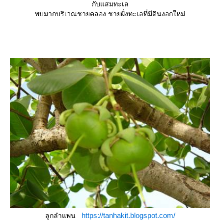
กับแสมทะเล
พบมากบริเวณชายคลอง ชายฝั่งทะเลที่มีดินงอกใหม่
https://tanhakit.blogspot.com/
ลูกลำแพน