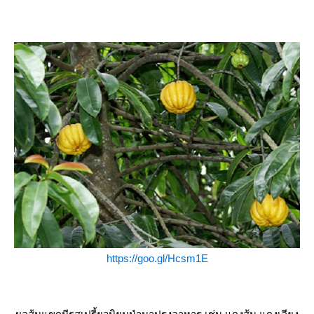
https://goo.gl/Hcsm1E