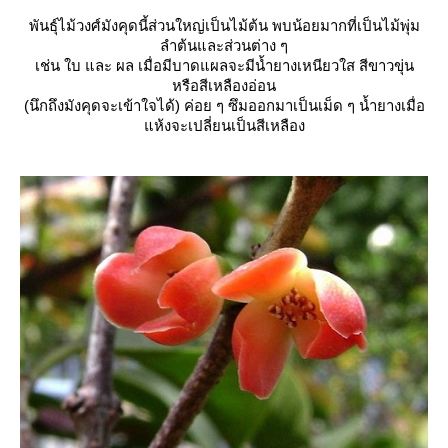
พันธุ์ไม้วงศ์มังคุดนี้ส่วนใหญ่เป็นไม้ต้น พบน้อยมากที่เป็นไม้พุ่ม
ลำต้นและส่วนต่าง ๆ
เช่น ใบ และ ผล เมื่อมีบาดแผลจะมีน้ำยางเหนียวใส สีขาวขุ่น
หรือสีเหลืองอ่อน
(นึกถึงมังคุดจะเข้าใจได้) ค่อย ๆ ซึมออกมาเป็นเม็ด ๆ น้ำยางเมื่อ
ห้งจะเปลี่ยนเป็นสีเหลือง