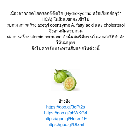
เนื่องจากกรดไฮดรอกซีซิตริก (Hydroxycitric หรือเรียกย่อๆว่า
HCA) ในส้มแขกจะเข้าไป
รบกวนการสร้าง acetyl coenzyme A, fatty acid และ cholesterol
จึงอาจมีผลรบกวน
ต่อการสร้าง steroid hormone ดังนั้นสตรีมีครรภ์ และสตรีที่กำลัง
ห้นมบุตร
จึงไม่ควรรับประทานส้มแขกในช่วงนี้
อ้างอิง :
https://goo.gl/3cPt2s
https://goo.gl/phWKG4
https://goo.gl/Hcsm1E
https://goo.gl/DIxaif