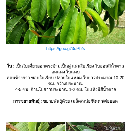
https://goo.gl/3cPt2s
บ
: เป็นใบเดี่ยวออกตรงข้ามเป็นคู่ แผ่นใบเรียง ใบอ่อนสีน้ำตาล
อมแดง ใบแคบ
ค่อนข้างยาว ขอบใบเรียบ ปลายใบแหลม ใบยาวประมาณ 10-20
ซม. กว้างประมาณ
4-5 ซม. ก้านใบยาวประมาณ 1-2 ซม. ใบแห้งมีสีน้ำตาล
การขยายพันธุ์
: ขยายพันธุ์ด้วย เมล็ด/หน่อ/ติดตา/ต่อยอด