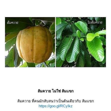
ส้มควาย ไม่ใช่ ส้มแขก
ส้มควาย ที่คนมักสับสนว่าเป็นต้นเดียวกับ ส้มแขก
https://goo.gl/RCyIkz