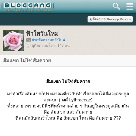
ฟ้าใสวันใหม่
ฝากข้อความหลังไมค์
ผู้ติดตามบล็อก : 147 คน
ส้มแขก ไม่ใช่ ส้มควา
ส้มแขก ไม่ใช่ ส้มควา
มาทำเรื่องส้มแขกก็ประมาณเดียวกับทำเรื่องดอกไม้สีม่วงตระกูล
ตะแบก (วงศ์ Lythraceae)
ทั้งหลาย เพราะจะมีพืชที่หน้าตาคล้าย ๆ กันอยู่ในตระกูลเดียวกัน
คือ ส้มแขก และ ส้มควา
ที่คนมักสับสนว่าไหน คือ ส้มแขก ไหน คือ ส้มควาย ???