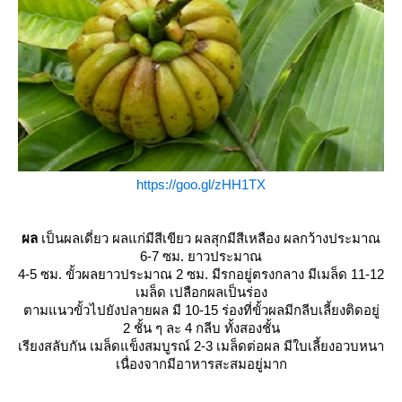
https://goo.gl/zHH1TX
ผล
เป็นผลเดี่ยว ผลแก่มีสีเขียว ผลสุกมีสีเหลือง ผลกว้างประมาณ
6-7 ซม. ยาวประมาณ
4-5 ซม. ขั้วผลยาวประมาณ 2 ซม. มีรกอยู่ตรงกลาง มีเมล็ด 11-12
เมล็ด เปลือกผลเป็นร่อง
ตามแนวขั้วไปยังปลายผล มี 10-15 ร่องที่ขั้วผลมีกลีบเลี้ยงติดอยู่
2 ชั้น ๆ ละ 4 กลีบ ทั้งสองชั้น
เรียงสลับกัน เมล็ดแข็งสมบูรณ์ 2-3 เมล็ดต่อผล มีใบเลี้ยงอวบหนา
เนื่องจากมีอาหารสะสมอยู่มาก