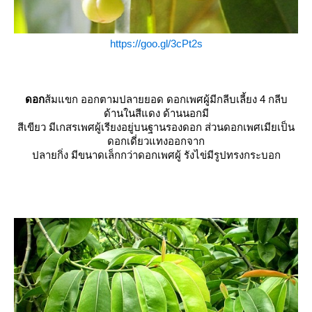
https://goo.gl/3cPt2s
ดอก
ส้มแขก ออกตามปลายยอด ดอกเพศผู้มีกลีบเลี้ยง 4 กลีบ
ด้านในสีแดง ด้านนอกมี
สีเขียว มีเกสรเพศผู้เรียงอยู่บนฐานรองดอก ส่วนดอกเพศเมียเป็น
ดอกเดี่ยวแทงออกจาก
ปลายกิ่ง มีขนาดเล็กกว่าดอกเพศผู้ รังไข่มีรูปทรงกระบอก