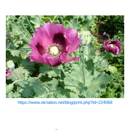
https://www.oknation.net/blog/print.php?id=224068