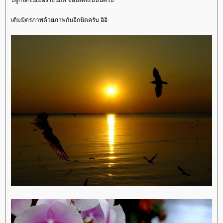
ปลูกได้ในเมืองร้อนก็ดี ชอบคิดแบบนี้ครับ
เติมมิตรภาพด้วยภาพกันอีกนิดครับ อิอิ