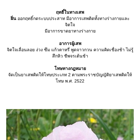
ฤทธิ์ในทางเสพ
ฝิ่น
ออกฤทธิ์กดระบบประสาท มีอาการเสพติดทั้งทางร่างกายและ
จิตใจ
มีอาการขาดยาทางร่างกา
อาการผู้เสพ
จิตใจเลื่อนลอย ง่วง ซึม แก้วตาหรี่ พูดจาวกวน ความคิดเชื่องช้า ไม่รู้
สึกหิว ชีพจรเต้นช้า
ทษทางกฎหมา
จัดเป็นยาเสพติดให้โทษประเภท 2 ตามพระราชบัญญัติยาเสพติดให้
ทษ พ.ศ. 2522