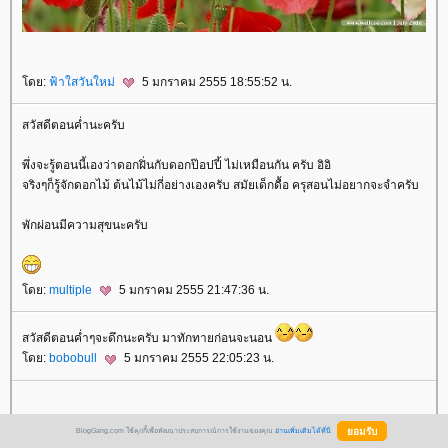
ดย:
ฟ้าใสวันใหม่
5 มกราคม 2555 18:55:52 น.
สวัสดีตอนค่ำนะครับ
พึ่งจะรู้ตอนนี้เองว่าดอกฝิ่นกับดอกป๊อปปี้ ไม่เหมือนกัน ครับ อิอิ
จริงๆก็รู้จักดอกไม้ ต้นไม้ไม่กี่อย่างเองครับ สมัยเด็กดื้อ ครุสอนไม่อยากจะจำครับ
พักผ่อนมีความสุขนะครับ
ดย:
multiple
5 มกราคม 2555 21:47:36 น.
สวัสดีตอนค่ำๆจะดึกนะครับ มาทักทายก่อนจะนอน
ดย:
bobobull
5 มกราคม 2555 22:05:23 น.
เอาความรักความห่วงใยมาฝาก
BlogGang.com ใช้คุกกี้เพื่อพัฒนาประสบการณ์การใช้งานของคุณ
อ่านเพิ่มเติมได้ที่นี่