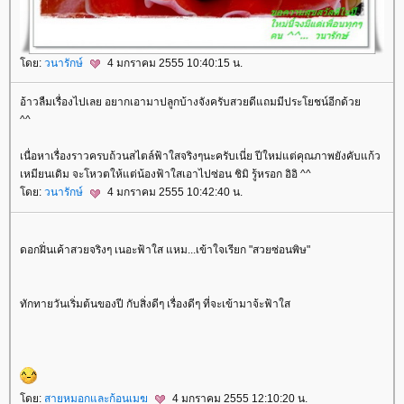
ดย:
วนารักษ์
4 มกราคม 2555 10:40:15 น.
อ้าวลืมเรื่องไปเลย อยากเอามาปลูกบ้างจังครับสวยดีแถมมีประโยชน์อีกด้ว
^^
เนื่อหาเรื่องราวครบถ้วนสไตล์ฟ้าใสจริงๆนะครับเนี่ย ปีใหม่แต่คุณภาพยังคับแก้ว
เหมียนเดิม จะโหวตให้แต่น้องฟ้าใสเอาไปซ่อน ชิมิ รู้หรอก อิอิ ^^
ดย:
วนารักษ์
4 มกราคม 2555 10:42:40 น.
ดอกฝิ่นเค้าสวยจริงๆ เนอะฟ้าใส แหม...เข้าใจเรียก "สวยซ่อนพิษ"
ทักทายวันเริ่มต้นของปี กับสิ่งดีๆ เรื่องดีๆ ที่จะเข้ามาจ้ะฟ้าใส
ดย:
สายหมอกและก้อนเมฆ
4 มกราคม 2555 12:10:20 น.