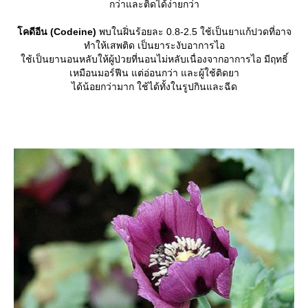
กว่าและติดได้ง่ายกว่า
คดีอีน (Codeine)
พบในฝิ่นร้อยละ 0.8-2.5 ใช้เป็นยาแก้ปวดที่อาจ
ทำให้เสพติด เป็นยาระงับอาการไอ
ช้เป็นยานอนหลับให้ผู้ป่วยที่นอนไม่หลับเนื่องจากอาการไอ มีฤทธิ์
เหมือนมอร์ฟีน แต่อ่อนกว่า และผู้ใช้ติดยา
ได้น้อยกว่ามาก ใช้ได้ทั้งในรูปกินและฉีด