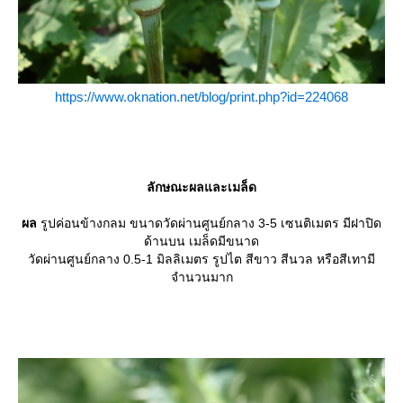
https://www.oknation.net/blog/print.php?id=224068
ลักษณะผลและเมล็ด
ผล
รูปค่อนข้างกลม ขนาดวัดผ่านศูนย์กลาง 3-5 เซนติเมตร มีฝาปิด
ด้านบน เมล็ดมีขนาด
วัดผ่านศูนย์กลาง 0.5-1 มิลลิเมตร รูปไต สีขาว สีนวล หรือสีเทามี
จำนวนมาก