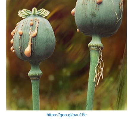
https://goo.gl/pvu18c