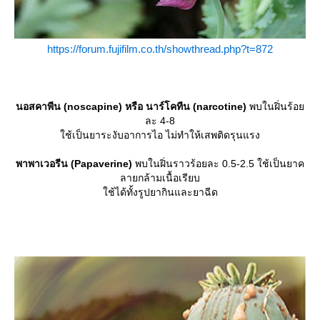
https://forum.fujifilm.co.th/showthread.php?t=872
นอสคาพีน (noscapine) หรือ นาร์โคทีน (narcotine)
พบในฝิ่นร้อ
ละ 4-8
ช้เป็นยาระงับอาการไอ ไม่ทำให้เสพติดรุนแรง
พาพาเวอรีน (Papaverine)
พบในฝิ่นราวร้อยละ 0.5-2.5 ใช้เป็นยาค
ลายกล้ามเนื้อเรียบ
ช้ได้ทั้งรูปยากินและยาฉีด