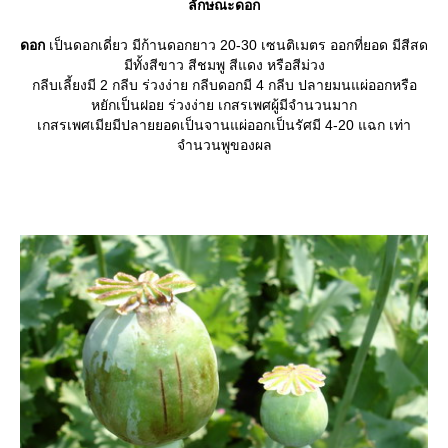
ลักษณะดอก
ดอก
เป็นดอกเดี่ยว มีก้านดอกยาว 20-30 เซนติเมตร ออกที่ยอด มีสีสด
มีทั้งสีขาว สีชมพู สีแดง หรือสีม่วง
กลีบเลี้ยงมี 2 กลีบ ร่วงง่าย กลีบดอกมี 4 กลีบ ปลายมนแผ่ออกหรือ
หยักเป็นฝอย ร่วงง่าย เกสรเพศผู้มีจำนวนมาก
เกสรเพศเมียมีปลายยอดเป็นจานแผ่ออกเป็นรัศมี 4-20 แฉก เท่า
จำนวนพูของผล