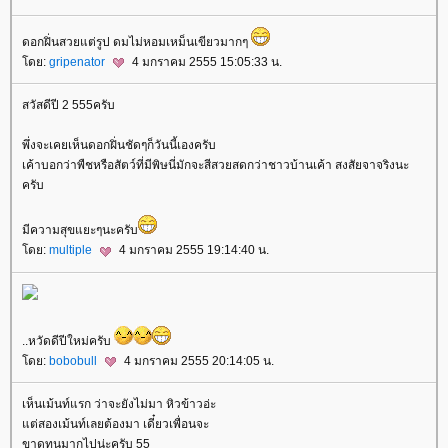
ดอกฝิ่นสวยแต่รูป ดมไม่หอมเหม็นเขียวมากๆ
ดย:
gripenator
4 มกราคม 2555 15:05:33 น.
สวัสดีปี 2 555ครับ
พึ่งจะเคยเห็นดอกฝิ่นชัดๆก็วันนี้เองครับ
เค้าบอกว่าพืชหรือสัตว์ที่มีพิษนี่มักจะสีสวยสดกว่าชาวบ้านเค้า สงสัยจาจริงนะ
ครับ
มีความสุขแยะๆนะครับ
ดย:
multiple
4 มกราคม 2555 19:14:40 น.
..หวัดดีปีใหม่ครับ
ดย:
bobobull
4 มกราคม 2555 20:14:05 น.
เห็นเม้นท์แรก ว่าจะยังไม่มา หิวข้าวอ่ะ
ต่สองเม้นท์เลยต้องมา เดี๋ยวเพื่อนจะ
ขาดทุนมากไปน่ะครับ 55