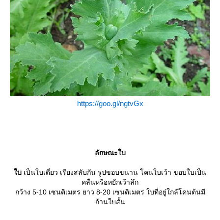
https://goo.gl/ngtvGx
ลักษณะใบ
บ
เป็นใบเดี่ยว เรียงสลับกัน รูปขอบขนาน โคนใบเว้า ขอบใบเป็น
คลื่นหรือหยักเว้าลึก
กว้าง 5-10 เซนติเมตร ยาว 8-20 เซนติเมตร ใบที่อยู่ใกล้โคนต้นมี
ก้านใบสั้น