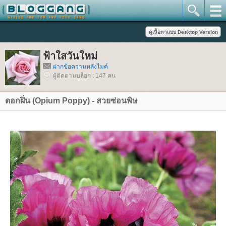
ฟ้าใสวันใหม่
ฝากข้อความหลังไมค์
ผู้ติดตามบล็อก : 147 คน
ดอกฝิ่น (Opium Poppy) - สวยซ่อนพิษ