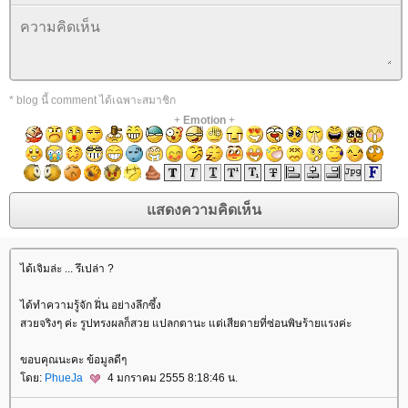
* blog นี้ comment ได้เฉพาะสมาชิก
+
Emotion
+
ได้เจิมล่ะ ... รึเปล่า ?
ได้ทำความรู้จัก ฝิ่น อย่างลึกซึ้ง
สวยจริงๆ ค่ะ รูปทรงผลก็สวย แปลกตานะ แต่เสียดายที่ซ่อนพิษร้ายแรงค่ะ
ขอบคุณนะคะ ข้อมูลดีๆ
ดย:
PhueJa
4 มกราคม 2555 8:18:46 น.