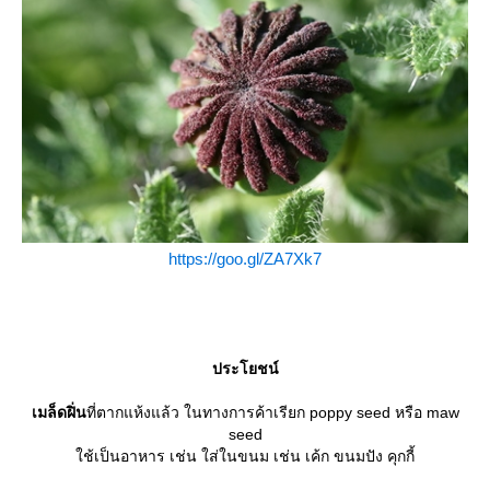
https://goo.gl/ZA7Xk7
ประโยชน์
เมล็ดฝิ่น
ที่ตากแห้งแล้ว ในทางการค้าเรียก poppy seed หรือ maw
seed
ช้เป็นอาหาร เช่น ใส่ในขนม เช่น เค้ก ขนมปัง คุกกี้