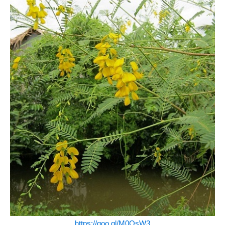
https://goo.gl/M0QsW3