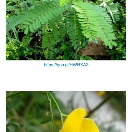
https://goo.gl/HWHXA3