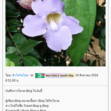
ดย:
ฟ้าใสวันใหม่
29 สิงหาคม 2559
8:51:00 น.
บันทึกการโหวต Blog ในวันนี้
ผู้เขียน Blog หมวดเนื้อหา Blog ได้รับโหวต
สาวไกด์ใจซื่อ Travel Blog ดู Blog
ข้ามขอบฟ้า Music Blog ดู Blog