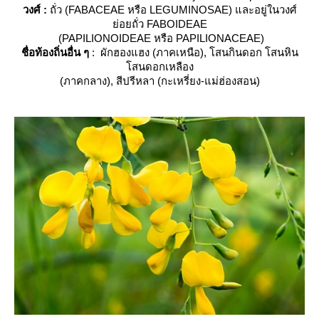
วงศ์ :
ถั่ว (FABACEAE หรือ LEGUMINOSAE) และอยู่ในวงศ์
่อยถั่ว FABOIDEAE
(PAPILIONOIDEAE หรือ PAPILIONACEAE)
ชื่อท้องถิ่นอื่น ๆ
: ผักฮองแฮง (ภาคเหนือ), โสนกินดอก โสนหิน
สนดอกเหลือง
(ภาคกลาง), สีปรีหลา (กะเหรี่ยง-แม่ฮ่องสอน)