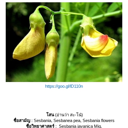
https://goo.gl/lD110n
สน
(อ่านว่า สะ-โน๋)
ชื่อสามัญ
: Sesbania, Sesbanea pea, Sesbania flowers
ชื่อวิทยาศาสตร์
:
Sesbania javanica Miq.