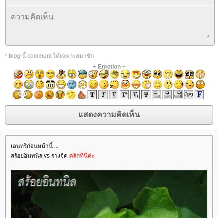
* blog นี้ comment ได้เฉพาะสมาชิก
+
Emotion
+
เอนทรี่ก่อนหน้านี้ ...
สร้อยอินทนิล vs รางจืด
คลิกที่นี่ค่ะ