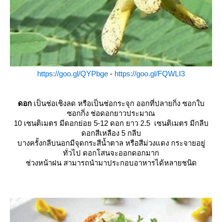
https://goo.gl/QYPbge
-
https://goo.gl/FQWLI3
ดอก
เป็นช่อเชิงลด หรือเป็นช่อกระจุก ออกที่ปลายกิ่ง ซอกใบ
ซอกกิ่ง ช่อดอกยาวประมาณ
10 เซนติเมตร มีดอกย่อย 5-12 ดอก ยาว 2.5 เซนติเมตร มีกลีบ
ดอกสีเหลือง 5 กลีบ
บางครั้งกลีบนอกมีจุดกระสีน้ำตาล หรือสีม่วงแดง กระจายอยู่
ทั่วไป ดอกโสนจะออกดอกมาก
ช่วงหน้าฝน สามารถนำมาประกอบอาหารได้หลายชนิด