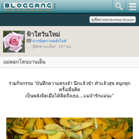
ฟ้าใสวันใหม่
ฝากข้อความหลังไมค์
ผู้ติดตามบล็อก : 147 คน
ม่ดอกโสนบานเย็น
ร่วมกิจกรรม "บันทึกความทรงจำ นึกแล้วขำ ทำแล้วสุข สนุกทุก
ครั้งเมื่อคิด
เป็นพลังจิตเมื่อได้คิดถึงเธอ....แม่จ๋ารักแม่นะ"