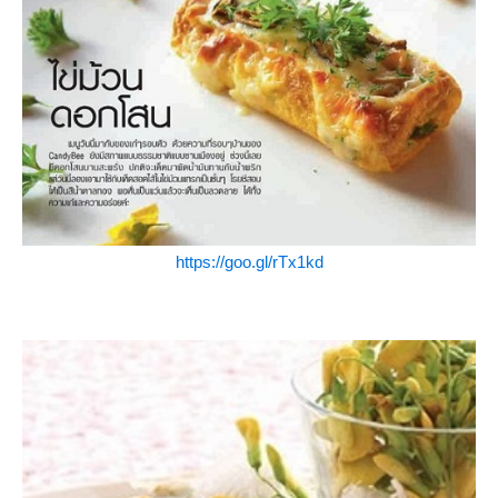
https://goo.gl/rTx1kd