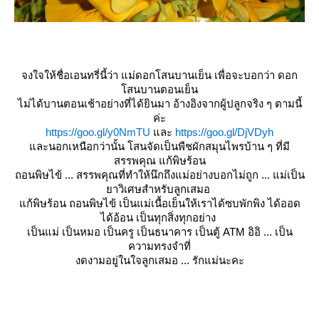
จงใจให้ชื่อเอนทรี่นี้ว่า แม่ดอกโสนบานเย็น เพื่อจะบอกว่า ดอก
สนบานตอนเย็น
ไม่ได้บานตอนเช้าอย่างที่ได้ยินมา อ้างอิงจากผู้ปลูกจริง ๆ ตามนี้
ค่ะ
https://goo.gl/y0NmTU
ละ
https://goo.gl/DjVDyh
ละนอกเหนือกว่านั้น โสนจัดเป็นพืชผักสมุนไพรบ้าน ๆ ที่มี
สรรพคุณ แก้พิษร้อน
ถอนพิษไข้ ... สรรพคุณที่ทำให้นึกถึงแม่อย่างบอกไม่ถูก ... แม่เป็น
าวิเศษสำหรับลูกเสมอ
ก้พิษร้อน ถอนพิษไข้ เป็นแม่เนื้อเย็นให้เราได้ซบพักพิง ได้ออด
ได้อ้อน เป็นทุกสิ่งทุกอย่าง
เป็นแม่ เป็นหมอ เป็นครู เป็นธนาคาร เป็นตู้ ATM อิอิ ... เป็น
ความทรงจำที่
งดงามอยู่ในใจลูกเสมอ ... รักแม่นะคะ