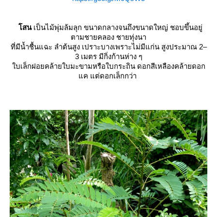
สน
เป็นไม้พุ่มล้มลุก ขนาดกลางจนถึงขนาดใหญ่ ชอบขึ้นอยู่
ตามชายคลอง ชายทุ่งนา
ที่มีน้ำชื้นแฉะ ลำต้นสูง เปราะบางเพราะไม่มีแก่น สูงประมาณ 2–
3 เมตร มีกิ่งก้านห่าง ๆ
บเล็กฝอยคล้ายใบมะขามหรือใบกระถิน ดอกสีเหลืองคล้ายดอก
ค แต่ดอกเล็กกว่า