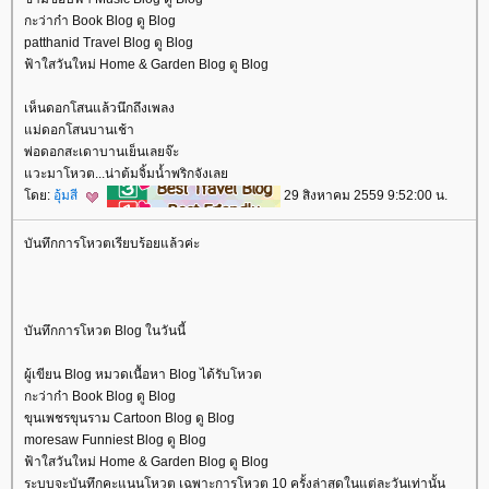
กะว่าก๋า Book Blog ดู Blog
patthanid Travel Blog ดู Blog
ฟ้าใสวันใหม่ Home & Garden Blog ดู Blog
เห็นดอกโสนแล้วนึกถึงเพลง
ม่ดอกโสนบานเช้า
พ่อดอกสะเดาบานเย็นเลยจ๊ะ
วะมาโหวต...น่าต้มจิ้มน้ำพริกจังเล
ดย:
อุ้มสี
29 สิงหาคม 2559 9:52:00 น.
บันทึกการโหวตเรียบร้อยแล้วค่ะ
บันทึกการโหวต Blog ในวันนี้
ผู้เขียน Blog หมวดเนื้อหา Blog ได้รับโหวต
กะว่าก๋า Book Blog ดู Blog
ขุนเพชรขุนราม Cartoon Blog ดู Blog
moresaw Funniest Blog ดู Blog
ฟ้าใสวันใหม่ Home & Garden Blog ดู Blog
ระบบจะบันทึกคะแนนโหวต เฉพาะการโหวต 10 ครั้งล่าสุดในแต่ละวันเท่านั้น