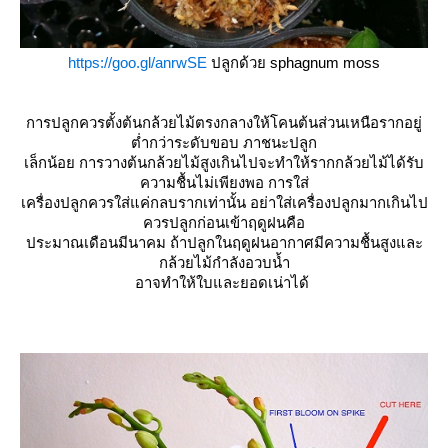
https://goo.gl/anrwSE
ปลูกด้วย sphagnum moss
การปลูกควรตั้งต้นกล้วยไม้ตรงกลางให้โคนต้นส่วนเหนือรากอยู่
ต่ำกว่าระดับขอบ ภาชนะปลูก
เล็กน้อย การวางต้นกล้วยไม้สูงเกินไปจะทำให้รากกล้วยไม้ได้รับ
ความชื้นไม่เพียงพอ การใส่
เครื่องปลูกควรใส่แค่กลบรากเท่านั้น อย่าใส่เครื่องปลูกมากเกินไป
ควรปลูกก่อนเข้าฤดูฝนคือ
ประมาณเดือนมีนาคม ถ้าปลูกในฤดูฝนอากาศมีความชื้นสูงและ
กล้วยไม้กำลังอวบน้ำ
อาจทำให้ใบและยอดเน่าได้