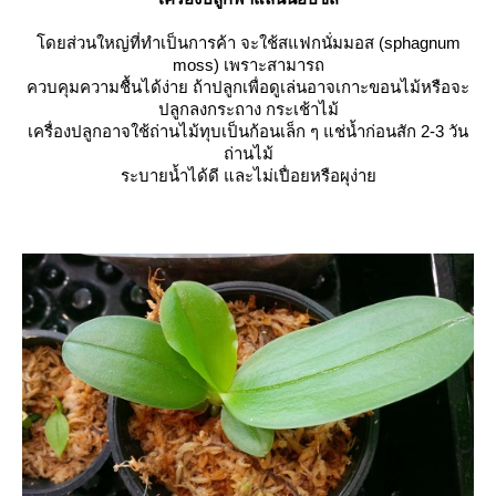
ดยส่วนใหญ่ที่ทำเป็นการค้า จะใช้สแฟกนั่มมอส (sphagnum
moss) เพราะสามารถ
ควบคุมความชื้นได้ง่าย ถ้าปลูกเพื่อดูเล่นอาจเกาะขอนไม้หรือจะ
ปลูกลงกระถาง กระเช้าไม้
เครื่องปลูกอาจใช้ถ่านไม้ทุบเป็นก้อนเล็ก ๆ แช่น้ำก่อนสัก 2-3 วัน
ถ่านไม้
ระบายน้ำได้ดี และไม่เปื่อยหรือผุง่า