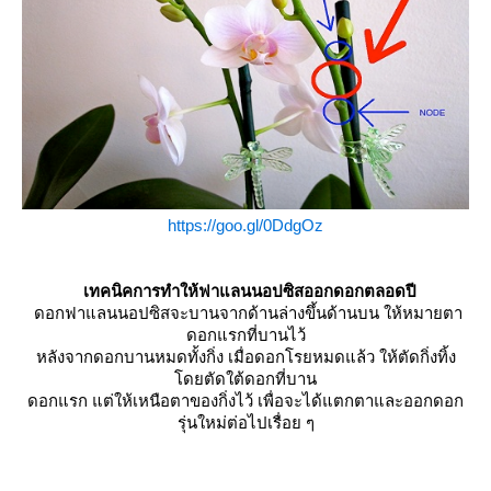
https://goo.gl/0DdgOz
เทคนิคการทำให้ฟาแลนนอปซิสออกดอกตลอดปี
ดอกฟาแลนนอปซิสจะบานจากด้านล่างขึ้นด้านบน ให้หมายตา
ดอกแรกที่บานไว้
หลังจากดอกบานหมดทั้งกิ่ง เมื่อดอกโรยหมดแล้ว ให้ตัดกิ่งทิ้ง
ดยตัดใต้ดอกที่บาน
ดอกแรก แต่ให้เหนือตาของกิ่งไว้ เพื่อจะได้แตกตาและออกดอก
รุ่นใหม่ต่อไปเรื่อย ๆ