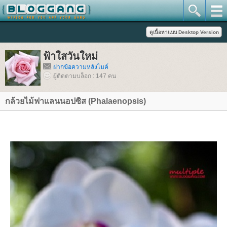
ฟ้าใสวันใหม่
ฝากข้อความหลังไมค์
ผู้ติดตามบล็อก : 147 คน
กล้วยไม้ฟาแลนนอปซิส (Phalaenopsis)