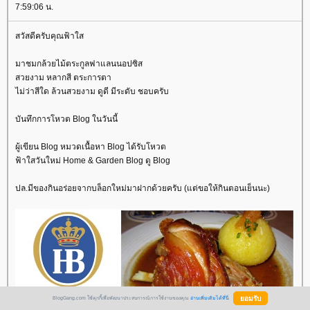
7:59:06 น.
สวัสดีครับคุณฟ้าใส
มาชมกล้วยไม้ตระกูลฟาแลนนอปซิส
สวยงาม หลากสี ตระการตา
ไม่ว่าสีใด ล้วนสวยงาม ดูดี มีระดับ ชอบครับ
บันทึกการโหวต Blog ในวันนี้
ผู้เขียน Blog หมวดเนื้อหา Blog ได้รับโหวต
ฟ้าใสวันใหม่ Home & Garden Blog ดู Blog
ปล.มีของกินอร่อยจากบล็อกใหม่มาฝากด้วยครับ (แต่ขอให้กินตอนเย็นนะ)
BlogGang.com ใช้คุกกี้เพื่อพัฒนาประสบการณ์การใช้งานของคุณ
อ่านเพิ่มเติมได้ที่นี่