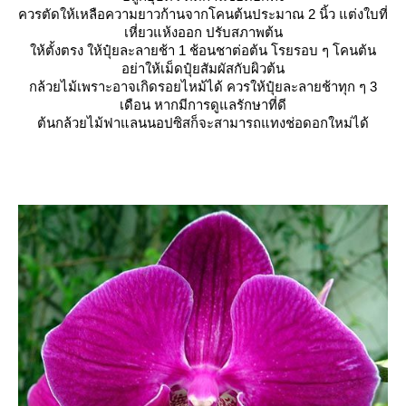
ควรตัดให้เหลือความยาวก้านจากโคนต้นประมาณ 2 นิ้ว แต่งใบที่
เหี่ยวแห้งออก ปรับสภาพต้น
ห้ตั้งตรง ให้ปุ๋ยละลายช้า 1 ช้อนชาต่อต้น โรยรอบ ๆ โคนต้น
อย่าให้เม็ดปุ๋ยสัมผัสกับผิวต้น
กล้วยไม้เพราะอาจเกิดรอยไหม้ได้ ควรให้ปุ๋ยละลายช้าทุก ๆ 3
เดือน หากมีการดูแลรักษาที่ดี
ต้นกล้วยไม้ฟาแลนนอปซิสก็จะสามารถแทงช่อดอกใหม่ได้