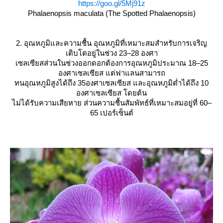
https://goo.gl/5Mj91z
Phalaenopsis maculata (The Spotted Phalaenopsis)
2. อุณหภูมิและความชื้น อุณหภูมิที่เหมาะสมสำหรับการเจริญ
เติบโตอยู่ในช่วง 23–28 องศา
เซลเซียสส่วนในช่วงออกดอกต้องการอุณหภูมิประมาณ 18–25
องศาเซลเซียส แต่ฟาแลนสามารถ
ทนอุณหภูมิสูงได้ถึง 35องศาเซลเซียส และอุณหภูมิต่ำได้ถึง 10
องศาเซลเซียส โดยต้น
ไม่ได้รับความเสียหาย ส่วนความชื้นสัมพัทธ์ที่เหมาะสมอยู่ที่ 60–
65 เปอร์เซ็นต์