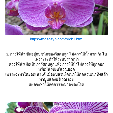
https://mesosyn.com/orch1.html
3. การให้น้ำ ขึ้นอยู่กับชนิดของวัสดุปลูก ไม่ควรให้น้ำมากเกินไป
เพราะจะทำให้ระบบรากเน่า
ควรให้น้ำเมื่อเห็นว่าวัสดุปลูกแห้ง การให้น้ำไม่ควรให้ถูกดอก
หรือมีน้ำขังบริเวณยอด
เพราะจะทำให้ยอดเน่าได้ เมื่อพบส่วนใดเน่าให้ตัดส่วนเน่าทิ้งแล้ว
ทาปูนแดงบริเวณรอ
ผลจะทำให้ลดการระบาดของโรค