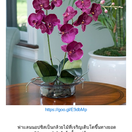
https://goo.gl/E9dbMp
ฟาแลนนอปซิสเป็นกล้วยไม้ที่เจริญเติบโตขึ้นทางยอด