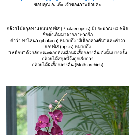
ขอบคุณ อ. เต๊ะ เจ้าของภาพด้วยค่ะ
กล้วยไม้สกุลฟาแลนนอปซิส (Phalaenopsis) มีประมาณ 60 ชนิด
ชื่อดั้งเดิมมาจากภาษากรีก
คำว่า ฟาไลนา (phalaina) หมายถึง "ผีเสื้อกลางคืน" และคำว่า
ออปซิส (opsis) หมายถึง
"เหมือน" ด้วยลักษณะดอกที่เหมือนผีเสื้อกลางคืน ดังนั้นบางครั้ง
กล้วยไม้สกุลนี้จึงถูกเรียกว่า
กล้วยไม้ผีเสื้อกลางคืน (Moth orchids)