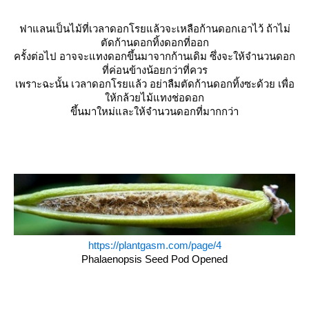
ฟาแลนเป็นไม้ที่เวลาดอกโรยแล้วจะเหลือก้านดอกเอาไว้ ถ้าไม่
ตัดก้านดอกทิ้งดอกที่ออก
ครั้งต่อไป อาจจะแทงดอกขึ้นมาจากก้านเดิม ซึ่งจะให้จำนวนดอก
ที่ค่อนข้างน้อยกว่าที่ควร
เพราะฉะนั้น เวลาดอกโรยแล้ว อย่าลืมตัดก้านดอกทิ้งซะด้วย เพื่อ
ห้กล้วยไม้แทงช่อดอก
ขึ้นมาใหม่และให้จำนวนดอกที่มากกว่า
https://plantgasm.com/page/4
Phalaenopsis Seed Pod Opened