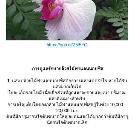
https://goo.gl/Z5t5FO
การดูแลรักษากล้วยไม้ฟาแลนนอปซิส
1. แสง กล้วยไม้ฟาแลนนอปซิสต้องการแสงแดดรำไร หากได้รับ
สงมากเกินไป
บจะเกิดรอยไหม้ เนื้อเยื่อส่วนที่ถูกแสงจะตายและเน่า ปริมาณ
สงที่เหมาะสำหรับ
การเจริญเติบโตของกล้วยไม้ฟาแลนนอปซิสอยู่ในช่วง 10,000 –
20,000 Lux
ต้นที่มีอายุมากหรือต้นขนาดใหญ่จะทนแสงได้มากกว่าต้นที่มีอายุ
น้อยหรือต้นขนาดเล็ก