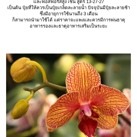
ละฟอสฟอรัสสูง เช่น สูตร 13-27-27
เป็นต้น ปุ๋ยที่ให้ควรเป็นปุ๋ยเกล็ดละลายน้ำ ปัจจุบันมีปุ๋ยละลายช้า
ซึ่งมีอายุการใช้นานถึง 3 เดือน
ก็สามารถนำมาใช้ได้ แต่ราคาจะแพงและควรมีการพ่นธาตุ
อาหารรองและธาตุอาหารเสริมเป็นระยะ