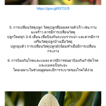
https://goo.gl/8371U9
5. การเปลี่ยนวัสดุปลูก วัสดุปลูกที่ย่อยสลายตัวเร็ว เช่น กาบ
มะพร้าว ควรมีการเปลี่ยนวัสดุ
ปลูกใหม่ทุก 3–6 เดือน เพื่อป้องกันระบบรากเน่า และควรมีการ
เสริมวัสดุปลูกบ้างเมื่อวัสดุ
ปลูกยุบตัว การเปลี่ยนวัสดุปลูกมักนิยมทำเมื่อมีการเปลี่ยน
กระถาง
6. การป้องกันโรคและแมลง ควรมีการพ่นยาป้องกันกำจัดโรค
ละแมลงเป็นระยะ
ดยเฉพาะในช่วงฤดูฝนจะมีการระบาดของโรคได้ง่า