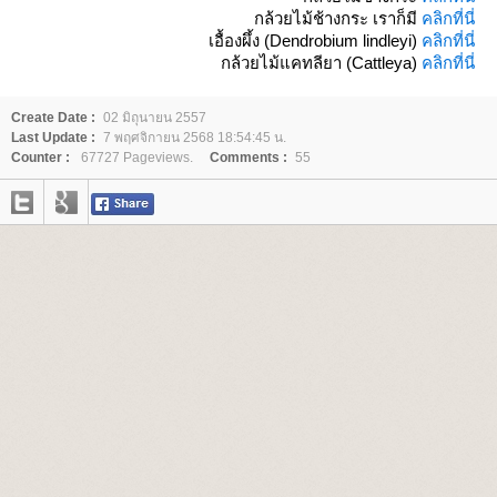
กล้วยไม้ช้างกระ เราก็มี
คลิกที่นี่
เอื้องผึ้ง (Dendrobium lindleyi)
คลิกที่นี่
กล้วยไม้แคทลียา (Cattleya)
คลิกที่นี่
Create Date :
02 มิถุนายน 2557
Last Update :
7 พฤศจิกายน 2568 18:54:45 น.
Counter :
67727 Pageviews.
Comments :
55