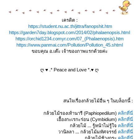
เครดิต :
https://student.nu.ac.th/jittra/fanopshit.htm
https://garden7day.blogspot.com/2014/02/phalaenopsis.html
https://orchid1234.comyr.com/07_(Phalaenopsis).htm
https://www.panmai.com/Pollution/Pollution_45.shtml
ขอบคุณ อ.เต๊ะ เจ้าของภาพแรกด้วยค่ะ
ღ ♥ .* Peace and Love *.♥ ღ
สนใจเรื่องกล้วยไม้อื่น ๆ ในบล็อกนี้ :
กล้วยไม้รองเท้านารี (Paphiopedilum)
คลิกที่นี่
เอื้องกะเรกะร่อน (Cymbidium)
คลิกที่นี่
กล้วยไม้ ... รู้หน้าไม่รู้ใจ
คลิกที่นี่
วานิลลา ... กล้วยไม้มหัศจรรย์
คลิกที่นี่
กล้วยไม้ช้างกระ
คลิกที่นี่