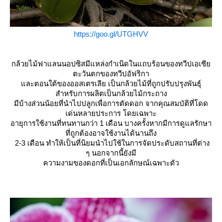
https://goo.gl/UTGHVV
กล้วยไม้ฟาแลนนอปซิสมีแหล่งกำเนิดในแถบร้อนของทวีปเอเซี
ตะวันตกของทวีปอัฟริกา
ละตอนใต้ของออสเตรเลีย เป็นกล้วยไม้ที่ถูกปรับปรุงพันธุ์
สำหรับการผลิตเป็นกล้วยไม้กระถาง
มีบ้างส่วนน้อยที่นำไปปลูกเพื่อการตัดดอก จากคุณสมบัติที่โดด
เด่นหลายประการ โดยเฉพาะ
อายุการใช้งานที่ทนทานกว่า 1 เดือน บางครั้งหากมีการดูแลรักษา
ที่ถูกต้องอาจใช้งานได้นานถึง
2-3 เดือน ทำให้เป็นที่นิยมนำไปใช้ในการจัดประดับสถานที่ต่าง
ๆ นอกจากนี้ยังมี
ความงามของดอกที่เป็นเอกลักษณ์เฉพาะตัว