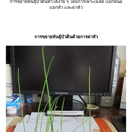
การขยายพันธุ์บัวดินทำได้ง่าย ๆ โดยการเพาะเมล็ด แยกหน่อ
กหัว และผ่าหัว
การขยายพันธุ์บัวดินด้วยการผ่าหัว