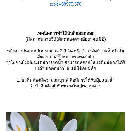
topic=58975.576
เทคนิคการทำให้บัวดินออกดอก
(มีหลากหลายวิธีให้ทดลองตามอัธยาศัย อิอิ)
หลังจากฝนตกหนักประมาณ 2-3 วัน หรือ 1 อาทิตย์ จะเห็นบัวดิน
มีดอกบาน ซึ่งหลายคนคงสงสั
ว่าในช่วงไม่มีฝนแต่มีการรดน้ำ สามารถหลอกให้บัวดินมีดอกได้รึ
เปล่า ขอตอบว่าได้ แต่มีข้อแม้คือ
1. บัวดินต้องมีความสมบูรณ์ คือมีการได้รับปุ๋ยและน้ำ
2. บัวดินต้องมีหัวขนาดใหญ่พอสมควร