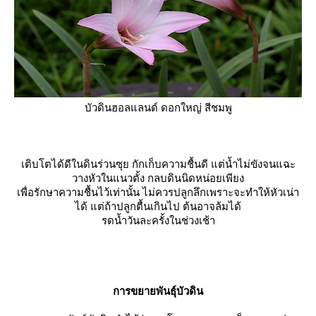
บัวดินฮอลแลนด์ ดอกใหญ่ สีชมพู
เติบโตได้ดีในดินร่วนซุย กักเก็บความชื้นดี แต่น้ำไม่ขังจนแฉะ
วางหัวในแนวตั้ง กลบดินนิดหน่อยเพียง
เพื่อรักษาความชื้นไว้เท่านั้น ไม่ควรปลูกลึกเพราะจะทำให้หัวเน่า
ได้ แต่ถ้าปลูกตื้นเกินไป ต้นอาจล้มได้
รดน้ำวันละครั้งในช่วงเช้า
การขยายพันธุ์บัวดิน