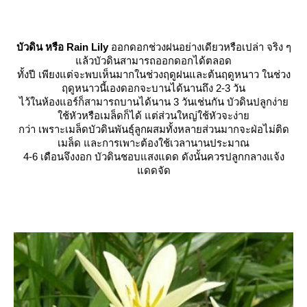
บัวดิน หรือ Rain Lily
ออกดอกช่วงฝนอย่างเดียวหรือเปล่า จริง ๆ
ล้วบัวดินสามารถออกดอกได้ตลอด
ทั้งปี เพียงแต่จะพบเห็นมากในช่วงฤดูฝนและต้นฤดูหนาว ในช่วง
ฤดูหนาวนี้เองดอกจะบานได้นานถึง 2-3 วัน
ไว้ในห้องแอร์ก็สามารถบานได้นาน 3 วันเช่นกัน บัวดินปลูกง่า
ช้หัวหรือเมล็ดก็ได้ แต่ส่วนใหญ่ใช้หัวจะง่า
กว่า เพราะเมล็ดบัวดินพันธุ์ลูกผสมทั้งหลายส่วนมากจะฝ่อไม่ติด
เมล็ด และการเพาะต้องใช้เวลานานประมาณ
4-6 เดือนจึงงอก บัวดินชอบแสงแดด ดังนั้นควรปลูกกลางแจ้ง
ดดจัด