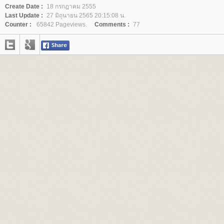
Create Date :
18 กรกฎาคม 2555
Last Update :
27 มิถุนายน 2565 20:15:08 น.
Counter :
65842 Pageviews.
Comments :
77