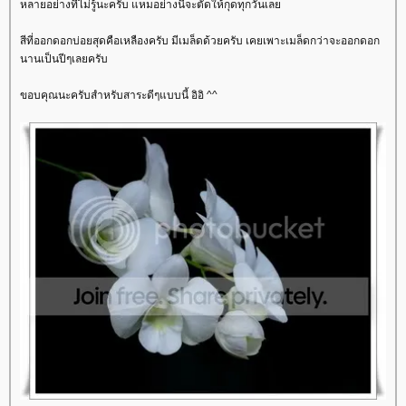
หลายอย่างที่ไม่รู้นะครับ แหมอย่างนี้จะตัดให้กุดทุกวันเล
สีที่ออกดอกบ่อยสุดคือเหลืองครับ มีเมล็ดด้วยครับ เคยเพาะเมล็ดกว่าจะออกดอก
นานเป็นปีๆเลยครับ
ขอบคุณนะครับสำหรับสาระดีๆแบบนี้ อิอิ ^^