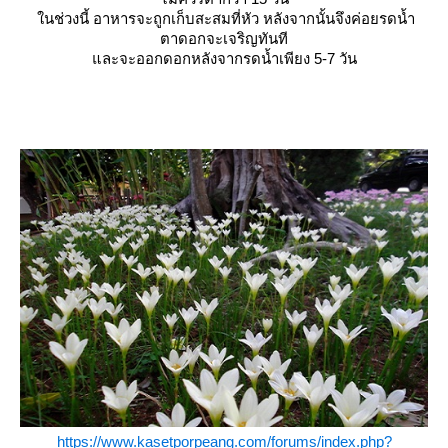
นช่วงนี้ อาหารจะถูกเก็บสะสมที่หัว หลังจากนั้นจึงค่อยรดน้ำ
ตาดอกจะเจริญทันที
ละจะออกดอกหลังจากรดน้ำเพียง 5-7 วัน
https://www.kasetporpeang.com/forums/index.php?