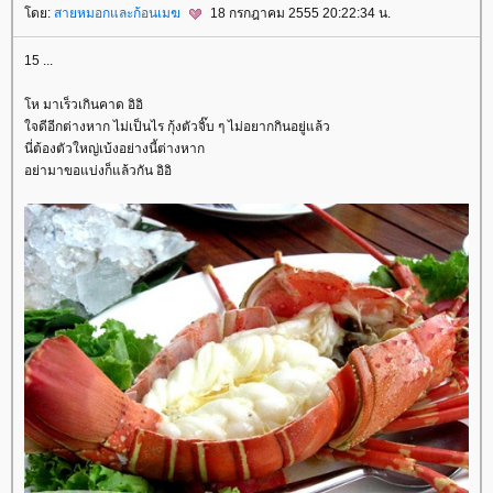
ดย:
สายหมอกและก้อนเมฆ
18 กรกฎาคม 2555 20:22:34 น.
15 ...
ห มาเร็วเกินคาด อิอิ
จดีอีกต่างหาก ไม่เป็นไร กุ้งตัวจิ๊บ ๆ ไม่อยากกินอยู่แล้ว
นี่ต้องตัวใหญ่เบ้งอย่างนี้ต่างหาก
อย่ามาขอแบ่งก็แล้วกัน อิอิ