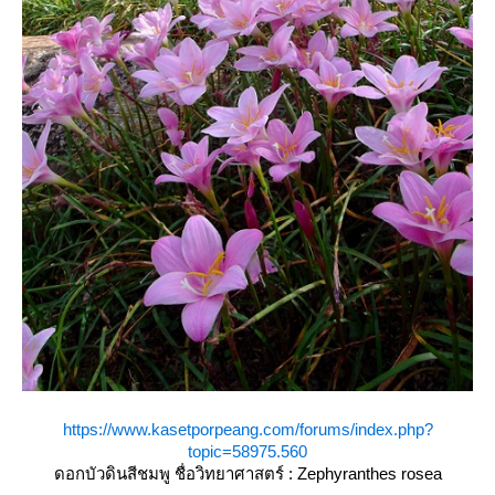
https://www.kasetporpeang.com/forums/index.php?
topic=58975.560
ดอกบัวดินสีชมพู ชื่อวิทยาศาสตร์ :
Zephyranthes rosea