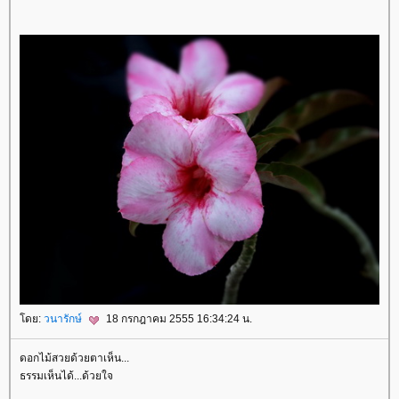
ดย:
วนารักษ์
18 กรกฎาคม 2555 16:34:24 น.
ดอกไม้สวยด้วยตาเห็น...
ธรรมเห็นได้...ด้วยใจ