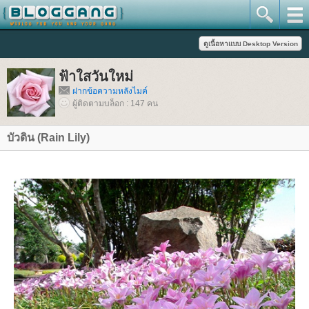
ฟ้าใสวันใหม่
ฝากข้อความหลังไมค์
ผู้ติดตามบล็อก : 147 คน
บัวดิน (Rain Lily)