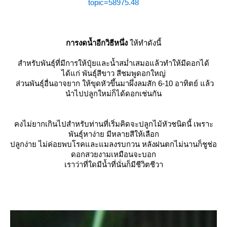
topic=58975.48
การงดน้ำอีกวิธีหนึ่ง
ห้ทำดังนี้
สำหรับพันธุ์ที่มีการให้ปุ๋ยและน้ำสม่ำเสมอแล้วทำให้มีดอกได้
ได้แก่ พันธุ์สีขาว สีชมพูดอกใหญ่
ส่วนพันธุ์อื่นอาจยาก ให้ขุดหัวขึ้นมาผึ่งลมสัก 6-10 อาทิตย์ แล้ว
นำไปปลูกใหม่ก็ได้ดอกเช่นกัน
คงไม่ยากเกินไปสำหรับท่านที่เริ่มคิดจะปลูกไม้หัวชนิดนี้ เพราะ
พันธุ์หาง่าย มีหลายสีให้เลือก
ปลูกง่าย ไม่ค่อยพบโรคและแมลงรบกวน หลังฝนตกไม่นานก็ชูช่อ
ดอกสวยงามเหมือนจะบอก
เราว่าที่ใดมีน้ำที่นั่นก็มีชีวิตชีวา