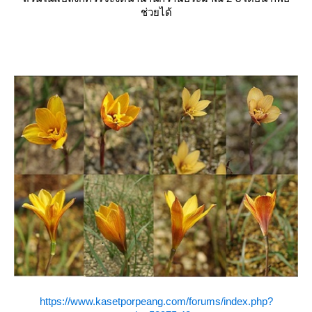
ช่วยได้
https://www.kasetporpeang.com/forums/index.php?