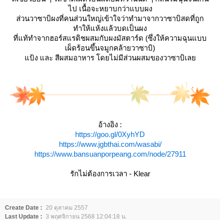
ไป เนื้อจะหยาบกว่าแบบผง
ส่วนวาซาบิผงที่คนส่วนใหญ่เข้าใจว่าทำมาจากวาซาบิสดที่ถูก
ทำให้แห้งแล้วบดเป็นผง
ที่แท้ทำจากฮอร์สแรดิชผสมกับผงมัสตาร์ด (ซึ่งให้ความฉุนแบบ
เผ็ดร้อนขึ้นจมูกคล้ายวาซาบิ)
ป้ง และ สีผสมอาหาร โดยไม่มีส่วนผสมของวาซาบิเล
อ้างอิง :
https://goo.gl/0XyhYD
https://www.jgbthai.com/wasabi/
https://www.bansuanporpeang.com/node/27911
รักไม่ต้องการเวลา -
Klear
Create Date :
20 ตุลาคม 2557
Last Update :
3 พฤศจิกายน 2568 12:04:18 น.