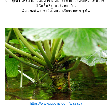
จากภูเขา ไหลผ่านกังหันน้ำจากนั้นกระจายไปในระหว่างต้นวาซา
บิ ในพื้นที่ราบบริเวณกว้าง
มีแปลงต้นวาซาบิเป็นแถวเรียงรายต่อ ๆ กัน
https://www.jgbthai.com/wasabi/