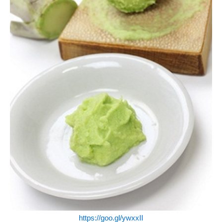
https://goo.gl/ywxxII