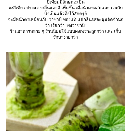
บิเทียมมีลักษณะเป็น
ผงสีเขียว ปรุงแต่งกลิ่นและสี เพิ่มขึ้น เมื่อนำมาผสมและกวนกับ
น้ำเย็นแล้วทิ้งไว้สักครู่ก็
จะมีหน้าตาเหมือนกับ วาซาบิ ของแท้ แต่กลิ่นรสจะฉุนจัดจ้านก
ว่า เรียกว่า "ผงวาซาบิ"
ร้านอาหารหลาย ๆ ร้านนิยมใช้แบบผงเพราะถูกกว่า และ เก็บ
รักษาง่ายกว่า