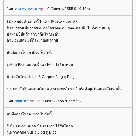
ดย:
คนป่าหาธรรม
19 กันยายน 2555 9:10:49 น.
อีนี่้ นายจ๋า ต้นแบบนี้ ไม่เคยเห็นมาก่อนเลย อิอิ
สีแดงก็สวย สีขาวก็สวย ถ้ามีอย่างละต้น คงจะหอมฟุ้งไปทั้งบ้านแน่ๆ
น้ำท่วมปีที่แล้ว จำปาต้นใหญ่ 2ต้น
ตายเรียบเลย ปีนี้ก็จะมาอีกแล้ววุ้
บันทึกการโหวต Blog ในวันนี้
ผู้เขียน Blog หมวดเนื้อหา Blog ได้รับโหวต
ฟ้าใสวันใหม่ Home & Gargen Blog ดู Blog
ระบบจะบันทึกคะแนนโหวต เฉพาะการโหวต 3 ครั้งล่าสุดในแต่ละวันเท่านั้น
ดย:
multiple
19 กันยายน 2555 9:37:57 น.
บันทึกการโหวต Blog ในวันนี้
ผู้เขียน Blog หมวดเนื้อหา Blog ได้รับโหวต
รู้นะว่าคิดถึง Music Blog ดู Blog