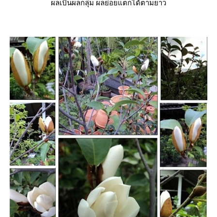
ผลเป็นผลกลุ่ม ผลย่อยแตกได้ตามยาว