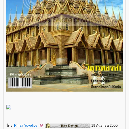
ดย:
Rinsa Yoyolive
19 กันยายน 2555