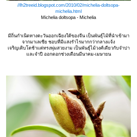
//lh2treeid.blogspot.com/2010/02/michelia-doltsopa-
michelia.html
Michelia doltsopa - Michelia
มีถิ่นกำเนิดทางตะวันออกเฉียงใต้ของจีน เป็นพันธุ์ไม้ที่นำเข้ามา
จากมาเลเซีย ชอบที่มีแสงรำไรมากกว่ากลางแจ้ง
เจริญเติบโตช้าแต่ทรงพุ่มสวยงาม เป็นพันธุ์ไม้วงศ์เดียวกับจำปา
ละจำปี ออกดอกช่วงเดือนมีนาคม-เมษายน