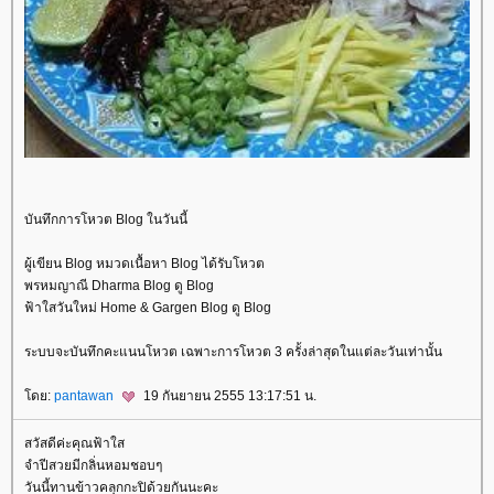
บันทึกการโหวต Blog ในวันนี้
ผู้เขียน Blog หมวดเนื้อหา Blog ได้รับโหวต
พรหมญาณี Dharma Blog ดู Blog
ฟ้าใสวันใหม่ Home & Gargen Blog ดู Blog
ระบบจะบันทึกคะแนนโหวต เฉพาะการโหวต 3 ครั้งล่าสุดในแต่ละวันเท่านั้น
ดย:
pantawan
19 กันยายน 2555 13:17:51 น.
สวัสดีค่ะคุณฟ้าใส
จำปีสวยมีกลิ่นหอมชอบๆ
วันนี้ทานข้าวคลุกกะปิด้วยกันนะคะ