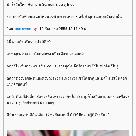
ฟ้าใสวันใหม่ Home & Gargen Blog ดู Blog
ระบบจะบันทึกคะแนนโหวต เฉพาะการโหวต 3 ครั้งล่าสุดในแต่ละวันเท่านั้น
ดย:
pantawan
19 กันยายน 2555 13:17:49 น.
อีนี้ มาแล้วครับนายจ๋า อิอิ ^^
เคยปลูกครับแต่ว่าในกระถาง แป๊บเดียวม่องเลยครับ
ดอกก็ไม่เห็นหอมเลยครับ 555++ เราจมูกไม่ดีหรือว่ามันยังไม่ส่งกลิ่นก็ไม่รู้
คิดว่าต้องปลูกลงดินนะครับถึงจะงาม เพราะว่าเขาโตช้าดูแลไม่ดีไม่ได้เห็นดอก
น่ๆครับต้นนี้
ต่ถ้าที่ไม่มีอันนี้น่าสนนะครับ เพราะว่าต้นไม่กว้างสูงก็ไม่เกินสามเมตร เอหรือจะ
หามาปลูกอีกสักรอบดีน้า แหะๆ
ดีจังเลยนะครับมีต้นไม้มาให้ชมกันแบบนี้ ทำให้มีความรู้ดีจังครับ ^^