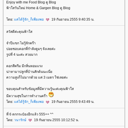
Enjoy with me Food Blog ดู Blog
ฟ้าใสวันใหม่ Home & Gargen Blog ดู Blog
ดย:
ค่ได้รู้จัก_ก็เพียงพอ
19 กันยายน 2555 9:40:35 น.
สวัสดีค่ะคุณฟ้าใส
จำปีแขก ไม่รู้จักคร๊า
ปอยชอบดอกที่กำลังตูมๆ จังเลยค่ะ
รูปที่ 4 นะค่ะ สวยมาก
ดอกสีครีม มีกลิ่นหอมแรง
น่าหามาปลูกที่บ้านสักต้นนะเนี่
ความสูงก็ไม่มากด้วย แค่ 3 เมตร ใช่เลยค่ะ
ขอบคุณสำหรับข้อมูลที่มีความรู้นะค่ะคุณฟ้าใส
มีความสุขในการทำงานคร๊า
ดย:
ค่ได้รู้จัก_ก็เพียงพอ
19 กันยายน 2555 9:43:49 น.
ที่ 6 ตกกระป๋องอีกแล้ว 555++ ^^
ดย:
วนารักษ์
19 กันยายน 2555 10:12:52 น.