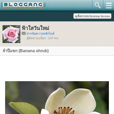
ฟ้าใสวันใหม่
ฝากข้อความหลังไมค์
ผู้ติดตามบล็อก : 147 คน
จำปีแขก (Banana shrub)