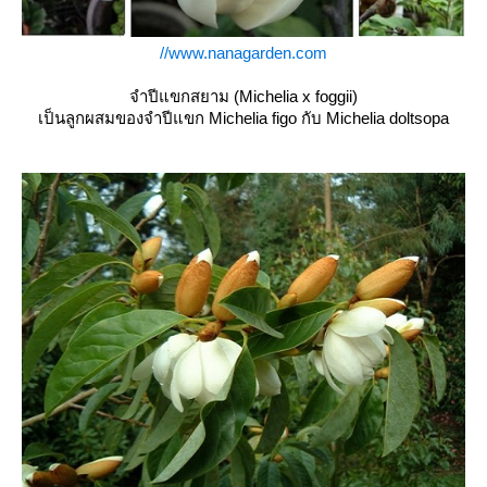
//www.nanagarden.com
จำปีแขกสยาม (Michelia x foggii)
เป็นลูกผสมของจำปีแขก Michelia figo กับ Michelia doltsopa