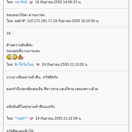
ดย:
วนารักษ์
19 กันยายน 2555 14:06:23 น.
ชอบดอกไม้ค่ะ ตามมาชม
ดย: zabi IP: 110.171.181.71 19 กันยายน 2555 16:10:30 น.
16 ...
ด้วยความยินดีค่ะ
ขอบคุณที่แวะมานะคะ
ดย:
ฟ้าใสวันใหม่
19 กันยายน 2555 21:13:05 น.
วะมาเยี่ยมยามค่ำคืน...สวัสดีครับ
ดอกจำปีแขกเพิ่งเคยเห็น สีขาวสวย แดงก็สวย เพลงเพราะด้ว
หลับฝันดีในทุกยามค่ำคืนนะครับ
ดย:
**mp5**
19 กันยายน 2555 21:31:59 น.
สวัสดีค่ะคุณฟ้าใส