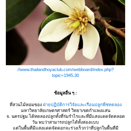
//www.thailandhoyaclub.com/webboard/index.php?
topic=1945.30
ข้อมูลอื่น ๆ
:
ที่สวนไม้หอมของ
ฝ่ายปฏิบัติการวิจัยและเรือนปลูกพืชทดลอง
มหาวิทยาลัยเกษตรศาสตร์ วิทยาเขตกำแพงแสน
จ. นครปฐม ได้ทดลองปลูกทั้งที่ร่มรำไรและที่มีแสงแดดจัดตลอด
วัน พบว่าสามารถปลูกได้ทั้งสองแบบ
ต่ในพื้นที่มีแสงแดดจัดดอกจะร่วงเร็วกว่าที่ปลูกในพื้นที่มี