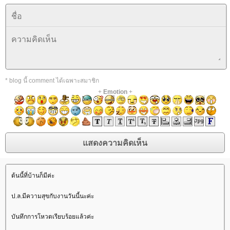
* blog นี้ comment ได้เฉพาะสมาชิก
+
Emotion
+
ต้นนี้ที่บ้านก็มีค่ะ
ป.ล.มีความสุขกับงานวันนี้นะค่ะ
บันทึกการโหวตเรียบร้อยแล้วค่ะ