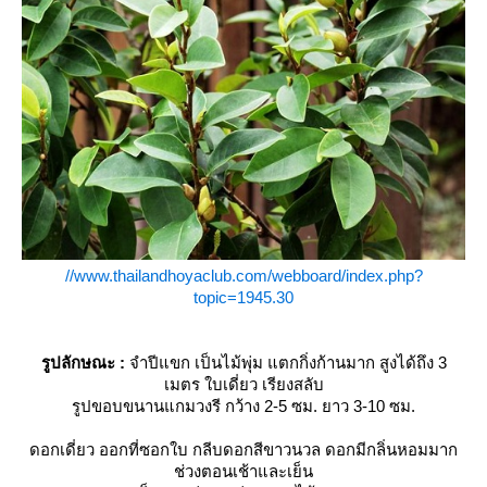
//www.thailandhoyaclub.com/webboard/index.php?
topic=1945.30
รูปลักษณะ :
จำปีแขก เป็นไม้พุ่ม แตกกิ่งก้านมาก สูงได้ถึง 3
เมตร ใบเดี่ยว เรียงสลับ
รูปขอบขนานแกมวงรี กว้าง 2-5 ซม. ยาว 3-10 ซม.
ดอกเดี่ยว ออกที่ซอกใบ กลีบดอกสีขาวนวล ดอกมีกลิ่นหอมมาก
ช่วงตอนเช้าและเย็น