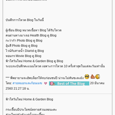
บันทึกการโหวต Blog ในวันนี้
ผู้เขียน Blog หมวดเนื้อหา Blog ได้รับโหวต
คนผ่านทางมาเจอ Health Blog ดู Blog
กะว่าก๋า Photo Blog ดู Blog
อุ้มสี Photo Blog ดู Blog
ไวน์กับสายน้ำ Diarist ดู Blog
หอมกร Movie Blog ดู Blog
ฟ้าใสวันใหม่ Home & Garden Blog ดู Blog
ระบบจะบันทึกคะแนนโหวต เฉพาะการโหวต 10 ครั้งล่าสุดในแต่ละวันเท่านั้น
*** พี่พยายามจะอัพบล็อกให้จบก่อนชนปี น่าจะไม่ทันซะละมัง
ดย:
สายหมอกและก้อนเมฆ
20 มีนาคม
2560 21:27:18 น.
ฟ้าใสวันใหม่ Home & Garden Blog
กระเจี๊ยบมีประโยชน์หลายส่วนเลยนะคะ
ส่วนใหญ่ต๋าทำแต่น้ำกระเจี๊ยบ