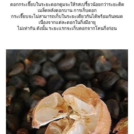
ดอกกระเจี๊ยบในระยะดอกตูมจะให้รสเปรี้ยวน้อยกว่าระยะติด
เมล็ดหลังดอกบาน การเก็บดอก
กระเจี๊ยบจะไม่สามารถเก็บในระยะเดียวกันได้พร้อมกันหมด
เนื่องจากแต่ละดอกในกิ่งมีอายุ
ไม่เท่ากัน ดังนั้น ระยะแรกจะเก็บดอกจากโคนกิ่งก่อน