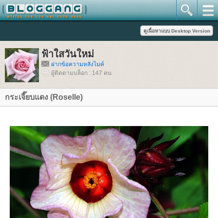
ฟ้าใสวันใหม่
ฝากข้อความหลังไมค์
ผู้ติดตามบล็อก : 147 คน
กระเจี๊ยบแดง (Roselle)