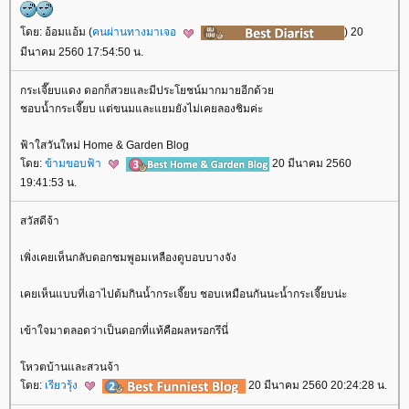
ดย: อ้อมแอ้ม (
คนผ่านทางมาเจอ
) 20
มีนาคม 2560 17:54:50 น.
กระเจี๊ยบแดง ดอกก็สวยและมีประโยชน์มากมายอีกด้ว
ชอบน้ำกระเจี๊ยบ แต่ขนมและแยมยังไม่เคยลองชิมค่ะ
ฟ้าใสวันใหม่ Home & Garden Blog
ดย:
ข้ามขอบฟ้า
20 มีนาคม 2560
19:41:53 น.
สวัสดีจ้า
เพิ่งเคยเห็นกลับดอกชมพูอมเหลืองดูบอบบางจัง
เคยเห็นแบบที่เอาไปต้มกินน้ำกระเจี๊ยบ ชอบเหมือนกันนะน้ำกระเจี๊ยบน่ะ
เข้าใจมาตลอดว่าเป็นดอกที่แท้คือผลหรอกรึนี่
หวตบ้านและสวนจ้า
ดย:
เรียวรุ้ง
20 มีนาคม 2560 20:24:28 น.