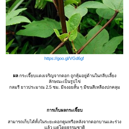
https://goo.gl/VGd6gf
ผล
กระเจี๊ยบแดงเจริญจากดอก ถูกหุ้มอยู่ด้านในกลีบเลี้ยง
ลักษณะเป็นรูปไข่
กลมรี ยาวประมาณ 2.5 ซม. มีจงอยสั้น ๆ มีขนสีเหลืองปกคลุม
การเก็บผลกระเจี๊ยบ
สามารถเก็บได้ทั้งในระยะดอกตูมหรือหลังจากดอกบานและร่วง
ล้ว แต่โดยธรรมชาติ