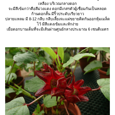
เหลือง บริเวณกลางดอก
จะมีสีเข้มกว่าคือสีม่วงแดง ดอกมีเกสรตัวผู้เชื่อมกันเป็นหลอด
ก้านดอกสั้น มีริ้วประดับเรียวยาว
ปลายแหลม มี 8-12 กลีบ กลีบเลี้ยงจะแผ่ขยายติดกันออกหุ้มเมล็ด
ไว้ มีสีแดงเข้มและหักง่า
เมื่อดอกบานเต็มที่จะมีเส้นผ่านศูนย์กลางประมาณ 6 เซนติเมตร