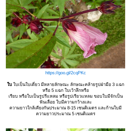
https://goo.gl/2cqPKc
บ
บเป็นใบเดี่ยว มีหลายลักษณะ ลักษณะคล้ายรูปฝ่ามือ 3 แฉก
หรือ 5 แฉก ใบเว้าลึกหรือ
เรียบ หรือใบเป็นรูปรีแหลม หรือรูปเรียวแหลม ขอบใบมีจักเป็น
ฟันเลื่อย ใบมีความกว้างและ
ความยาวใกล้เคียงกันประมาณ 8-15 เซนติเมตร และก้านใบมี
ความยาวประมาณ 5 เซนติเมตร