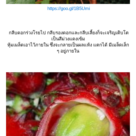
https://goo.gl/1B5Umi
กลีบดอกร่วงโรยไป กลีบรองดอกและกลีบเลี้ยงก็จะเจริญเติบโต
เป็นสีม่วงแดงเข้ม
หุ้มเมล็ดเอาไว้ภายใน ซึ่งจะกลายเป็นผลแห้ง แตกได้ มีเมล็ดเล็ก
ๆ อยู่ภายใน