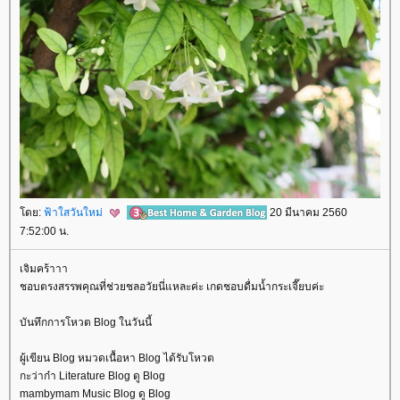
ดย:
ฟ้าใสวันใหม่
20 มีนาคม 2560
7:52:00 น.
เจิมคร้าาา
ชอบตรงสรรพคุณที่ช่วยชลอวัยนี่แหละค่ะ เกดชอบดื่มน้ำกระเจี๊ยบค่ะ
บันทึกการโหวต Blog ในวันนี้
ผู้เขียน Blog หมวดเนื้อหา Blog ได้รับโหวต
กะว่าก๋า Literature Blog ดู Blog
mambymam Music Blog ดู Blog