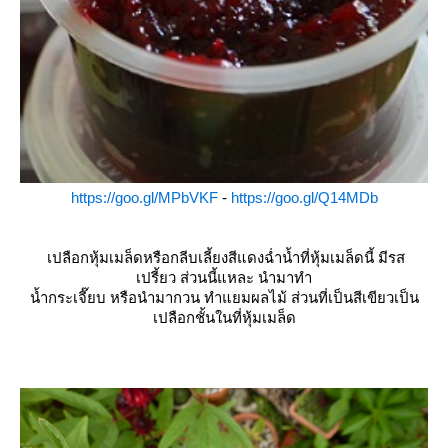
https://goo.gl/MPbVKF
-
https://goo.gl/Q14MDb
เปลือกหุ้มเมล็ดหรือกลีบเลี้ยงสีแดงฉ่ำน้ำที่หุ้มเมล็ดนี้ มีรส
เปรี้ยว ส่วนนี้แหละ นำมาทำ
น้ำกระเจี๊ยบ หรือนำมากวน ทำแยมผลไม้ ส่วนที่เป็นสีเขียวเป็น
เปลือกชั้นในที่หุ้มเมล็ด