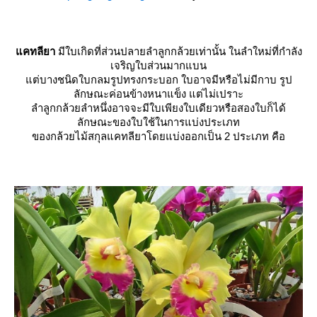
คทลียา
มีใบเกิดที่ส่วนปลายลำลูกกล้วยเท่านั้น ในลำใหม่ที่กำลัง
เจริญใบส่วนมากแบน
ต่บางชนิดใบกลมรูปทรงกระบอก ใบอาจมีหรือไม่มีกาบ รูป
ลักษณะค่อนข้างหนาแข็ง แต่ไม่เปราะ
ลำลูกกล้วยลำหนึ่งอาจจะมีใบเพียงใบเดียวหรือสองใบก็ได้
ลักษณะของใบใช้ในการแบ่งประเภท
ของกล้วยไม้สกุลแคทลียาโดยแบ่งออกเป็น 2 ประเภท คือ