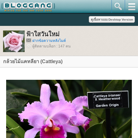
ฟ้าใสวันใหม่
ฝากข้อความหลังไมค์
ผู้ติดตามบล็อก : 147 คน
กล้วยไม้แคทลียา (Cattleya)