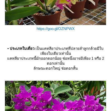
https://goo.gl/OZNPWX
•
ประเภทใบเดี่ยว
เป็นแคทลียาประเภทที่ปลายลำลูกกล้วยมีใบ
เพียงใบเดียวเท่านั้น
คทลียาประเภทนี้มักออกดอกน้อย ช่อหนึ่งอาจมีเพียง 1 หรือ 2
ดอกเท่านั้น
ลักษณะดอกใหญ่ ช่อดอกสั้น