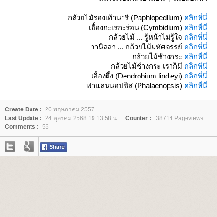
กล้วยไม้รองเท้านารี
(Paphiopedilum)
คลิกที่นี่
เอื้องกะเรกะร่อน
(Cymbidium)
คลิกที่นี่
กล้วยไม้ ... รู้หน้าไม่รู้ใจ
คลิกที่นี่
วานิลลา ... กล้วยไม้มหัศจรรย์
คลิกที่นี่
กล้วยไม้ช้างกระ
คลิกที่นี่
กล้วยไม้ช้างกระ เราก็มี
คลิกที่นี่
เอื้องผึ้ง
(Dendrobium lindleyi)
คลิกที่นี่
ฟาแลนนอปซิส
(Phalaenopsis)
คลิกที่นี่
Create Date :
26 พฤษภาคม 2557
Last Update :
24 ตุลาคม 2568 19:13:58 น.
Counter :
38714 Pageviews.
Comments :
56