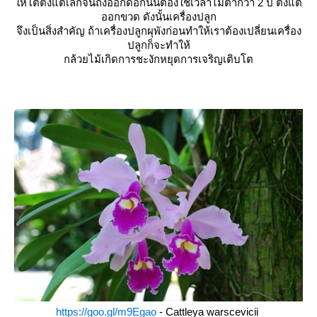
ห้โตตั้งแต่เล็กจนถึงออกดอกนั้นต้องใช้เวลาไม่ต่ำกว่า 2 ปี ตั้งแต่
ออกขวด ดังนั้นเครื่องปลูก
จึงเป็นสิ่งสำคัญ ถ้าเครื่องปลูกผุพังก่อนทำให้เราต้องเปลี่ยนเครื่อง
ปลูกก็จะทำให้
กล้วยไม้เกิดการชะงักหยุดการเจริญเติบโต
https://goo.gl/m9Egao
- Cattleya warscevicii