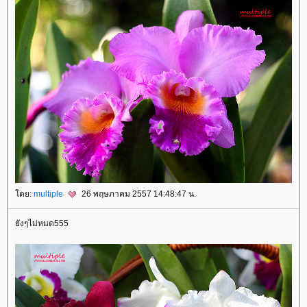
ดย:
multiple
26 พฤษภาคม 2557 14:48:47 น.
ังๆไม่หมด555