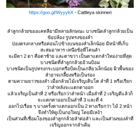
https://goo.gl/WyyybX
- Cattleya skinneri
ลำลูกกล้วยของแคทลียามีหลายลักษณะ บางชนิดลำลูกกล้วยเป็น
ข้อปล้อง รูปทรงของลำ
ป่องตรงกลางหรือค่อนไปข้างบนของลำเล็กน้อย มีหน้าที่เก็บ
สะสมอาหาร เหนือข้อที่โคนลำ
จะมีตา 2 ตา คือตาซ้าย และตาขวา เป็นตาแตกลำใหม่ง่ายที่สุด
บางชนิดที่ลำลูกกล้วยอ้วนป้อม
บางชนิดเป็นรูปทรงกระบอกหรือบิดเป็นเกลียวเล็กน้อย ผิวพื้นของ
ลำอาจเกลี้ยงหรือเป็นร่อง
ตามความยาวของลำ เมื่อกล้วยไม้เจริญเติบโต ลำที่ 1 หรือเรียก
ว่าลำหลังจะแตกตาออก
ล้วเจริญเป็นลำที่ 2 หรือเรียกว่าลำหน้า เมื่อลำที่ 2 เจริญดีแล้วก็
จะแตกตาออกเป็นลำที่ 3 และที่ 4
ออกไปเรื่อย ๆ บางครั้งตาแตกออกเป็น 2 ทางเรียกว่า ไม้ 2 หน้า
จึงทำให้ดูเป็นกอใหญ่ โดยมีเหง้า
เป็นส่วนที่เชื่อมโยงของลำลูกกล้วยลำต่อลำ และเป็นส่วนของลำที่
เจริญออกจากลำเดิม