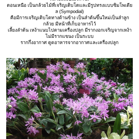
ตอนเหนือ เป็นกล้วยไม้ที่เจริญเติบโตและมีรูปทรงแบบซิมโพเดี
ล (Sympodial)
คือมีการเจริญเติบโตทางด้านข้าง เป็นลำต้นขึ้นใหม่เป็นลำลูก
กล้วย มีหน้าที่เก็บอาหารไว้
เลี้ยงลำต้น เหง้าแนบไปตามเครื่องปลูก มีรากงอกเจริญจากเหง้า
ไม่มีรากแขนง เป็นระบบ
รากกึ่งอากาศ ดูดอาหารจากอากาศและเครื่องปลูก