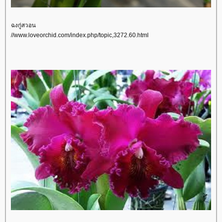
ฉงกู่สวอน
//www.loveorchid.com/index.php/topic,3272.60.html