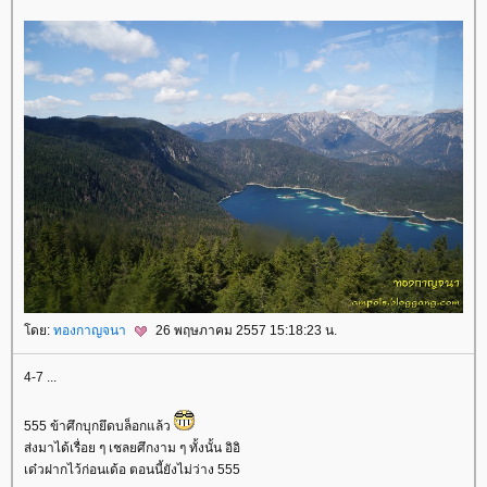
ดย:
ทองกาญจนา
26 พฤษภาคม 2557 15:18:23 น.
4-7 ...
555 ข้าศึกบุกยึดบล็อกแล้ว
ส่งมาได้เรื่อย ๆ เชลยศึกงาม ๆ ทั้งนั้น อิอิ
เด๋วฝากไว้ก่อนเด้อ ตอนนี้ยังไม่ว่าง 555