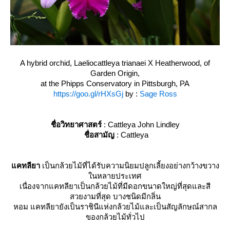
A hybrid orchid, Laeliocattleya trianaei X Heatherwood, of
Garden Origin,
at the Phipps Conservatory in Pittsburgh, PA
https://goo.gl/rHXsGj
by :
Sage Ross
ชื่อวิทยาศาสตร์
: Cattleya John Lindley
ชื่อสามัญ
: Cattleya
คทลียา
เป็นกล้วยไม้ที่ได้รับความนิยมปลูกเลี้ยงอย่างกว้างขวาง
นหลายประเทศ
เนื่องจากแคทลียาเป็นกล้วยไม้ที่มีดอกขนาดใหญ่ที่สุดและสี
สวยงามที่สุด บางชนิดมีกลิ่น
หอม แคทลียายังเป็นราชินีแห่งกล้วยไม้และเป็นสัญลักษณ์สากล
ของกล้วยไม้ทั่วไป