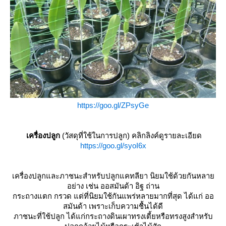
https://goo.gl/ZPsyGe
เครื่องปลูก
(วัสดุที่ใช้ในการปลูก) คลิกลิงค์ดูรายละเอียด
https://goo.gl/syoI6x
เครื่องปลูกและภาชนะสำหรับปลูกแคทลียา นิยมใช้ด้วยกันหลา
อย่าง เช่น ออสมันด้า อิฐ ถ่าน
กระถางแตก กรวด แต่ที่นิยมใช้กันแพร่หลายมากที่สุด ได้แก่ ออ
สมันด้า เพราะเก็บความชื้นได้ดี
ภาชนะที่ใช้ปลูก ได้แก่กระถางดินเผาทรงเตี้ยหรือทรงสูงสำหรับ