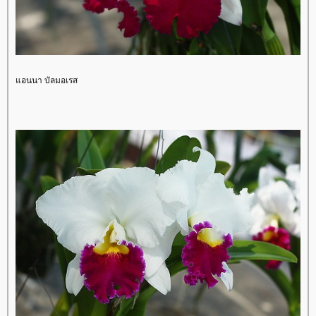
อนนา บัลมอเรส