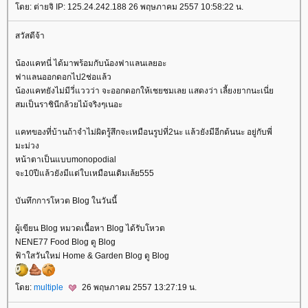
ดย: ต่ายจิ IP: 125.24.242.188 26 พฤษภาคม 2557 10:58:22 น.
สวัสดีจ้า
น้องแคทนี่ ได้มาพร้อมกับน้องฟาแลนเลยอะ
ฟาแลนออกดอกไป2ช่อแล้ว
น้องแคทยังไม่มีวี่แววว่า จะออกดอกให้เชยชมเลย แสดงว่า เลี้ยงยากนะเนี่
สมเป็นราชินีกล้วยไม้จริงๆเนอะ
คทของที่บ้านถ้าจำไม่ผิดรู้สึกจะเหมือนรูปที่2นะ แล้วยังมีอีกต้นนะ อยู่กับพี่
มะม่วง
หน้าตาเป็นแบบmonopodial
จะ10ปีแล้วยังมีแต่ใบเหมือนเดิมเล้ย555
บันทึกการโหวต Blog ในวันนี้
ผู้เขียน Blog หมวดเนื้อหา Blog ได้รับโหวต
NENE77 Food Blog ดู Blog
ฟ้าใสวันใหม่ Home & Garden Blog ดู Blog
ดย:
multiple
26 พฤษภาคม 2557 13:27:19 น.