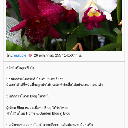
ดย:
multiple
26 พฤษภาคม 2557 14:50:44 น.
สวัสดีครับคุณฟ้าใส
มาชมกล้วยไม้สวยดี มีระดับ "แคทลียา"
มีดอกไม้ไม่กี่ชนิดที่จะถูกนำไปประดับที่ปกเสื้อได้อย่างเหมาะสมเท่า
บันทึกการโหวต Blog ในวันนี้
ผู้เขียน Blog หมวดเนื้อหา Blog ได้รับโหวต
ฟ้าใสวันใหม่ Home & Garden Blog ดู Blog
ปล.มีภาพทะเลสาบ"ไอบ์" จากบล็อกตอนใหม่มาฝากด้วยครับ