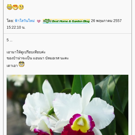
ดย:
ฟ้าใสวันใหม่
26 พฤษภาคม 2557
15:22:10 น.
5 ...
เอามาให้ดูเปรียบเทียบค่ะ
ของป๋าน่าจะเป็น แอนนา บัลมอเรส นะคะ
เดาเอา