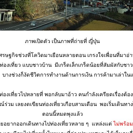
ภาพเปิดตัว เป็นภาพที่ถ่ายที่ ญี่ปุ่น
 เศรษฐกิจช่วงที่โควิดมาเยือนหลายตอน เกรงใจเพื่อนที่มาอ
ท่องเที่ยว แบบชาวบ้าน มีเกร็ดเล็กเกร็ดน้อยที่สัมผัสกับชา
าง บางช่วงก็งัดชีวิตการทำงานด้านการเงิน การค้ามาเล่าในแ
องเที่ยวไปหลายที่ พอกลับมาอ้าว คนกำลังเครียดเรื่องต้อ
ณ์ร่วม เลยงดเขียนท่องเที่ยวเกือบสามเดือน พอเริ่มเดินทางไ
ตอนนี้หมดพุงแล้ว
ายอยากออกเดินทางไปท่องเที่ยวหลาย ๆ แหล่งแต่
ไม่พร้อ