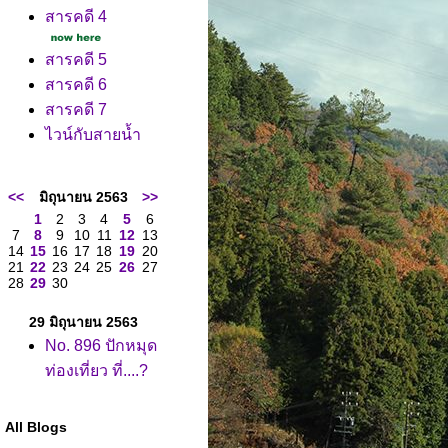
สารคดี 4
สารคดี 5
สารคดี 6
สารคดี 7
ไวน์กับสายน้ำ
<<
มิถุนายน 2563
>>
1
2
3
4
5
6
7
8
9
10
11
12
13
14
15
16
17
18
19
20
21
22
23
24
25
26
27
28
29
30
29 มิถุนายน 2563
No. 896 ปักหมุด
ท่องเที่ยว ที่....?
All Blogs