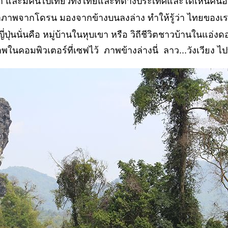
วมา และมีคนไปเที่ยวทั้งไทยและที่ต่างประเทศและได้เห็นคน
นำภาพจากโดรน มองจากข้างบนลงล่าง ทำให้รู้ว่า ไทยของเรา
ี่ปุ่นนั่นคือ หมู่บ้านในหุบเขา หรือ วิถีชีวิตชาวบ้านในแอ่ง
พในคอมพิวเตอร์ที่เซฟไว้ ภาพข้างล่างนี่ ลาว...วังเวียง ไป