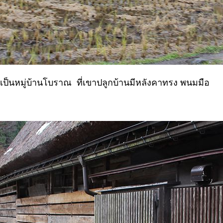
เป็นหมู่บ้านโบราณ ที่เขาปลูกบ้านมีหลังคาทรง พนมมือ