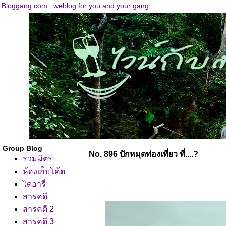
Bloggang.com : weblog for you and your gang
Group Blog
No. 896 ปักหมุดท่องเที่ยว ที่....?
รวมมิตร
ห้องเก็บโค้ต
ไดอารี่
สารคดี
สารคดี 2
สารคดี 3