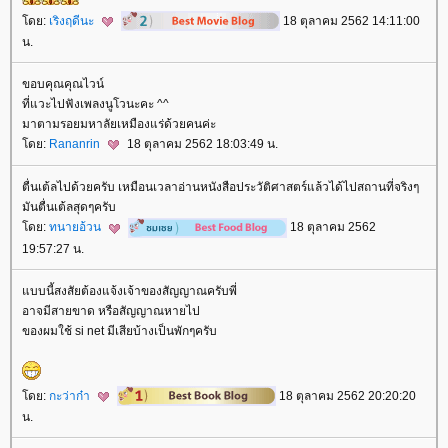
ดย:
เริงฤดีนะ
18 ตุลาคม 2562 14:11:00
น.
ขอบคุณคุณไวน์
ที่แวะไปฟังเพลงนูโวนะคะ ^^
มาตามรอยมหาลัยเหมืองแร่ด้วยคนค่ะ
ดย:
Rananrin
18 ตุลาคม 2562 18:03:49 น.
ตื่นเต้ลไปด้วยครับ เหมือนเวลาอ่านหนังสือประวัติศาสตร์แล้วได้ไปสถานที่จริงๆ
มันตื่นเต้ลสุดๆครับ
ดย:
ทนายอ้วน
18 ตุลาคม 2562
19:57:27 น.
บบนี้สงสัยต้องแจ้งเจ้าของสัญญาณครับพี่
อาจมีสายขาด หรือสัญญาณหายไป
ของผมใช้ si net มีเสียบ้างเป็นพักๆครับ
ดย:
กะว่าก๋า
18 ตุลาคม 2562 20:20:20
น.