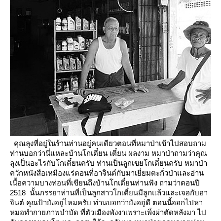
คุณลุงที่อยู่ในร้านท่านอยู่คนเดียวตอนที่หมาป่าเข้าไปสอบถาม
ท่านบอกว่านี่แหละบ้านโกเตี๋ยน เตี๋ยน ผลงาม
หมาป่าถามว่าคุณ
ลุงเป็นอะไรกับโกเตี๋ยนครับ ท่านเป็นลูกเขยโกเตี๋ยนครับ
หมาป่า
ควักหนังสือเหมืองแร่ตอนที่อาจินต์กับมาเยี่ยมตะกั่วป่าและอ่าน
เนื้อความบางท่อนที่เขียนถึงบ้านโกเตี๋ยนท่านฟัง
ถามว่าตอนปี
2518 นั้นภรรยาท่านที่เป็นลูกสาวโกเตี๋ยนมีลูกแล้วและเจอกับอา
จินต์ คุณป้ายังอยู่ไหมครับ
ท่านบอกว่ายังอยู่ดี ตอนนี้ออกไปหา
หมอทำกายภาพบำบัด ที่ตัวเมืองพังงาเพราะเพิ่งผ่าตัดหลังมา ไป