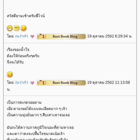
สวัสดียามเช้าครับพี่ไวน์
ดย:
กะว่าก๋า
19 ตุลาคม 2562 6:29:34 น.
เรื่องของน้ำใจ
ต้องให้ก่อนจริงๆครับ
จึงจะได้รับ
ดย:
กะว่าก๋า
19 ตุลาคม 2562 11:13:08
น.
เป็นการสะกดรอยตาม
เอ๊ย ตามรอยได้แบบละเอียดมาก ๆ เจ้า
เป็นความมุ่งมั่นมาก ๆ สืบเสาะหาจนเจอ
มันกะได้ความภาคภูมิใจเนอะที่ตามหาเจอ
ละเดาว่าคงจะปลื้มใจขนาดเน้อเจ้า
ที่เจอต้นตอ แถมต้อนรับขับสู้อย่างดีเจ้า