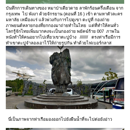
บันทึกการเดินทางของ หมาป่าเดียวดาย ลาพักร้อนครึ่งเดือน จาก
กรุงเทพ
ไป พังงา ด้วยจักรยาน (ตอนที่ 16 )
เข้า ตามหาตัวละคร
มหาลัย เหมืองแร่ แล้วพ่วงกับการไปดูเขา ตะปูที่
กองถ่า
ภาพยนต์หลายกองที่ยกกองมาถ่ายทำในไทย แต่ที่ทำให้คนทั่ว
ลกรู้จักไทยเพิ่มมากคงจะเป็นกองถ่า
พยัคฆ์ร้าย 007 ภาพใน
หนังทำให้คนอยากไปเที่ยวเขาตะปูบ้าง
///////
ตรงท่าเรือมีการ
ทำเขาตะปูจำลองเอาไว้ให้ถ่ายรูปกัน ทำด้วยไฟเบอร์กลาส
นี่เป็นภาพจากท่าเรือมองออกไปยังผืนน้ำที่จะไปต่อยังอ่าว