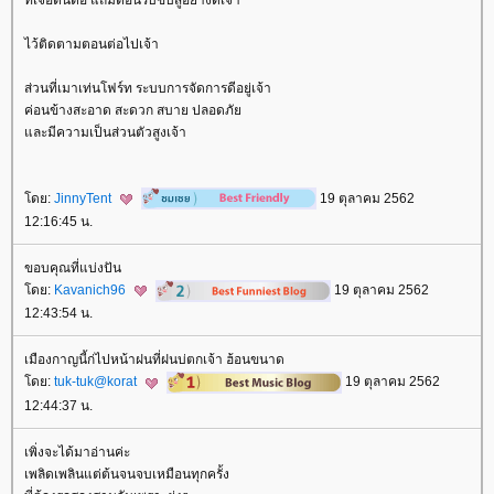
ไว้ติดตามตอนต่อไปเจ้า
ส่วนที่เมาเท่นโฟร์ท ระบบการจัดการดีอยู่เจ้า
ค่อนข้างสะอาด สะดวก สบาย ปลอดภั
ละมีความเป็นส่วนตัวสูงเจ้า
ดย:
JinnyTent
19 ตุลาคม 2562
12:16:45 น.
ขอบคุณที่แบ่งปัน
ดย:
Kavanich96
19 ตุลาคม 2562
12:43:54 น.
เมืองกาญนี้ก่ไปหน้าฝนที่ฝนบ่ตกเจ้า ฮ้อนขนาด
ดย:
tuk-tuk@korat
19 ตุลาคม 2562
12:44:37 น.
เพิ่งจะได้มาอ่านค่ะ
เพลิดเพลินแต่ต้นจนจบเหมือนทุกครั้ง