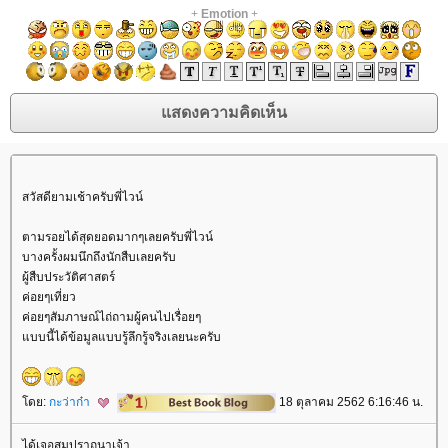
+
Emotion
+
สวัสดียามเช้าครับพี่ไวน์
ตามรอยได้สุดยอดมากๆเลยครับพี่ไวน์
บางครั้งผมนึกถึงนักสืบเลยครับ
ผู้สืบประวัติศาสตร์
ค่อยๆเที่ยว
ค่อยๆสัมภาษณ์ไถ่ถามผู้คนไปเรื่อยๆ
บบนี้ได้ข้อมูลแบบรู้ลึกรู้จริงเลยนะครับ
ดย:
กะว่าก๋า
18 ตุลาคม 2562 6:16:46 น.
ได้เจอสมปราถนาเจ้า