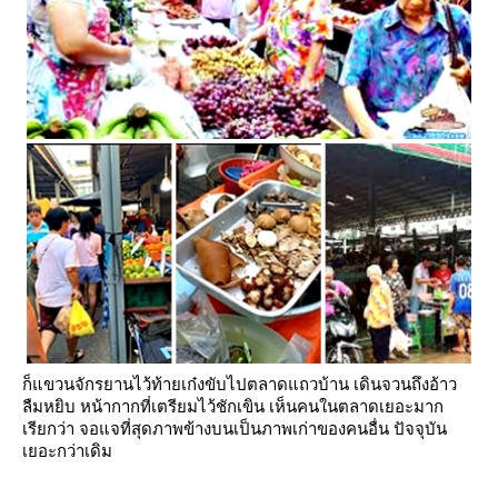
ก็แขวนจักรยานไว้ท้ายเก๋งขับไปตลาดแถวบ้าน เดินจวนถึงอ้าว
ลืมหยิบ
หน้ากากที่เตรียมไว้ชักเขิน เห็นคนในตลาดเยอะมาก
เรียกว่า จอแจที่สุดภาพข้างบนเป็นภาพเก่าของคนอื่น ปัจจุบัน
เยอะกว่าเดิม