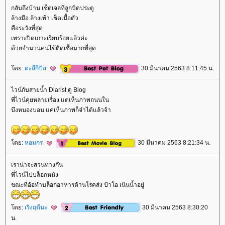
กลับถึงบ้าน เช็ดเจลที่ลูกบิดประตู
ล้างมือ ล้างเท้า เช็ดเนื้อตัว
คือระวังที่สุด
เพราะปิดเกาะเรียบร้อยแล้วค่ะ
ด้วยจำนวนคนไข้ติดเชื้อมากที่สุด
ดย:
ตะลีกีปัส
30 มีนาคม 2563 8:11:45 น.
ไวน์กับสายน้ำ Diarist ดู Blog
พี่ไวน์คุยหลายเรื่อง แต่เห็นภาพถนนใน
บึงหนองบอน แค่เห็นภาพก็จำได้แล้วจ้า
ดย:
หอมกร
30 มีนาคม 2563 8:21:34 น.
เราน่าจะสวนทางกัน
พี่ไวน์ไปบล็อกหนัง
ขณะที่อ้อทำบล็อกอาหารต้านโรคส่ง ป้าโอ เนินน้ำอยู่
ดย:
เริงฤดีนะ
30 มีนาคม 2563 8:30:20
น.