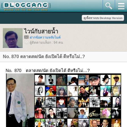
ไวน์กับสายน้ำ
ฝากข้อความหลังไมค์
ผู้ติดตามบล็อก : 94 คน
No. 870 ตลาดสด/นัด ยังเปิดได้ ดีหรือไม่..?
No. 870 ตลาดสด/นัด ยังเปิดได้ ดีหรือไม่…?