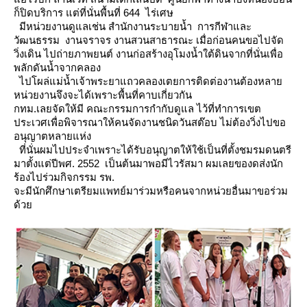
ก็ปิดบริการ แต่ที่นั่นพื้นที่ 644 ไร่เศษ
มีหน่วยงานดูแลเช่น สำนักงานระบายน้ำ การกีฬาและ
วัฒนธรรม งานจราจร งานสวนสาธารณะ
เมื่อก่อนคนขอไปจัด
วิ่งเดิน ไปถ่ายภาพยนต์ งานก่อสร้างอุโมงน้ำใต้ดินจากที่นั่นเพื่อ
พลักดันน้ำจากคลอง
ไปโผล่แม่น้ำเจ้าพระยาแถวคลองเตยการติดต่องานต้องหลา
หน่วยงานจึงจะได้เพราะพื้นที่คาบเกี่ยวกัน
กทม.เลยจัดให้มี คณะกรรมการกำกับดูแล
ไว้ที่ทำการเขต
ประเวศเพื่อพิจารณาให้คนจัดงานชนิดวันสต๊อบ ไม่ต้องวิ่งไปขอ
อนุญาตหลายแห่ง
ที่นั่นผมไปประจำเพราะได้รับอนุญาตให้ใช้เป็นที่ตั้งชมรมดนตรี
มาตั้งแต่ปีพศ. 2552 เป็นต้นมาพอมีไวรัสมา
ผมเลยของดส่งนัก
ร้องไปร่วมกิจกรรม รพ.
จะมีนักศึกษาเตรียมแพทย์มาร่วมหรือคนจากหน่วยอื่นมาขอร่วม
ด้ว