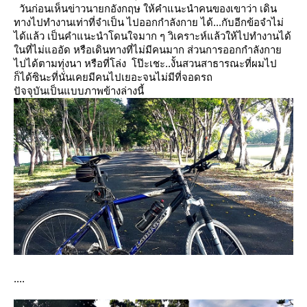
วันก่อนเห็นข่าวนายกอังกฤษ ให้คำแนะนำคนของเขาว่า เดิน
ทางไปทำงานเท่าที่จำเป็น ไปออกกำลังกา
ได้...กับอีกข้อจำไม่
ได้แล้ว เป็นคำแนะนำโดนใจมาก ๆ
วิเคราะห์แล้วให้ไปทำงานได้
นที่ไม่แออัด หรือเดินทางที่ไม่มีคนมาก ส่วนการออกกำลังกา
ไปได้ตามทุ่งนา
หรือที่โล่ง โป๊ะเชะ..งั้นสวนสาธารณะที่ผมไป
ก็ได้ซินะที่นั่นเคยมีคนไปเยอะจนไม่มีที่จอดรถ
ปัจจุบันเป็นแบบภาพข้างล่างนี้
....