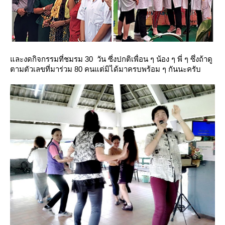
ละงดกิจกรรมที่ชมรม 30 วัน ซี่งปกติเพื่อน ๆ น้อง ๆ พี่ ๆ ซึ่งถ้าดู
ตามตัวเลขที่มาร่วม 80 คนแต่มิได้มาครบพร้อม ๆ กันนะครับ