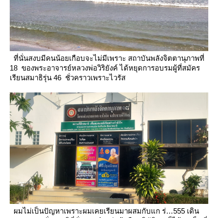
ที่นั่นสงบมีคนน้อยเกือบจะไม่มีเพราะ สถาบันพลังจิตตานุภาพที่
18 ของพระอาจารย์หลวงพ่อวิริยังค์
ได้หยุดการอบรมผู้ที่สมัคร
เรียนสมาธิรุ่น 46 ชั่วคราวเพราะไวรัส
ผมไม่เป็นปัญหาเพราะผมเคยเรียนมาผสมกับแก ร่…555 เดิน