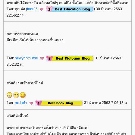
มาตุนกินได้หลายวัน แล้วพอใกล้ๆ หมดก็ไปซื้อใหม่ แต่ถ้าเป็นพวกผักก็ซื้อที่ตลาด
ดย: คุณต่อ (
toor36
) 30 มีนาคม 2563
22:56:27 น.
ชอบบรรยากาศทะเล
ดีเหมือนกันได้เห็นอากาศสดชื่นหน่อ
ดย:
newyorknurse
31 มีนาคม 2563
3:52:32 น.
สวัสดียามเช้าครับพี่ไวน์
ดย:
กะว่าก๋า
31 มีนาคม 2563 7:06:13 น.
สวัสดีค่ะพี่ไวน์
หากแผงขายของในตลาดตั้งเว้นระยะกันได้ก็คงดีนะคะ
ซนตลาดนัดแถวบ้านต๋าปิดไปแล้ว ส่วนตลาดสดช่วงเช้ายังขายอยู่ก็ป้องกันตัว