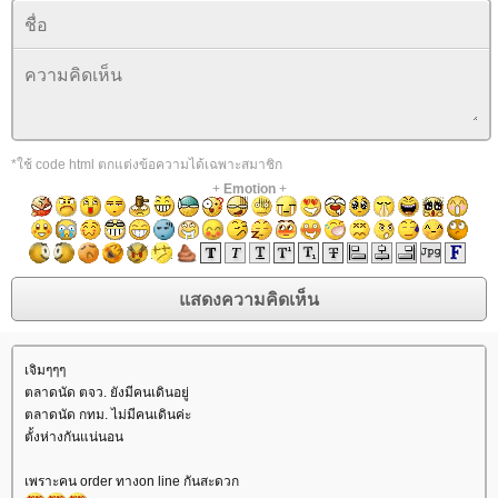
*ใช้ code html ตกแต่งข้อความได้เฉพาะสมาชิก
+
Emotion
+
เจิมๆๆๆ
ตลาดนัด ตจว. ยังมีคนเดินอยู่
ตลาดนัด กทม. ไม่มีคนเดินค่ะ
ตั้งห่างกันแน่นอน
เพราะคน order ทางon line กันสะดวก