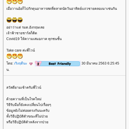
เมื่อวานอ้อก็ไปกักตุนอาหารสดที่ตลาดนัดวันอาทิตย์แถวชายคลองมาเช่นกัน
อย่าว่าแต่ รมต.อังกฤษเล
เจ้าฟ้าชายชาร์ลก็ติด
Covid19 ให้ความเสมอภาค ทุกชนชั้น
Take care ค่ะพี่ไวน์
ดย:
เริงฤดีนะ
30 มีนาคม 2563 6:25:45
น.
สวัสดียามเช้าครับพี่ไวน์
ด้วยความที่เป็นโรคใหม่
วิธีรับมือก็ยังคงเปลี่ยนไปเรื่อยๆ
ข้อมูลยังไม่ค่อยตรงกันนะครับ
ทั้งวิธีปฏิบัติตัวขณะที่ไม่ป่ว
หรือวิธีปฏิบัติตัวหลังจากป่ว