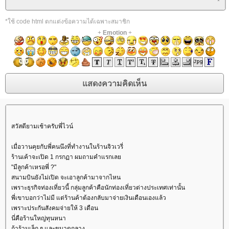
*ใช้ code html ตกแต่งข้อความได้เฉพาะสมาชิก
+
Emotion
+
สวัสดียามเช้าครับพี่ไวน์
เมื่อวานคุยกับพี่คนนึงที่ทำงานในร้านจิวเวรี่
ร้านเค้าจะเปิด 1 กรกฏา ผมถามคำแรกเล
"มีลูกค้าเหรอพี่ ?"
สนามบินยังไม่เปิด จะเอาลูกค้ามาจากไหน
เพราะธุรกิจท่องเที่ยวนี้ กลุ่มลูกค้าคือนักท่องเที่ยวต่างประเทศเท่านั้น
พี่เขาบอกว่าไม่มี แต่ร้านค้าต้องกลับมาจ่ายเงินเดือนเองแล้ว
เพราะประกันสังคมจ่ายให้ 3 เดือน
นี่คือร้านใหญ่ทุนหนา
ถ้าร้านเล็ก ๆ และขนาดกลาง