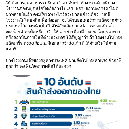
ห้ กิจการอุตสาหกรรมรับลูกจ้าง กลับเข้าทำงาน แม้จะมีบาง
รงงานต้องหยุดหรือปิดกิจการไปเล
เพราะสถานะการค้าไม่ดี
มาหลายปีแล้ว คงมิใช่เฉพาะไวรัสระบาดอย่างเดียว
ปกติ
รงงานในไทยผลิตเพื่อส่งออก จะได้รับออเดอร์การผลิตจากต่าง
ประเทศไว้ล่วงหน้าเป็นปี มิใช่สั่งผลิตปากเปล่า
เขาจะเปิดเล็ต
เตอร์ออฟเครดิตหรือ LC ให้ เอกสารที่ว่านี้ จะออกโดยธนาคาร
หรือสถาบันการเงินที่ต่างประเทศ ให้สัญญาว่า
ถ้า โรงงานในไท
ผลิตเสร็จ ส่งลงเรือและมีเอกสารว่าส่งแล้ว ก็ให้จ่ายเงินให้ตาม
อลซี
บางโรงงานเจ้าของอยู่ต่างประเทศ มาผลิตในไทยค่าแรง ค่าภาษี
ถูกกว่า จะเพิ่ม/ลดการผลิตได้สะดวก