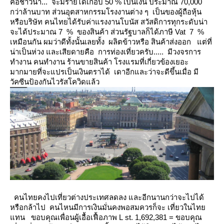
คือชาวนา... จะมีรายได้เกือบ 50 % เป็นเงิน
ประมาณ 70,000
กว่าล้านบาท ส่วนอุตสาหกรรมโรงงานต่าง ๆ เป็นของผู้ถือหุ้น
หรือบริษัท
คนไทยได้รับค่าแรงงานโบนัส สวัสดิการทุกระดับน่า
จะได้ประมาณ 7 % ของสินค้า ส่วนรัฐบาลก็ได้ภาษี Vat 7 %
เหมือนกัน
ผมว่าดีทั้งนั้นเลยทั้ง ผลิตข้าวหรือ สินค้าส่งออก
ต่ที่
น่าเป็นห่วง และเสียดายคือ การท่องเที่ยวครับ..... มีวงจรการ
ทำงาน คนทำงาน ร้านขายสินค้า โรงแรมที่เกี่ยวข้องเยอะ
มากมายที่จะแปรเป็นเงินตราได้ เดาอีกและว่าจะดีขึ้นเมื่อ มี
วัคซีนป้องกันไวรัสโควิดแล้ว
คนไทยคงไปเที่ยวต่างประเทศลดลง และอีกนานกว่าจะไปได้
หรือกล้าไป คนไหนมีการเงินมั่นคงพอสมควรก็จะ
เที่ยวในไท
ทน
ขอบคุณเพื่อนผู้เอื้อเฟื้อภาพ
L
st. 1,692,381
=
ขอบคุณ