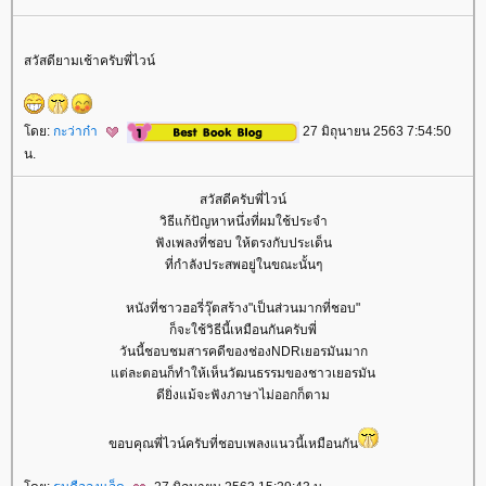
สวัสดียามเช้าครับพี่ไวน์
ดย:
กะว่าก๋า
27 มิถุนายน 2563 7:54:50
น.
สวัสดีครับพี่ไวน์
วิธีแก้ปัญหาหนึ่งที่ผมใช้ประจำ
ฟังเพลงที่ชอบ ให้ตรงกับประเด็น
ที่กำลังประสพอยู่ในขณะนั้นๆ
หนังที่ชาวฮอรี่วุ๊ตสร้าง"เป็นส่วนมากที่ชอบ"
ก็จะใช้วิธีนี้เหมือนกันครับพี่
วันนี้ชอบชมสารคดีของช่องNDRเยอรมันมาก
ต่ละตอนก็ทำให้เห็นวัฒนธรรมของชาวเยอรมัน
ดียิ่งแม้จะฟังภาษาไม่ออกก็ตาม
ขอบคุณพี่ไวน์ครับที่ชอบเพลงแนวนี้เหมือนกัน