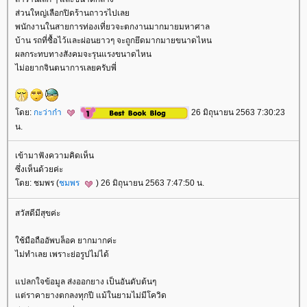
ส่วนใหญ่เลือกปิดร้านถาวรไปเล
พนักงานในสายการท่องเที่ยวจะตกงานมากมายมหาศาล
บ้าน รถที่ซื้อไว้และผ่อนยาวๆ จะถูกยึดมากมายขนาดไหน
ผลกระทบทางสังคมจะรุนแรงขนาดไหน
ไม่อยากจินตนาการเลยครับพี่
ดย:
กะว่าก๋า
26 มิถุนายน 2563 7:30:23
น.
เข้ามาฟังความคิดเห็น
ซึ่งเห็นด้วยค่ะ
ดย: ชมพร (
ชมพร
) 26 มิถุนายน 2563 7:47:50 น.
สวัสดีมีสุขค่ะ
ช้มือถืออัพบล็อค ยากมากค่ะ
ไม่ทำเลย เพราะย่อรูปไม่ได้
ปลกใจข้อมูล ส่งออกยาง เป็นอันดับต้นๆ
ต่ราคายางตกลงทุกปี แม้ในยามไม่มีโควิด