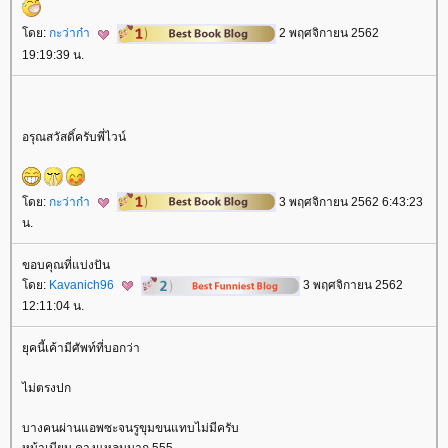
ดย:
กะว่าก๋า
2 พฤศจิกายน 2562
19:19:39 น.
อรุณสวัสดิ์ครับพี่ไวน์
ดย:
กะว่าก๋า
3 พฤศจิกายน 2562 6:43:23
น.
ขอบคุณที่แบ่งปัน
ดย:
Kavanich96
3 พฤศจิกายน 2562
12:11:04 น.
ุคนี้เค้ามีศัพท์ที่บอกว่า
ไม่ตรงปก
บางคนผ่านแอพซะจนรูขุมขนแทบไม่มีครับ