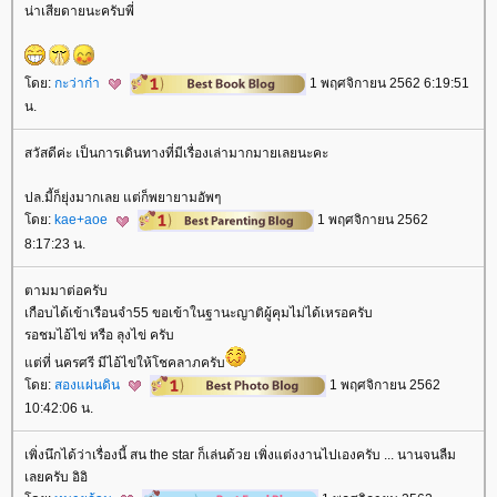
น่าเสียดายนะครับพี่
ดย:
กะว่าก๋า
1 พฤศจิกายน 2562 6:19:51
น.
สวัสดีค่ะ เป็นการเดินทางที่มีเรื่องเล่ามากมายเลยนะคะ
ปล.มี้ก็ยุ่งมากเลย แต่ก็พยายามอัพๆ
ดย:
kae+aoe
1 พฤศจิกายน 2562
8:17:23 น.
ตามมาต่อครับ
เกือบได้เข้าเรือนจำ55 ขอเข้าในฐานะญาติผู้คุมไม่ได้เหรอครับ
รอชมไอ้ไข่ หรือ ลุงไข่ ครับ
ต่ที่ นครศรี มีไอ้ไข่ให้โชคลาภครับ
ดย:
สองแผ่นดิน
1 พฤศจิกายน 2562
10:42:06 น.
เพิ่งนึกได้ว่าเรื่องนี้ สน the star ก็เล่นด้วย เพิ่งแต่งงานไปเองครับ ... นานจนลืม
เลยครับ อิอิ