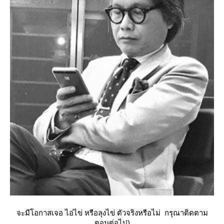
จะมีโอกาสเจอ ไอ่ไข่ หรือลุงไข่ ตัวจริงหรือไม่ กรุณาติดตาม
ตอนต่อไป)