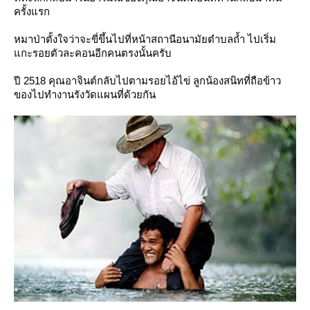
ครั้งแรก
หมาป่าตั้งใจว่าจะขี่ขึ้นไปที่หน้าสถานีอนามัยตำบลถ้ำ ไปเริ่ม
กะรอยตัวละคอนอีกคนตรงนั้นครับ
ปี 2518 คุณอาจินต์กลับไปตามรอยไอ้ไข่ ลูกน้องสนิทที่ถือข้าว
ของไปทำงานรังวัดแผนที่ด้วยกัน