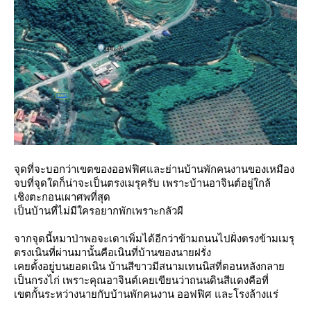
จุดที่จะบอกว่าเขตของออฟฟิศและย่านบ้านพักคนงานของเหมือง
จบที่จุดใดก็น่าจะเป็นตรงเมรุครับ เพราะบ้านอาจินต์อยู่ใกล้
เชิงตะกอนเผาศพที่สุด
เป็นบ้านที่ไม่มีใครอยากพักเพราะกลัวผี
จากจุดนี้หมาป่าพอจะเดาเพิ่มได้อีกว่าข้ามถนนไปฝั่งตรงข้ามเมรุ
ตรงเนินที่ผ่านมานั้นคือเนินที่บ้านของนายฝรั่ง
เคยตั้งอยู่บนยอดเนิน บ้านสีขาวมีสนามเทนนิสที่ตอนหลังกลา
เป็นกรงไก่ เพราะคุณอาจินต์เคยเขียนว่าถนนดินสีแดงคือที่
เขตกั้นระหว่างนายกับบ้านพักคนงาน ออฟฟิศ และโรงล้างแร่