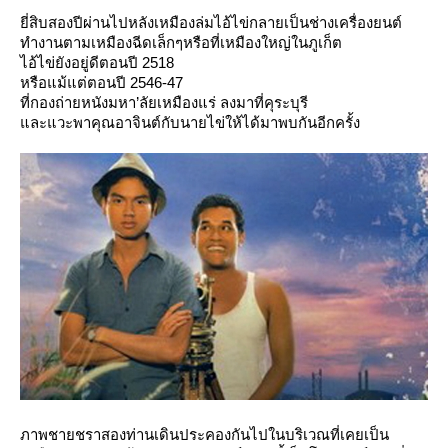
ี่สิบสองปีผ่านไปหลังเหมืองล่มไอ้ไข่กลายเป็นช่างเครื่องยนต์
ทำงานตามเหมืองฉีดเล็กๆหรือที่เหมืองใหญ่ในภูเก็ต
ไอ้ไข่ยังอยู่ดีตอนปี 2518
หรือแม้แต่ตอนปี 2546-47
ที่กองถ่ายหนังมหา’ลัยเหมืองแร่ ลงมาที่คุระบุรี
ละแวะพาคุณอาจินต์กับนายไข่ให้ได้มาพบกันอีกครั้ง
ภาพชายชราสองท่านเดินประคองกันไปในบริเวณที่เคยเป็น