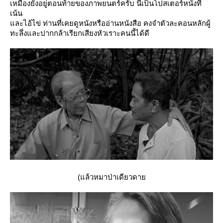
เหมืองยังอยู่ตอนท้ายของภาพยนตร์ครับ นี้เป็นโปสเตอร์หนังที่
เน้น
ละไอ้ไข่ ท่านที่เคยดูหนังหรืออ่านหนังสือ คงจำตัวละคอนหลักผู้
ทะลึ่งและปากกล้าเรียกเสียงหัวเราะคนนี้ได้ดี
(แล้วหมาป่าเดียวดา