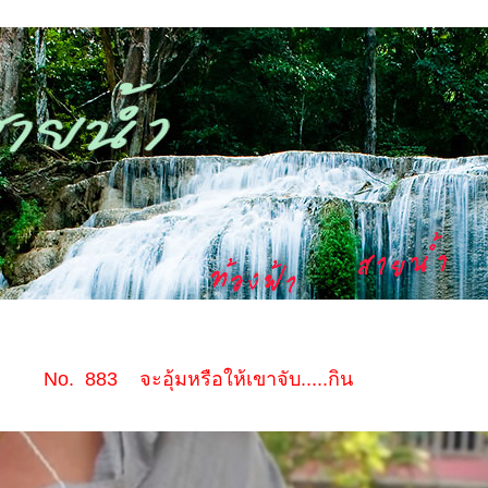
No. 883 จะอุ้มหรือให้เขาจับ.....กิน