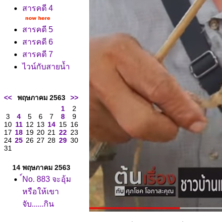
สารคดี 4
สารคดี 5
สารคดี 6
สารคดี 7
ไวน์กับสายน้ำ
<<
พฤษภาคม 2563
>>
1
2
3
4
5
6
7
8
9
10
11
12
13
14
15
16
17
18
19
20
21
22
23
24
25
26
27
28
29
30
31
14 พฤษภาคม 2563
์No. 883 จะอุ้ม
หรือให้เขา
จับ......กิน