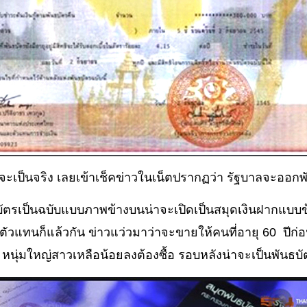
ะเป็นจริง เลยเข้าเช็คข่าวในเน็ตปรากฏว่า รัฐบาลจะออกพ
ตรเป็นฉบับแบบภาพข้างบนน่าจะเปิดเป็นสมุดเงินฝากแบบข้า
ัวแทนก็แล้วกัน ข่าวแว่วมาว่าจะขายให้คนที่อายุ 60 ปี
 หนุ่มใหญ่สาวเหลือน้อยลงต้องซื้อ รอบหลังน่าจะเป็นพันธบั