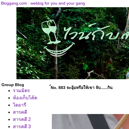
Bloggang.com : weblog for you and your gang
Group Blog
์No. 883 จะอุ้มหรือให้เขา จับ......กิน
รวมมิตร
ห้องเก็บโค้ต
ไดอารี่
สารคดี
สารคดี 2
สารคดี 3