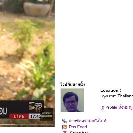
ไวน์กับสายน้ำ
Location :
กรุงเทพฯ Thailan
[ดู Profile ทั้งหมด]
ฝากข้อความหลังไมค์
Rss Feed