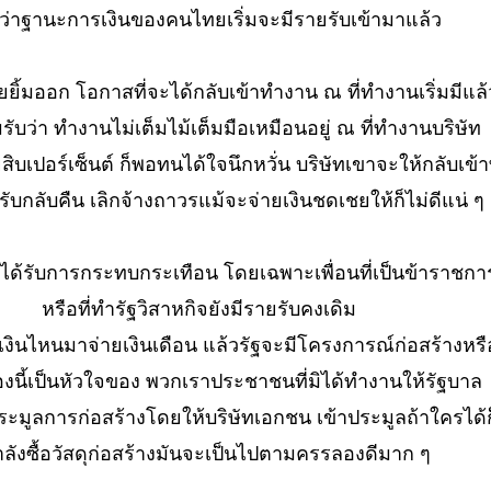
ลยว่าฐานะการเงินของคนไทยเริ่มจะมีรายรับเข้ามาแล้ว
ิ้มออก โอกาสที่จะได้กลับเข้าทำงาน ณ ที่ทำงานเริ่มมีแล้
มรับว่า ทำงานไม่เต็มไม้เต็มมือเหมือนอยู่ ณ ที่ทำงานบริษัท
ิบเปอร์เซ็นต์ ก็พอทนได้ใจนึกหวั่น บริษัทเขาจะให้กลับเข้า
รับกลับคืน เลิกจ้างถาวรแม้จะจ่ายเงินชดเชยให้ก็ไม่ดีแน่ ๆ
่ได้รับการกระทบกระเทือน โดยเฉพาะเพื่อนที่เป็นข้าราชกา
หรือที่ทำรัฐวิสาหกิจยังมีรายรับคงเดิม
เงินไหนมาจ่ายเงินเดือน แล้วรัฐจะมีโครงการณ์ก่อสร้างหร
ื่องนี้เป็นหัวใจของ พวกเราประชาชนที่มิได้ทำงานให้รัฐบาล
ะมูลการก่อสร้างโดยให้บริษัทเอกชน เข้าประมูลถ้าใครได้
ำลังซื้อวัสดุก่อสร้างมันจะเป็นไปตามครรลองดีมาก ๆ