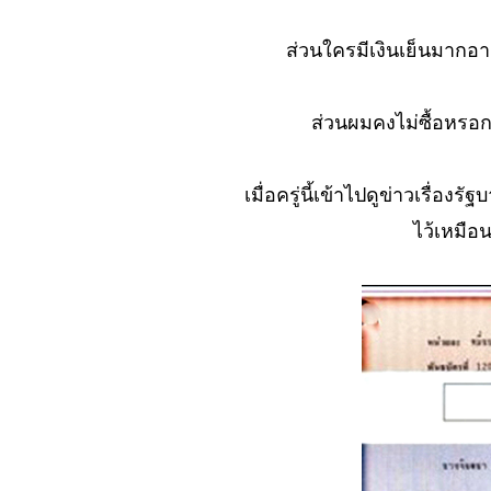
หัวหิน
No. 889
ส่วนใครมีเงินเย็นมากอายุ
สัญชาตญาณ
(ตะพาบ)
No. 888 เขาลืม
ส่วนผมคงไม่ซื้อหรอก
พวกเรา ไม่ยอม
ห้ เปิด...
No. 887 ลูกหนี้
เมื่อครู่นี้เข้าไปดูข่าวเรื่อง
น่าคบ มีบ้างหรือ
ไว้เหมือ
ไม่...?
No. 886 เขาว่า
ผมไม่กลับบ้าน
No. 885 ความ
จริงใจที่ไม่จริงใจ
(ตะพาบ)
No. 884 เริ่ม
เที่ยวหรือหยุดดู
เหตุการณ์...?