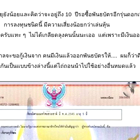
ยังน้อยและคิดว่าจะอยู่ถึง 10 ปีรอซื้อพันธบัตรอีกรุ่นดอกเบ
การลงทุนชนิดนี้ มีความเสี่ยงน้อยกว่าเล่นหุ้น
ครับแหะ ๆ ไม่ได้เกลียดลุงคนนั้นนะเออ แต่เพราะมีเงินอ
รัฐบาลจะขอกู้เงินจาก คนมีเงินแล้วออกพันธบัตรให้.... ผมก็ว่าด
นกันเป็นแบบข้างล่างนี้แต่ไถ่ถอนนำไปใช้อย่างอื่นหมดแล้ว