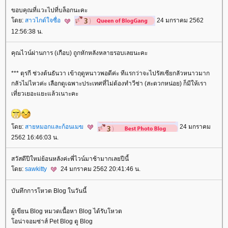
ขอบคุณที่แวะไปที่บล็อกนะคะ
ดย:
สาวไกด์ใจซื่อ
24 มกราคม 2562
12:56:38 น.
คุณไวน์ผ่านการ (เกือบ) ถูกหักหลังหลายรอบเลยนะคะ
*** ตุรกี ช่วงต้นธันวา เข้าฤดูหนาวพอดีค่ะ ทีแรกว่าจะไปรัสเซียกลัวหนาวมาก
กลัวไม่ไหวค่ะ เลือกดูเฉพาะประเทศที่ไม่ต้องทำวีซ่า (สะดวกหน่อย) ก็มีให้เรา
เที่ยวเยอะแยะแล้วเนาะคะ
ดย:
สายหมอกและก้อนเมฆ
24 มกราคม
2562 16:46:03 น.
สวัสดีปีใหม่ย้อนหลังค่ะพี่ไวน์มาช้ามากเลยปีนี้
ดย:
sawkitty
24 มกราคม 2562 20:41:46 น.
บันทึกการโหวต Blog ในวันนี้
ผู้เขียน Blog หมวดเนื้อหา Blog ได้รับโหวต
อน่าจอมซ่าส์ Pet Blog ดู Blog