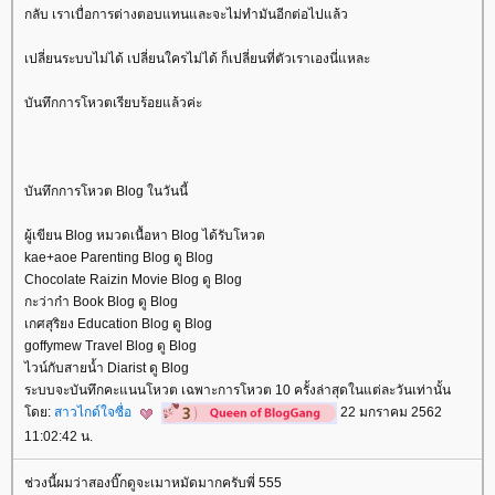
กลับ เราเบื่อการต่างตอบแทนและจะไม่ทำมันอีกต่อไปแล้ว
เปลี่ยนระบบไม่ได้ เปลี่ยนใครไม่ได้ ก็เปลี่ยนที่ตัวเราเองนี่แหละ
บันทึกการโหวตเรียบร้อยแล้วค่ะ
บันทึกการโหวต Blog ในวันนี้
ผู้เขียน Blog หมวดเนื้อหา Blog ได้รับโหวต
kae+aoe Parenting Blog ดู Blog
Chocolate Raizin Movie Blog ดู Blog
กะว่าก๋า Book Blog ดู Blog
เกศสุริยง Education Blog ดู Blog
goffymew Travel Blog ดู Blog
ไวน์กับสายน้ำ Diarist ดู Blog
ระบบจะบันทึกคะแนนโหวต เฉพาะการโหวต 10 ครั้งล่าสุดในแต่ละวันเท่านั้น
ดย:
สาวไกด์ใจซื่อ
22 มกราคม 2562
11:02:42 น.
ช่วงนี้ผมว่าสองบิ๊กดูจะเมาหมัดมากครับพี่ 555