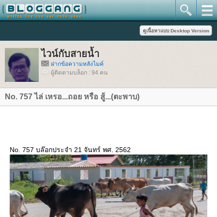
ไวน์กับสายน้ำ
ฝากข้อความหลังไมค์
ผู้ติดตามบล็อก : 94 คน
No. 757 ไล่ เหรอ...ถอย หรือ สู้...(ตะพาบ)
No. 757 บล๊อกประจำ 21 จันทร์ พศ. 2562