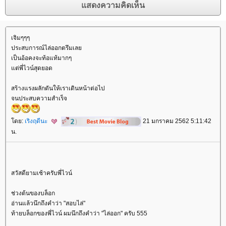
เจิมๆๆๆ
ประสบการณ์ไล่ออกตรึมเล
เป็นอ้อคงจะท้อแท้มากๆ
ต่พี่ไวน์สุดยอด
สร้างแรงผลักดันให้เราเดินหน้าต่อไป
จนประสบความสำเร็จ
ดย:
เริงฤดีนะ
21 มกราคม 2562 5:11:42
น.
สวัสดียามเช้าครับพี่ไวน์
ช่วงต้นของบล็อก
อ่านแล้วนึกถึงคำว่า "สอบไล่"
ท้ายบล็อกของพี่ไวน์ ผมนึกถึงคำว่า "ไล่ออก" ครับ 555