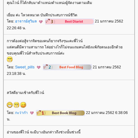
คุณไวน์ ก็ได้กลับมาดำแหน่งตำแหน่งผู้จัดงานตามเดิม
เยี่ยม ค่ะ โหวดหมวด บันทึกประสบการณ์ชีวิต
ดย:
อาจารย์สุวิมล
21 มกราคม 2562
22:26:48 น.
การต้องต่อสู้จากจิตของคนก็ยากจริงๆนะคะพี่ไวน์
ต่คนดีมีความสามารถ ไล่อย่างไรก็ไม่จนแถมคนไล่ยังแพ้ภัยตนเองอีกด้ว
ขอบคุณพี่ไวน์สำหรับประสบการณ์ค่ะ
ดย:
Sweet_pills
21 มกราคม 2562
23:18:38 น.
สวัสดียามเช้าครับพี่ไวน์
ดย:
กะว่าก๋า
22 มกราคม 2562 6:38:06
น.
อ่านของพี่ไวน์ จะมีบางอันกล่าวถึงช่วงนั้นช่วงนี้