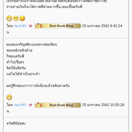
(จริงๆเค้าจะมีรายละเอียดให้อ่านด้วยครับตอนที่เราโหลดภาพมาใช้)
ถ่ายจ่ายเงินก็จะได้ภาพที่สวยมากขึ้น เยอะขึ้นครับพี่
ดย:
กะว่าก๋า
25 มกราคม 2562 6:42:24
น.
ผมลองเจริญสติแบบหลวงพ่อเทียน
สอนหมิงหมิงด้ว
ก็ชอบครับพี่
ทำไปเรื่อยๆ
จิตก็นิ่งดีครับ
ต่ไม่ไ่ด้ทำเป็นประจำ
ผมรู้สึกชอบกว่าการนั่งนิ่งๆแล้วหลับตาครับ
ดย:
กะว่าก๋า
25 มกราคม 2562 10:55:29
น.
สวัสดีมีสุขค่ะ