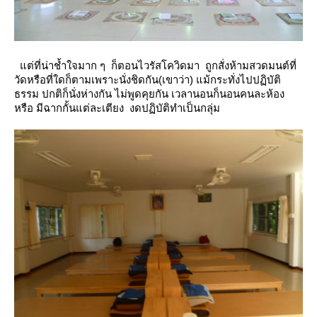
ต่ที่น่าช้ำใจมาก ๆ ก็ตอนไวรัสโควิดมา ถูกสั่งห้ามสวดมนต์ที่
วัดหรือที่ใดก็ตามเพราะนั่งชิดกัน(เขาว่า)
ม้กระทั่งไปปฏิบัติ
ธรรม ปกติก็นั่งห่างกัน ไม่พูดคุยกัน เวลานอนก็นอนคนละห้อง
หรือ มีฉากกั้นแต่ละเตียง งดปฏิบัติทำเป็นกลุ่ม