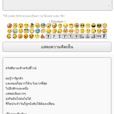
*ใช้ code html ตกแต่งข้อความได้เฉพาะสมาชิก
+
Emotion
+
สวัสดียามเช้าครับพี่ไวน์
ผมรู้ว่ารัฐกลัว
ละหมอก็อยากให้ระวังมากที่สุด
ไปอีกสักระยะหนึ่ง
ต่พอเข้มมากๆ
ธุรกิจมันไปต่อไม่ได้
ชีวิตประจำวันก็ถูกบังคับให้ต้องเปลี่ยน