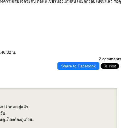
แสดงความเสียใจด้วยคับ ตอนนี้เชียร์น้องแก้มคับ เมย์ตกรอบไปซะแล้ว รอดู
:46:32 น.
2 comments
Share to Facebook
Man U.ชนะอยู่แล้ว
ครับ
ดู..ก็คงต้องดูเด้วย..