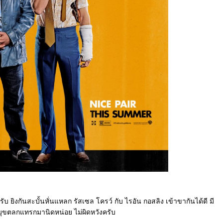
รับ ยิงกันสะบั้นหั่นแหลก รัสเซล โครว์ กับ ไรอัน กอสลิง เข้าขากันได้ดี มี
มุขตลกแทรกมานิดหน่อย ไม่ผิดหวังครับ