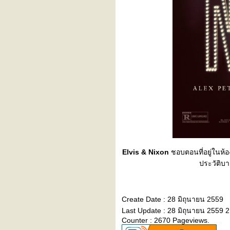
ปั่นจักรยาน ไหว้พระ 9 วัด กับ
Decathlon
Stat of Blog 2019
ฮาล์ฟแรก สุโค่
ปั่นจักรยาน 400 BRM
Nakhonpathom
ปั่นจักรยาน 600 BRM
Nakhonpathom
ปั่นจักรยาน 200 BRM Tha
Chin
ปั่นจักรยาน 200 BRM
Nonthaburi
Stat of Blog 2017
ปั่นจักรยาน 400 BRM TKSN
ปั่นจักรยาน 400 BRM
Elvis & Nixon
ชอบตอนที่อยู่ในห้
Chaopraya
ประวัติบ
ปั่นจักรยาน 600 BRM Pattaya
- Trat
ปั่นจักรยาน 300 BRM Nakhon
Pathom
Create Date : 28 มิถุนายน 2559
ปั่นจักรยาน 200BRM
Last Update : 28 มิถุนายน 2559 2
Ayutthaya
Counter : 2670 Pageviews.
ปั่นจักรยาน 200BRM