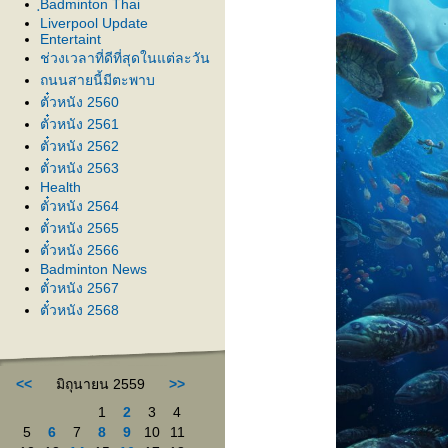
ฺBadminton Thai
Liverpool Update
Entertaint
ช่วงเวลาที่ดีที่สุดในแต่ละวัน
ถนนสายนี้มีตะพาบ
ตั๋วหนัง 2560
ตั๋วหนัง 2561
ตั๋วหนัง 2562
ตั๋วหนัง 2563
Health
ตั๋วหนัง 2564
ตั๋วหนัง 2565
ตั๋วหนัง 2566
Badminton News
ตั๋วหนัง 2567
ตั๋วหนัง 2568
<<
มิถุนายน 2559
>>
1
2
3
4
5
6
7
8
9
10
11