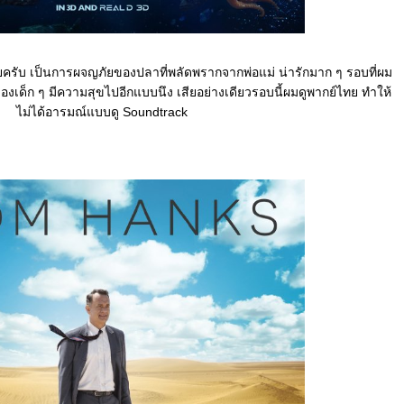
เลยครับ เป็นการผจญภัยของปลาที่พลัดพรากจากพ่อแม่ น่ารักมาก ๆ รอบที่ผม
ของเด็ก ๆ มีความสุขไปอีกแบบนึง เสียอย่างเดียวรอบนี้ผมดูพากย์ไทย ทำให้
ไม่ได้อารมณ์แบบดู Soundtrack