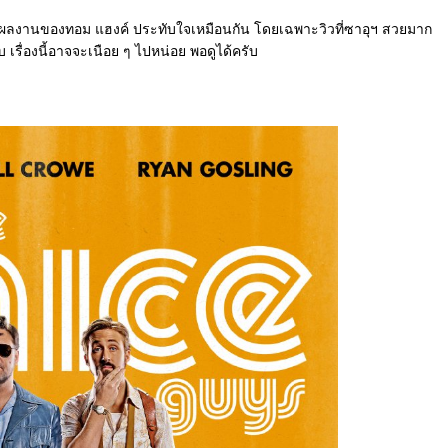
ผลงานของทอม แฮงค์ ประทับใจเหมือนกัน โดยเฉพาะวิวที่ซาอุฯ สวยมาก
บ เรื่องนี้อาจจะเนือย ๆ ไปหน่อย พอดูได้ครับ