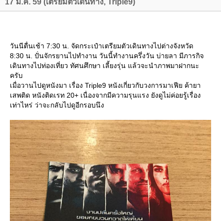
17 มี.ค. 59 (เตรียมตัวเดินทาง, Triple9)
วันนีตื่นเช้า 7:30 น. จัดกระเป๋าเตรียมตัวเดินทางไปต่างจังหวัด
8:30 น. ปั่นจักรยานไปทำงาน วันนี้ทำงานครึ่งวัน บ่ายลา มีภารกิจ
เดินทางไปท่องเที่ยว ทัศนศึกษา เลี้ยงรุ่น แล้วจะนำภาพมาฝากนะ
ครับ
เมื่อวานไปดูหนังมา เรื่อง Triple9 หนังเกี่ยวกับวงการมาเฟีย ค้ายา
เสพติด หนังติดเรท 20+ เนื่องจากมีความรุนแรง ยังดูไม่ค่อยรู้เรื่อง
เท่าไหร่ ว่าจะกลับไปดูอีกรอบนึง