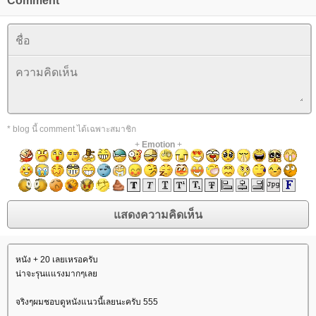
Comment
* blog นี้ comment ได้เฉพาะสมาชิก
+
Emotion
+
หนัง + 20 เลยเหรอครับ
น่าจะรุนแแรงมากๆเล
จริงๆผมชอบดูหนังแนวนี้เลยนะครับ 555