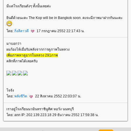
มีแต่โรงเรียนดังๆ ทั้งนั้นเลยค่ะ
ินดีด้วยนะคะ The Kop will be in Bangkok soon. คงจะมีภาพมาฝากกันนะคะ
ดย:
กิ่งลีลาวดี
17 กรกฎาคม 2552 22:17:43 น.
มาบอกว่า
ผมร้องไห้เมื่อรับพลังจากการดูภาพในหลวง
เพิ่มภาพหาดูยากในหลวง 291ภาพ
คลิกที่ภาพได้เลยครับ
จจัง
ดย:
พลังชีวิต
22 สิงหาคม 2552 22:03:07 น.
เราอยู่โรงเรียนนวมินทราชินูทิศ หอวัง นนทบุรี
ดย: ann IP: 202.139.223.18 29 ธันวาคม 2552 17:59:38 น.