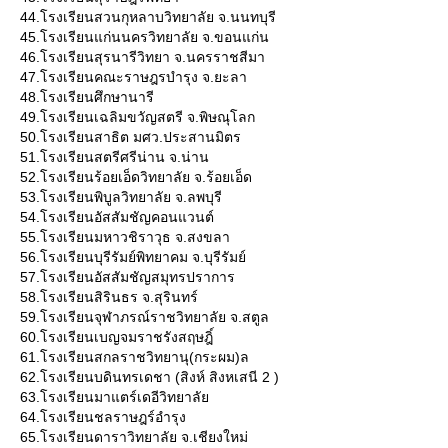
44.โรงเรียนสวนกุหลาบวิทยาลัย จ.นนทบุรี
45.โรงเรียนแก่นนครวิทยาลัย จ.ขอนแก่น
46.โรงเรียนสุรนารีวิทยา จ.นครราชสีมา
47.โรงเรียนคณะราษฎรบำรุง จ.ยะลา
48.โรงเรียนศึกษานารี
49.โรงเรียนเฉลิมขวัญสตรี จ.พิษณุโลก
50.โรงเรียนสาธิต มศว.ประสานมิตร
51.โรงเรียนสตรีศรีน่าน จ.น่าน
52.โรงเรียนร้อยเอ็ดวิทยาลัย จ.ร้อยเอ็ด
53.โรงเรียนพิบูลวิทยาลัย จ.ลพบุรี
54.โรงเรียนอัสสัมชัญคอนแวนต์
55.โรงเรียนมหาวชิราวุธ จ.สงขลา
56.โรงเรียนบุรีรัมย์พิทยาคม จ.บุรีรัมย์
57.โรงเรียนอัสสัมชัญสมุทรปราการ
58.โรงเรียนสิรินธร จ.สุรินทร์
59.โรงเรียนจุฬาภรณ์ราชวิทยาลัย จ.สตูล
60.โรงเรียนเบญจมราชรังสฤษฎิ์
61.โรงเรียนสกลราชวิทยานุ(กระผม)ล
62.โรงเรียนบดินทรเดชา (สิงห์ สิงหเสนี 2 )
63.โรงเรียนมาแตร์เดอีวิทยาลั
64.โรงเรียนชลราษฎร์อำรุง
65.โรงเรียนดาราวิทยาลัย จ.เชียงใหม่