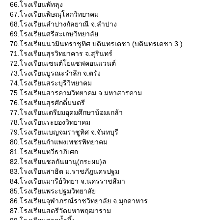
66.โรงเรียนพัทลุง
67.โรงเรียนพิษณุโลกวิทยาคม
68.โรงเรียนลำปางกัลยาณี จ.ลำปาง
69.โรงเรียนศรีสะเกษวิทยาลั
70.โรงเรียนนวมินทราชูทิศ บดินทรเดชา (บดินทรเดชา 3 )
71.โรงเรียนสุรวิทยาคาร จ.สุรินทร์
72.โรงเรียนเซนต์โยแซฟคอนแวนต์
73.โรงเรียนบูรณะรำลึก จ.ตรัง
74.โรงเรียนสระบุรีวิทยาคม
75.โรงเรียนสารคามวิทยาคม จ.มหาสารคาม
76.โรงเรียนสุรศักดิ์มนตรี
77.โรงเรียนเตรียมอุดมศึกษาน้อมเกล้า
78.โรงเรียนระยองวิทยาคม
79.โรงเรียนเบญจมราชูทิศ จ.จันทบุรี
80.โรงเรียนกำแพงเพชรพิทยาคม
81.โรงเรียนทวีธาภิเศก
82.โรงเรียนชลกันยานุ(กระผม)ล
83.โรงเรียนสาธิต ม.ราชภัฎนครปฐม
84.โรงเรียนมารีย์วิทยา จ.นครราชสีมา
85.โรงเรียนพระปฐมวิทยาลั
86.โรงเรียนจุฬาภรณ์ราชวิทยาลัย จ.มุกดาหาร
87.โรงเรียนสตรีวัดมหาพฤฒาราม