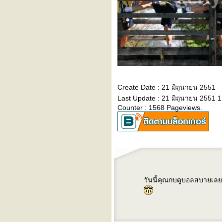
เขาค้อมาราธอน
เกาะลันตาฮาเฮ
ปราณบุรี Run
ATM 2022
Bangsaen2022
Pop Vote
เจาะเลือด
ลืมไม่ลง
AZC8
Create Date : 21 มิถุนายน 2551
9.9 Vitual Run
Last Update : 21 มิถุนายน 2551 1
ควิด เราต้องรอด
Counter : 1568 Pageviews.
สายเขียวเหนี่ยวทรัพย์
จันนะจ๊ะบุรี
น้องโขดโตละ
ซัมเมอร์นี้ฉันต้องรอด : ปั่น
จักรยานวนไป
ซัมเมอร์นี้ฉันต้องรอด : WFH
เลี้ยงต้นไม้วนไป
วันนี้คุณกบดูบอลสบายเลย พรุ
ฮาล์ฟที่ 5 (บุรีรัมย์มาราธอน)
เจอกันบุรีรัมย์
Better Days
Shallow