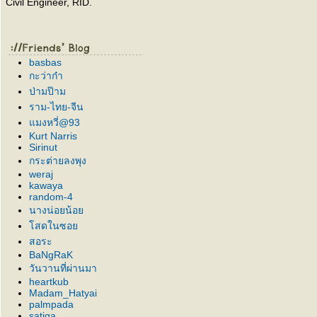
Civil Engineer, RID.
basbas
กะว่าก๋า
ป่ามป๊าม
ราม-ไทย-จีน
มงหวี่@93
Kurt Narris
Sirinut
กระต่ายลงพุง
weraj
kawaya
random-4
นางน่อยน้อ
สดในซอ
สอระ
BaNgRaK
วันวานที่ผ่านมา
heartkub
Madam_Hatyai
palmpada
satiga