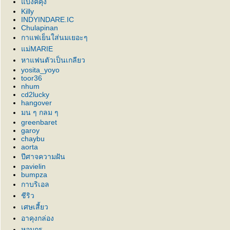
บงค์คุง
Killy
INDYINDARE.IC
Chulapinan
กาแฟเย็นใส่นมเยอะๆ
ม่MARIE
หาแฟนตัวเป็นเกลียว
yosita_yoyo
toor36
nhum
cd2lucky
hangover
มน ๆ กลม ๆ
greenbaret
garoy
chaybu
aorta
ปีศาจความฝัน
pavielin
bumpza
กาบริเอล
ชีริว
เศษเสี้ยว
อาคุงกล่อง
หอมกร