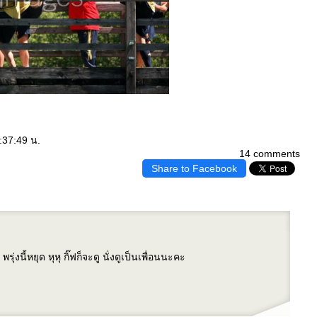
:37:49 น.
14 comments
Share to Facebook
่งนี้หยุด หุหุ กิ๊ฟก็จะดู นั่งดูเป็นเพื่อนนะคะ