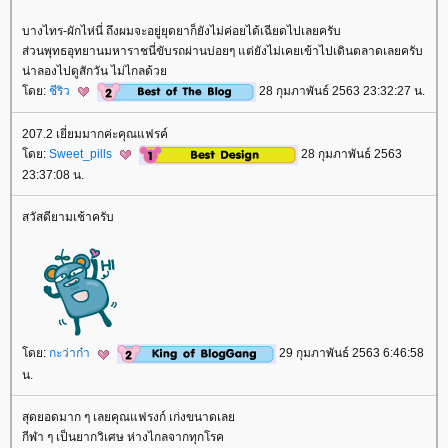
บางไทร-ผักไห่นี่ ถึงผมจะอยู่ยุดยาก็ยังไม่ค่อยได้เฉียดไปเลยครับ
ส่วนพุทธอุทยานมหาราชนี่ขับรถผ่านบ่อยๆ แต่ยังไม่เคยเข้าไปเดินตลาดเลยครับ
น่าลองไปดูสักวัน ไม่ไกลด้ว
ดย:
ชีริว
28 กุมภาพันธ์ 2563 23:32:27 น.
207.2 เยี่ยมมากค่ะคุณแฟรค์
ดย:
Sweet_pills
28 กุมภาพันธ์ 2563
23:37:08 น.
สวัสดียามเช้าครับ
ดย:
กะว่าก๋า
29 กุมภาพันธ์ 2563 6:46:58
น.
สุดยอดมาก ๆ เลยคุณแฟรงก์ เก่งขนาดเล
กีฬา ๆ เป็นยากวิเศษ ห่างไกลจากทุกโรค