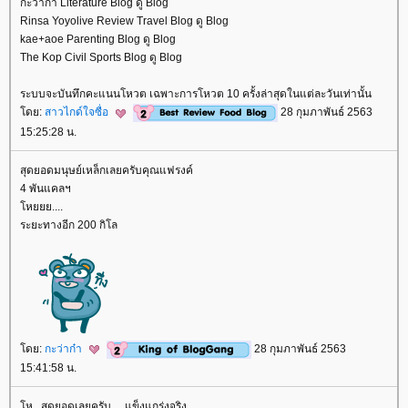
กะว่าก๋า Literature Blog ดู Blog
Rinsa Yoyolive Review Travel Blog ดู Blog
kae+aoe Parenting Blog ดู Blog
The Kop Civil Sports Blog ดู Blog
ระบบจะบันทึกคะแนนโหวต เฉพาะการโหวต 10 ครั้งล่าสุดในแต่ละวันเท่านั้น
ดย:
สาวไกด์ใจซื่อ
28 กุมภาพันธ์ 2563
15:25:28 น.
สุดยอดมนุษย์เหล็กเลยครับคุณแฟรงค์
4 พันแคลฯ
หยยย....
ระยะทางอีก 200 กิโล
ดย:
กะว่าก๋า
28 กุมภาพันธ์ 2563
15:41:58 น.
ห...สุดยอดเลยครับ.... แข็งแกร่งจริง...