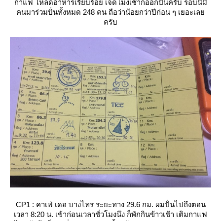
กาแฟ โหลดอาหารเรียบร้อย เจ็ดโมงเช้าก็ออกปั่นครับ รอบนี้มี
คนมาร่วมปั่นทั้งหมด 248 คน ถือว่าน้อยกว่าปีก่อน ๆ เยอะเล
ครับ
CP1 : คาเฟ่ เดอ บางไทร ระยะทาง 29.6 กม. ผมปั่นไปถึงตอน
เวลา 8:20 น. เข้าก่อนเวลาชั่วโมงนึง ก็พักกินข้าวเช้า เติมกาแฟ