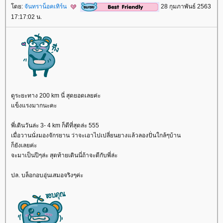
ดย:
จันทราน็อคเทิร์น
28 กุมภาพันธ์ 2563
17:17:02 น.
ดูระยะทาง 200 km นี่ สุดยอดเลยค่ะ
ข็งแรงมากนะคะ
พี่เดินวันล่ะ 3- 4 km ก็ดีที่สุดล่ะ 555
เมื่อวานนั่งมองจักรยาน ว่าจะเอาไปเปลี่ยนยางแล้วลองปั่นใกล้ๆบ้าน
ก็ยังเลยค่ะ
จะมาเป็นปีๆล่ะ สุดท้ายเดินนี่ถ้าจะดีกับพี่ล่ะ
ปล. บล็อกอบอุ่นเสมอจริงๆค่ะ