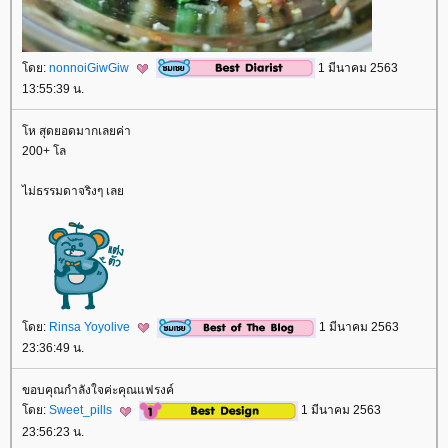
ดย:
nonnoiGiwGiw
1 มีนาคม 2563
13:55:39 น.
ห สุดยอดมากเลยค่า
200+ โล
ไม่ธรรมดาจริงๆ เล
ดย:
Rinsa Yoyolive
1 มีนาคม 2563
23:36:49 น.
ขอบคุณกำลังใจค่ะคุณแฟรงค์
ดย:
Sweet_pills
1 มีนาคม 2563
23:56:23 น.