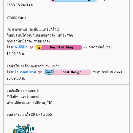
2563 15:24:03 น.
สวัสดีมีสุขค่ะ
เก่งมากๆค่ะ.แม่ตะลีปั่น.แค่15กิโลนี่
ก็หอบจนซี่โครงบานๆยุบๆแล้วค่ะ เหนื่อยสุดๆ
ภาพอาทิตย์อัสดง สวยมากค่ะ
ดย:
ตะลีกีปัส
29 กุมภาพันธ์ 2563
16:06:23 น.
กนิ้วให้เลยจ้า เก่งมากกับระยะทาง
ดย:
อน่าจอมซ่าส์
29 กุมภาพันธ์ 2563
20:39:30 น.
ผมล่ะเสียววาบเลยครับ
ังไงก็ขอแค่เลื่อนแข่ง
หรือไม่ก็แข่งแบบไม่มีคนดูก็ได้
อุตส่าห์รอมาตั้ง 30 ปีครับ 555