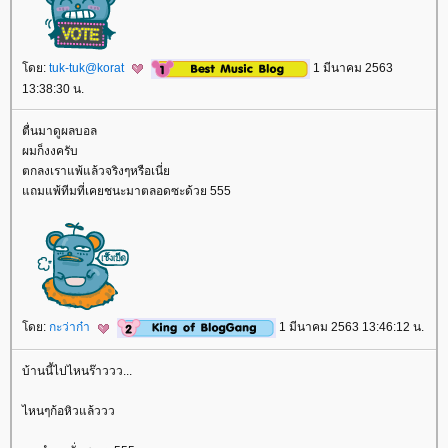
ดย:
tuk-tuk@korat
1 มีนาคม 2563
13:38:30 น.
ตื่นมาดูผลบอล
ผมก็งงครับ
ตกลงเราแพ้แล้วจริงๆหรือเนี่
ถมแพ้ทีมที่เคยชนะมาตลอดซะด้วย 555
ดย:
กะว่าก๋า
1 มีนาคม 2563 13:46:12 น.
บ้านนี้ไปไหนร๊าววว...
ไหนๆก้อหิวแล้ววว