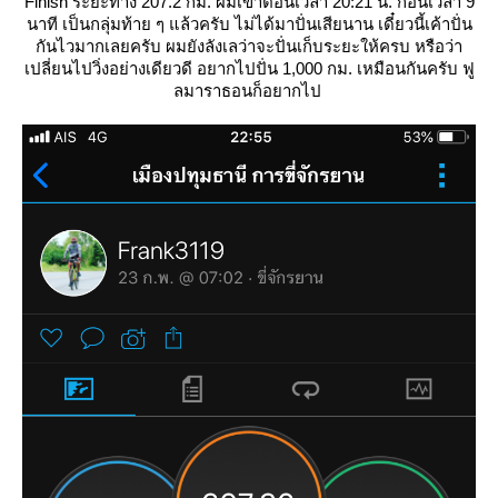
Finish ระยะทาง 207.2 กม. ผมเข้าตอนเวลา 20:21 น. ก่อนเวลา 9
นาที เป็นกลุ่มท้าย ๆ แล้วครับ ไม่ได้มาปั่นเสียนาน เดี๋ยวนี้เค้าปั่น
กันไวมากเลยครับ ผมยังลังเลว่าจะปั่นเก็บระยะให้ครบ หรือว่า
เปลี่ยนไปวิ่งอย่างเดียวดี อยากไปปั่น 1,000 กม. เหมือนกันครับ ฟู
ลมาราธอนก็อยากไป