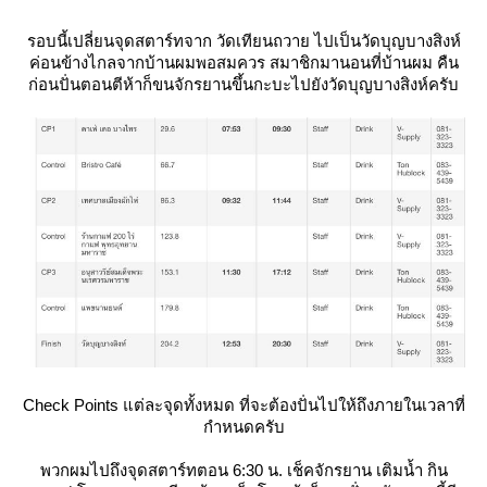
รอบนี้เปลี่ยนจุดสตาร์ทจาก วัดเทียนถวาย ไปเป็นวัดบุญบางสิงห์
ค่อนข้างไกลจากบ้านผมพอสมควร สมาชิกมานอนที่บ้านผม คืน
ก่อนปั่นตอนตีห้าก็ขนจักรยานขึ้นกะบะไปยังวัดบุญบางสิงห์ครับ
Check Points แต่ละจุดทั้งหมด ที่จะต้องปั่นไปให้ถึงภายในเวลาที่
กำหนดครับ
พวกผมไปถึงจุดสตาร์ทตอน 6:30 น. เช็คจักรยาน เติมน้ำ กิน