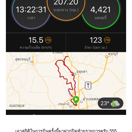
เอาสถิติในการปั่นครั้งนี้มาฝากปิดท้ายรายการครับ 555