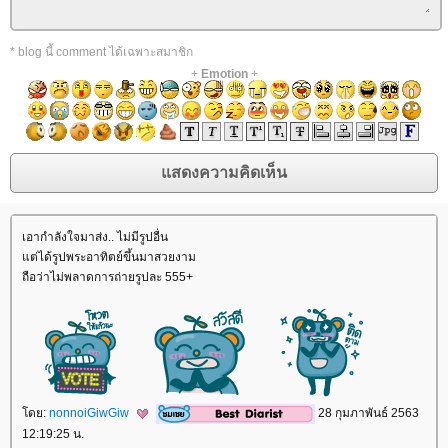
* blog นี้ comment ได้เฉพาะสมาชิก
+
Emotion
+
เอากำลังใจมาส่ง.. ไม่มีรูปอื่น
ต่ได้รูปพระอาทิตย์ขึ้นมาสวยงาม
ถือว่าไม่พลาดการถ่ายรูปละ 555+
ดย:
nonnoiGiwGiw
28 กุมภาพันธ์ 2563
12:19:25 น.