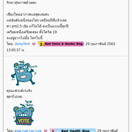
รักษาสุขภาพด้วยค่ะ
เชียงใหม่อากาศแย่สุดเลยค่ะ
ต่อันดับหนึ่งของโลก เหมือนปีที่แล้วเล
ค่า pm2.5 เฮ้อ แก้ไม่ได้ คงเป็นแบบนี้ทุกปี
เครียดหนึ่งเครียดสอง ทั้งโควิด 19
จะอยู่ยากไปมั้ย โลกใบนี้
ดย:
JinnyTent
29 กุมภาพันธ์ 2563
13:05:37 น.
คุณแฟรงค์เก่งจัง
สุดๆไปเล
ดย:
คนผ่านทางมาเจอ
29 กุมภาพันธ์