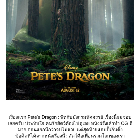
เรื่องแรก Pete's Dragon : พีทกับมังกรมหัศจรรย์ เรื่องนี้ผมชอบ
เลยครับ ประทับใจ คนรักสัตว์ต้องไปดูเลย หนังฝรั่งเค้าทำ CG ดี
มาก ตอนแรกนึกว่าจบไม่สวย แต่สุดท้ายแฮปปี้เอ็นดิ้ง
ข้อคิดที่ได้จากหนังเรื่องนี้ : สัตว์คือเพื่อนร่วมโลกของเรา