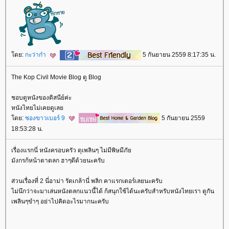
ดย:
กะว่าก๋า
5 กันยายน 2559 8:17:35 น.
The Kop Civil Movie Blog ดู Blog
ชอบดูหนังของดิสนีย์ค่ะ
หนังไทยไม่เคยดูเล
ดย:
ซองขาวเบอร์ 9
5 กันยายน 2559
18:53:28 น.
เรื่องแรกนี่ หนังครอบครัว ดุเพลินๆ ไม่มีพิษมีภั
มังกรก้หน้าตาตลก ฮาๆดีด้วยนะครับ
ส่วนเรื่องที่ 2 นี่อาม่า รัดเกล้านี่ พลิก คาแรกเตอร์เลยนะครับ
ไม่นึกว่าจะมาเล่นหนังตลกแนวนี้ได้ ก้สนุกใช้ได้นะครับสำหรับหนังไทยเรา ดูกัน
เพลินๆขำๆ อย่าไปคิดอะไรมากนะครับ