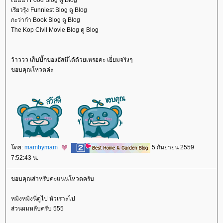
เรียวรุ้ง Funniest Blog ดู Blog
กะว่าก๋า Book Blog ดู Blog
The Kop Civil Movie Blog ดู Blog
ว้าววว เก็บปิ๊กของอัสนีได้ด้วยเหรอคะ เยี่ยมจริงๆ
ขอบคุณโหวตค่ะ
ดย:
mambymam
5 กันยายน 2559
7:52:43 น.
ขอบคุณสำหรับคะแนนโหวตครับ
หมิงหมิงนี่ดูไป หัวเราะไป
ส่วนผมหลับครับ 555