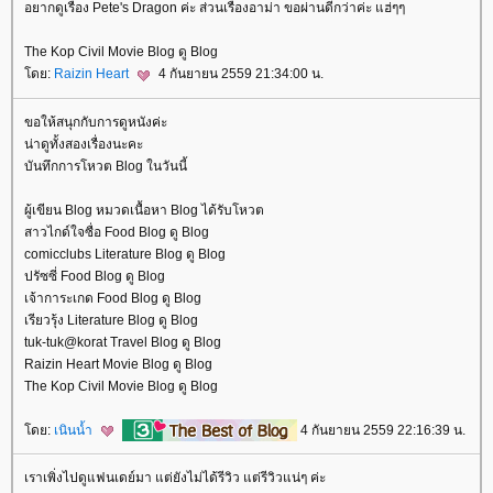
อยากดูเรื่อง Pete's Dragon ค่ะ ส่วนเรื่องอาม่า ขอผ่านดีกว่าค่ะ แฮ่ๆๆ
The Kop Civil Movie Blog ดู Blog
ดย:
Raizin Heart
4 กันยายน 2559 21:34:00 น.
ขอให้สนุกกับการดูหนังค่ะ
น่าดูทั้งสองเรื่องนะคะ
บันทึกการโหวต Blog ในวันนี้
ผู้เขียน Blog หมวดเนื้อหา Blog ได้รับโหวต
สาวไกด์ใจซื่อ Food Blog ดู Blog
comicclubs Literature Blog ดู Blog
ปรัซซี่ Food Blog ดู Blog
เจ้าการะเกด Food Blog ดู Blog
เรียวรุ้ง Literature Blog ดู Blog
tuk-tuk@korat Travel Blog ดู Blog
Raizin Heart Movie Blog ดู Blog
The Kop Civil Movie Blog ดู Blog
ดย:
เนินน้ำ
4 กันยายน 2559 22:16:39 น.
เราเพิ่งไปดูแฟนเดย์มา แต่ยังไม่ได้รีวิว แต่รีวิวแน่ๆ ค่ะ