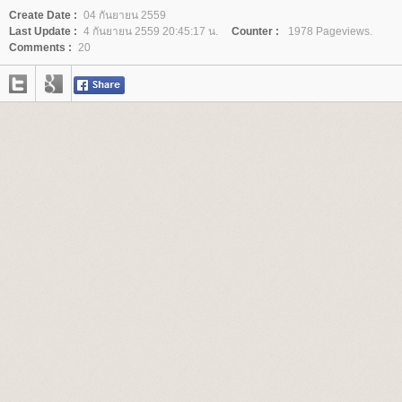
Create Date :
04 กันยายน 2559
Last Update :
4 กันยายน 2559 20:45:17 น.
Counter :
1978 Pageviews.
Comments :
20