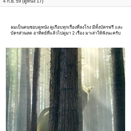
4 ก.ย. 59 (ดูหนัง 17)
ผมเป็นคนชอบดูหนัง ดูเกือบทุกเรื่องที่ลงโรง มีทั้งบัตรฟรี และ
บัตรส่วนลด อาทิตย์ที่แล้วไปดูมา 2 เรื่อง มาเล่าให้ฟังนะครับ