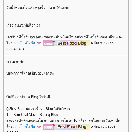
วันนี้โหวตเต็มแล้ว พรุ่งนี้มาโหวตให้นะคะ
เรื่องเล่นเกมที่บล็อกเรา
เลขวินาทีซ้ำกับคุณรุ้งค่ะ รบกวนเม้นท์ใหม่ให้เลขวินาทีไม่ซ้ำกันกับคนอื่นนะคะ
ดย:
สาวไกด์ใจซื่อ
4 กันยายน 2559
22:34:24 น.
มาโหวตค่ะ
บันทึกการโหวตเรียบร้อยแล้วค่ะ
บันทึกการโหวต Blog ในวันนี้
ผู้เขียน Blog หมวดเนื้อหา Blog ได้รับโหวต
The Kop Civil Movie Blog ดู Blog
ระบบจะบันทึกคะแนนโหวต เฉพาะการโหวต 10 ครั้งล่าสุดในแต่ละวันเท่านั้น
ดย:
สาวไกด์ใจซื่อ
5 กันยายน 2559