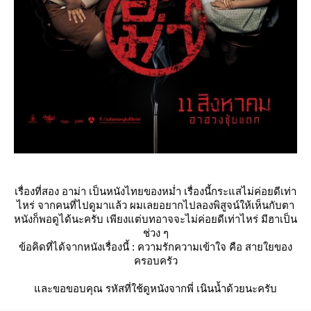
เรื่องที่สอง อาม่า เป็นหนังไทยของหม่ำ เรื่องนี้กระแสไม่ค่อยดีเท่า
ไหร่ จากคนที่ไปดูมาแล้ว ผมเลยอยากไปลองพิสูจน์ให้เห็นกับตา
หนังก็พอดูได้นะครับ เพียงแต่บทอาจจะไม่ค่อยดีเท่าไหร่ มีฮาเป็น
ช่วง ๆ
ข้อคิดที่ได้จากหนังเรื่องนี้ : ความรักความเข้าใจ คือ สายใยของ
ครอบครัว
ละขอขอบคุณ รหัสที่ใช้ดูหนังจากพี่ เนินน้ำด้วยนะครับ