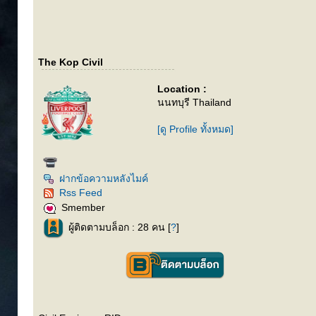
The Kop Civil
Location :
นนทบุรี Thailand
[ดู Profile ทั้งหมด]
ฝากข้อความหลังไมค์
Rss Feed
Smember
ผู้ติดตามบล็อก : 28 คน [
?
]