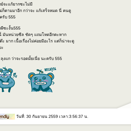
ทย์จะแก้ยากซะไม่มี
่ก็ตามมาอีก กว่าจะ แก้เสร็จหมด นี่ คนดู
ะครับ 555
ังผีซะงั้น555
นี่ มันหน่วยซีล ชัดๆ แถมโหดอีกตะหาก
 มาก เนื้อเรื่องไม่ค่อยมีอะไร แต่ก็น่าจะดู
ยะ
ย ลุงแก ว่าจะรอดมั้ยเนี่ย นะครับ 555
วันที่: 30 กันยายน 2559 เวลา:3:56:37 น.