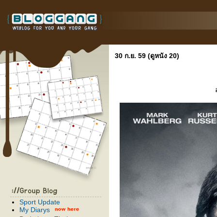
30 ก.ย. 59 (ดูหนัง 20)
อ
Sport Update
My Diarys