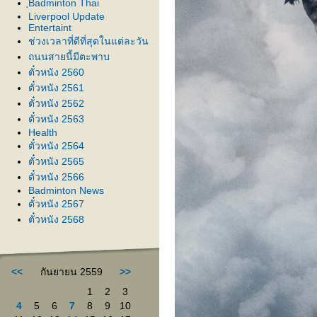
ฺBadminton Thai
Liverpool Update
Entertaint
ช่วงเวลาที่ดีที่สุดในแต่ละวัน
ถนนสายนี้มีตะพาบ
ตั๋วหนัง 2560
ตั๋วหนัง 2561
ตั๋วหนัง 2562
ตั๋วหนัง 2563
Health
ตั๋วหนัง 2564
ตั๋วหนัง 2565
ตั๋วหนัง 2566
Badminton News
ตั๋วหนัง 2567
ตั๋วหนัง 2568
<<
กันยายน 2559
>>
1
2
3
4
5
6
7
8
9
10