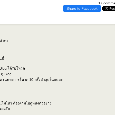
17 comme
Share to Facebook
ล้วค่ะ
นี้
 Blog ได้รับโหวต
 ดู Blog
 เฉพาะการโหวต 10 ครั้งล่าสุดในแต่ละ
 ทนไม่ไหว ต้องตามไปดูหนังตัวอย่าง
นะครับ