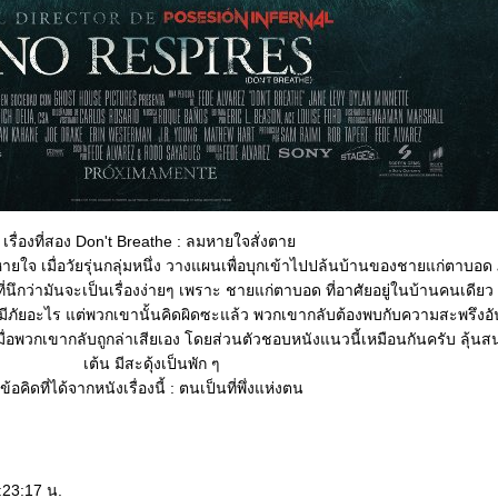
เรื่องที่สอง Don't Breathe : ลมหายใจสั่งตา
ยใจ เมื่อวัยรุ่นกลุ่มหนึ่ง วางแผนเพื่อบุกเข้าไปปล้นบ้านของชายแก่ตาบอด 
่นึกว่ามันจะเป็นเรื่องง่ายๆ เพราะ ชายแก่ตาบอด ที่อาศัยอยู่ในบ้านคนเดียว
พิษมีภัยอะไร แต่พวกเขานั้นคิดผิดซะแล้ว พวกเขากลั
บต้องพบกับความสะพรึงอ
มื่อพวกเขากลับถูกล่าเสียเอง โดยส่วนตัวชอบหนังแนวนี้เหมือนกันครับ ลุ้นสนุ
เต้น มีสะดุ้งเป็นพัก ๆ
ข้อคิดที่ได้จากหนังเรื่องนี้ : ตนเป็นที่พึ่งแห่งตน
:23:17 น.