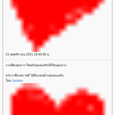
21 พฤศจิกายน 2551 16:45:06 น.
งานพี่คงยุ่งมาก ก็พอกับผมละครับที่เรียนยุ่งมาก
หวังว่าพี่จะสบายดี ได้ตีแบดสม่ำเสมอนะครับ
ดย:
basbas