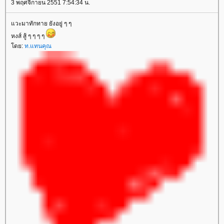
3 พฤศจิกายน 2551 7:54:34 น.
วะมาทักทาย ยังอยู่ ๆ ๆ
หงส์ สู้ ๆ ๆ ๆ ๆ
ดย:
ท.แทนคุณ