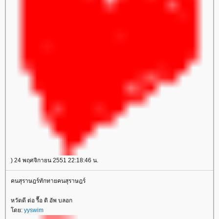
) 24 พฤศจิกายน 2551 22:18:46 น.
คนสุราษฎร์ทักทายคนสุราษฎร์
หวัดดี ต่อ รื๊อ ติ อัพ บลอก
ดย:
yyswim