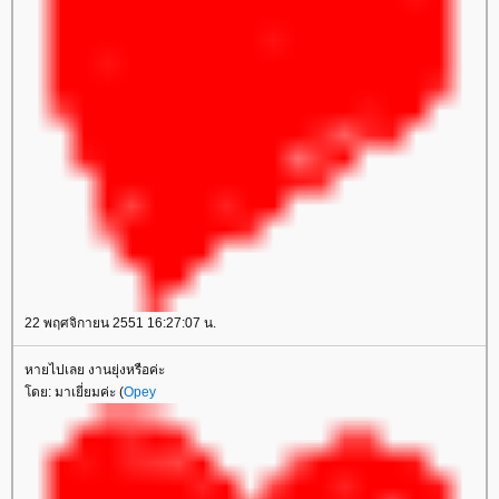
22 พฤศจิกายน 2551 16:27:07 น.
หายไปเลย งานยุ่งหรือค่ะ
ดย: มาเยี่ยมค่ะ (
Opey