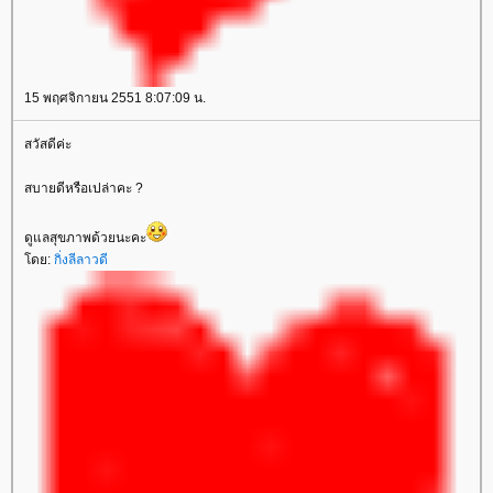
15 พฤศจิกายน 2551 8:07:09 น.
สวัสดีค่ะ
สบายดีหรือเปล่าคะ ?
ดูแลสุขภาพด้วยนะคะ
ดย:
กิ่งลีลาวดี