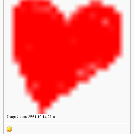
7 พฤศจิกายน 2551 19:14:21 น.