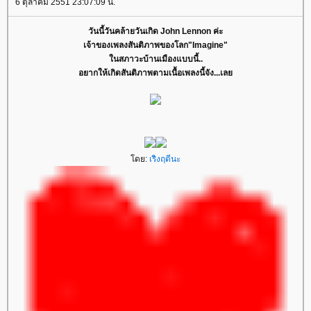
6 ตุลาคม 2551 23:07:09 น.
วันนี้วันคล้ายวันเกิด John Lennon ค่ะ
เจ้าของเพลงสันติภาพของโลก"Imagine"
นสภาวะบ้านเมืองแบบนี้..
อยากให้เกิดสันติภาพตามเนื้อเพลงนี้จัง...เล
ดย:
เริงฤดีนะ