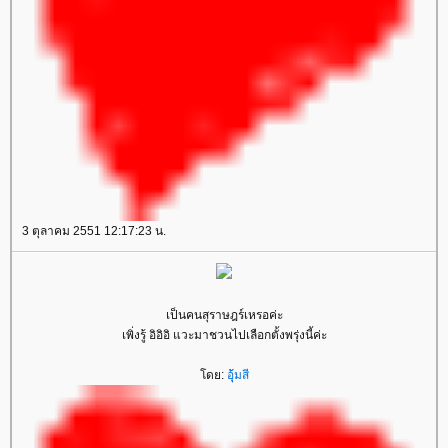
3 ตุลาคม 2551 12:17:23 น.
เป็นคนสุราษฎร์เหรอค่ะ
เพิ่งรู้ อิอิอิ แวะมาชวนไปเลือกตั้งพรุ่งนี้ค่ะ
ดย:
อุ้มสี