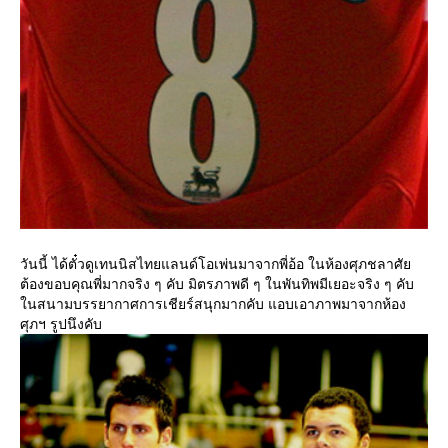
วันนี้ ได้ตั๋วดูเทนนิสไทยแลนด์โอเพ่นมาจากพี่อ้อ ในห้องศุภชลาศั
ต้องขอบคุณพี่มากจริง ๆ คับ มิตรภาพดี ๆ ในพันทิพมีเยอะจริง ๆ คับ
นสนามบรรยากาศการเชียร์สนุกมากคับ แอบเอาภาพมาจากห้อง
ศุภฯ รูปนึงคับ