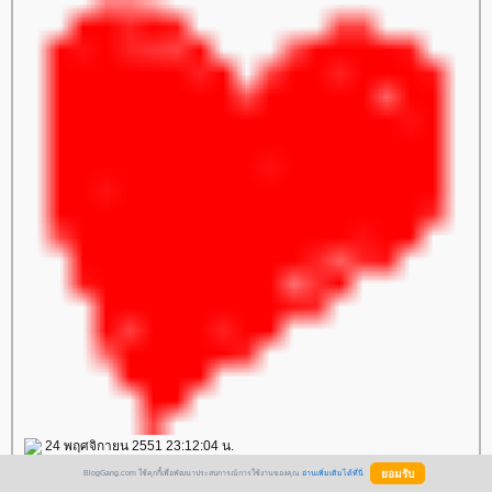
24 พฤศจิกายน 2551 23:12:04 น.
BlogGang.com ใช้คุกกี้เพื่อพัฒนาประสบการณ์การใช้งานของคุณ
อ่านเพิ่มเติมได้ที่นี่
วะมาทักทาย ไม่ค่อยมีเวลาเข้าบล๊อกเล