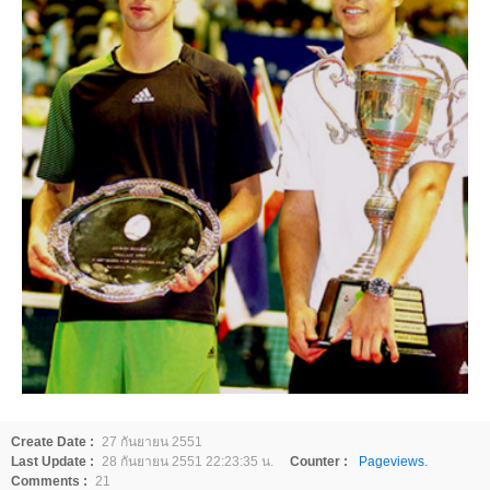
Create Date :
27 กันยายน 2551
Last Update :
28 กันยายน 2551 22:23:35 น.
Counter :
Pageviews.
Comments :
21