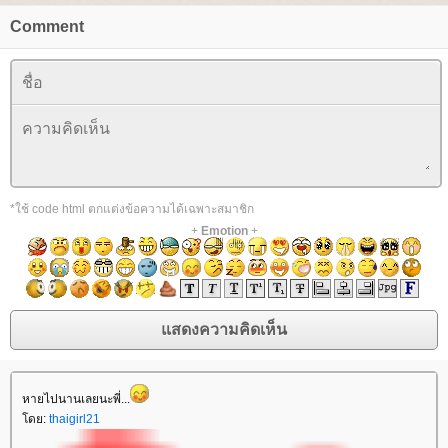
Comment
*ใช้ code html ตกแต่งข้อความได้เฉพาะสมาชิก
+
Emotion
+
หายไปนานเลยนะพี่...
ดย:
thaigirl21