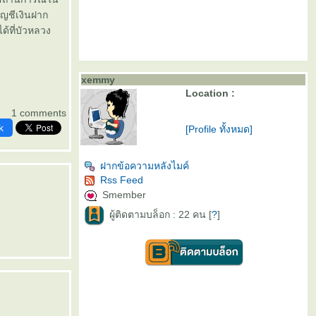
บัญชีเงินฝาก
ด้ที่บัวหลวง
xemmy
Location :
1 comments
k
[Profile ทั้งหมด]
ฝากข้อความหลังไมค์
Rss Feed
Smember
ผู้ติดตามบล็อก : 22 คน [
?
]