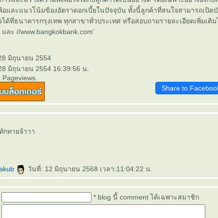
เฟ้อและแนวโน้มขิองอัตราดอกเบี้ยในปัจจุบัน ทั้งนี้ลูกค้าที่สนใจสามารถเปิด
ได้ที่ธนาคารกรุงเทพ ทุกสาขาทั่วประเทศ หรือสอบถามรายละเอียดเพิ่มเติมไ
และ //www.bangkokbank.com’
28 มิถุนายน 2554
28 มิถุนายน 2554 16:39:56 น.
1 Pageviews.
Share to Faceboo
าทักทายจ้าาา
akub
วันที่: 12 มิถุนายน 2568 เวลา:11:04:22 น.
* blog นี้ comment ได้เฉพาะสมาชิก