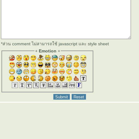
*ส่วน comment ไม่สามารถใช้ javascript และ style sheet
+
Emotion
+