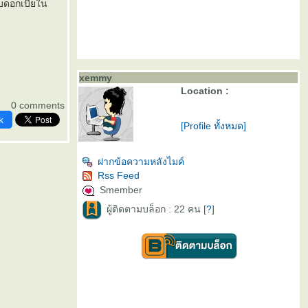
บดอกเบี้ยใน
xemmy
Location :
0 comments
k
[Profile ทั้งหมด]
ฝากข้อความหลังไมค์
Rss Feed
Smember
ผู้ติดตามบล็อก : 22 คน [
?
]