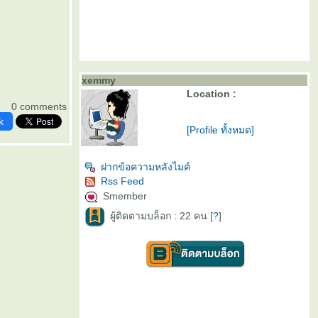
xemmy
Location :
0 comments
k
[Profile ทั้งหมด]
ฝากข้อความหลังไมค์
Rss Feed
Smember
ผู้ติดตามบล็อก : 22 คน [
?
]