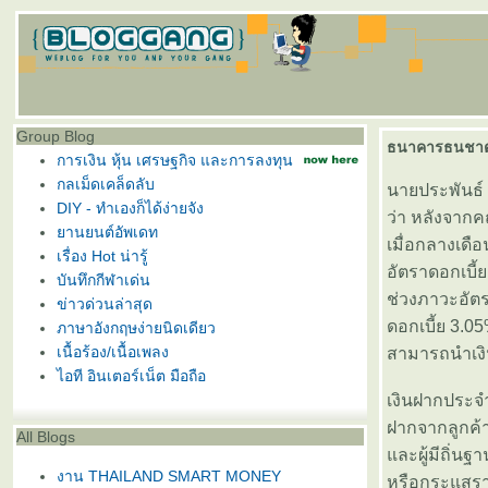
Group Blog
ธนาคารธนชาตอ
การเงิน หุ้น เศรษฐกิจ และการลงทุน
กลเม็ดเคล็ดลับ
นายประพันธ์
DIY - ทำเองก็ได้ง่ายจัง
ว่า หลังจาก
านยนต์อัพเดท
เมื่อกลางเดื
เรื่อง Hot น่ารู้
อัตราดอกเบี้ย
บันทึกกีฬาเด่น
ช่วงภาวะอัตร
ข่าวด่วนล่าสุด
ดอกเบี้ย 3.0
ภาษาอังกฤษง่ายนิดเดียว
เนื้อร้อง/เนื้อเพลง
สามารถนำเงิ
ไอที อินเตอร์เน็ต มือถือ
เงินฝากประจำพ
ฝากจากลูกค้า
All Blogs
ละผู้มีถิ่น
งาน THAILAND SMART MONEY
หรือกระแสรายว