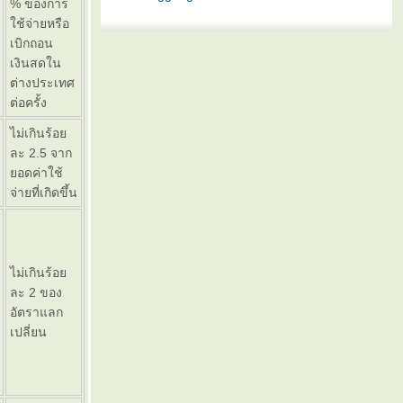
% ของการ
ช้จ่ายหรือ
เบิกถอน
เงินสดใน
ต่างประเทศ
ต่อครั้ง
ไม่เกินร้อ
ละ 2.5 จาก
อดค่าใช้
จ่ายที่เกิดขึ้น
ไม่เกินร้อ
ละ 2 ของ
อัตราแลก
เปลี่ยน