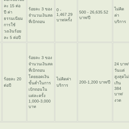
ละ 15 ต่อ
ร้อยละ 3 ของ
ไม่คิด
0 -
ปี ค่า
500 - 26,635.52
1,467.29
จำนวนเงินสด
ค่า
บาท/ปี
ธรรมเนียม
บาท/ครั้ง
ที่เบิกถอน
บริการ
การใช้
วงเงินร้อ
ละ 5 ต่อปี
ร้อยละ 3 ของ
จำนวนเงินสด
24 บาท/
ที่เบิกถอน
วันแต่
ดยยอดเงิน
สูงสุดไม่
ร้อยละ 20
ไม่คิดค่า
200-1,200 บาท/ปี
ขั้นต่ำในการ
เกิน
ต่อปี
บริการ
384
เบิกถอนใน
บาท/
ต่ละครั้ง
งวด
1,000-3,000
บาท