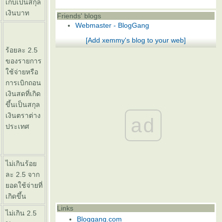
เก็บเป็นสกุล
เงินบาท
Friends' blogs
Webmaster - BlogGang
[Add xemmy's blog to your web]
ร้อยละ 2.5
ของรายการ
ช้จ่ายหรือ
การเบิกถอน
เงินสดที่เกิด
ขึ้นเป็นสกุล
เงินตราต่าง
ad
ประเทศ
ไม่เกินร้อ
ละ 2.5 จาก
อดใช้จ่ายที่
เกิดขึ้น
Links
ไม่เกิน 2.5
Bloggang.com