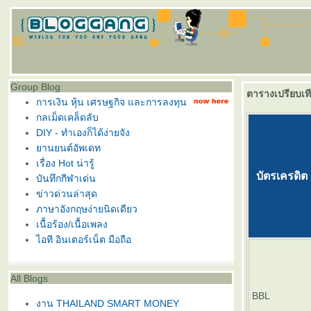
Group Blog
ตารางเปรียบเท
การเงิน หุ้น เศรษฐกิจ และการลงทุน
กลเม็ดเคล็ดลับ
DIY - ทำเองก็ได้ง่ายจัง
านยนต์อัพเดท
เรื่อง Hot น่ารู้
บัตรเครดิต
บันทึกกีฬาเด่น
ข่าวด่วนล่าสุด
ภาษาอังกฤษง่ายนิดเดียว
เนื้อร้อง/เนื้อเพลง
ไอที อินเตอร์เน็ต มือถือ
All Blogs
BBL
งาน THAILAND SMART MONEY