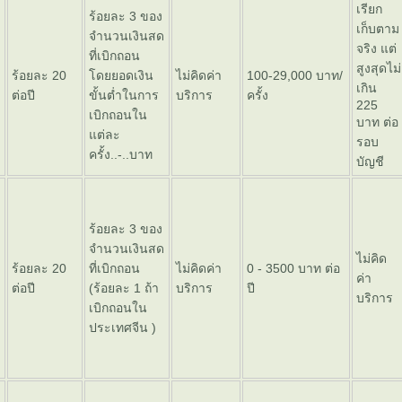
เรียก
ร้อยละ 3 ของ
เก็บตาม
จำนวนเงินสด
จริง แต่
ที่เบิกถอน
สูงสุดไม่
ร้อยละ 20
ดยยอดเงิน
ไม่คิดค่า
100-29,000 บาท/
เกิน
ต่อปี
ขั้นต่ำในการ
บริการ
ครั้ง
225
เบิกถอนใน
บาท ต่อ
ต่ละ
รอบ
ครั้ง..-..บาท
บัญชี
ร้อยละ 3 ของ
จำนวนเงินสด
ไม่คิด
ร้อยละ 20
ที่เบิกถอน
ไม่คิดค่า
0 - 3500 บาท ต่อ
ค่า
ต่อปี
(ร้อยละ 1 ถ้า
บริการ
ปี
บริการ
เบิกถอนใน
ประเทศจีน )