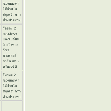
ของยอดค่า
ช้จ่ายใน
สกุลเงินตรา
ต่างประเทศ
ร้อยละ 2
ของอัตรา
ลกเปลี่ยน
อ้างอิงของ
วีซ่า
มาสเตอร์
การ์ด และ/
หรือเจซีบี
ร้อยละ 2
ของยอดค่า
ช้จ่ายใน
สกุลเงินตรา
ต่างประเทศ