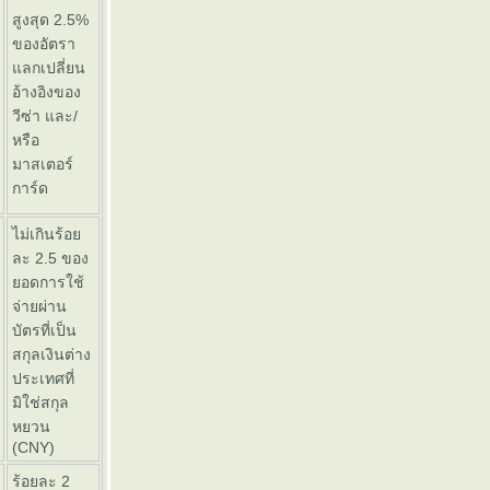
สูงสุด 2.5%
ของอัตรา
ลกเปลี่ยน
อ้างอิงของ
วีซ่า และ/
หรือ
มาสเตอร์
การ์ด
ไม่เกินร้อ
ละ 2.5 ของ
อดการใช้
จ่ายผ่าน
บัตรที่เป็น
สกุลเงินต่าง
ประเทศที่
มิใช่สกุล
หยวน
(CNY)
ร้อยละ 2