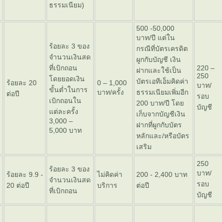
ธรรมเนียม)
500 -50,000
บาท/ปี แต่ใน
ร้อยละ 3 ของ
กรณีที่บัตรเครดิต
จำนวนเงินสด
ผูกกับบัญชี เงิน
ที่เบิกถอน
220 –
ฝากและใช้เป็น
250
ดยยอดเงิน
บัตรเอทีเอ็มคิดค่า
ร้อยละ 20
0 – 1,000
บาท/
ขั้นต่ำในการ
บาท/ครั้ง
ธรรมเนียมเพิ่มอีก
ต่อปี
รอบ
เบิกถอนใน
200 บาท/ปี โด
บัญชี
ต่ละครั้ง
เก็บจากบัญชีเงิน
3,000 –
ฝากที่ผูกกับบัตร
5,000 บาท
หลักและ/หรือบัตร
เสริม
250
ร้อยละ 3 ของ
บาท/
ร้อยละ 9.9 -
ไม่คิดค่า
200 - 2,400 บาท
จำนวนเงินสด
รอบ
20 ต่อปี
บริการ
ต่อปี
ที่เบิกถอน
บัญชี