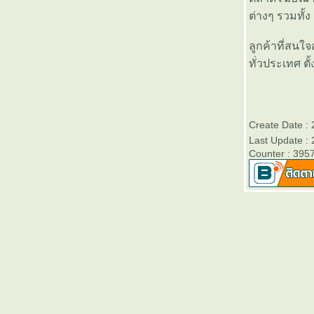
สิ้นปี 2556 - Victory Day
ต่างๆ รวมทั้
บลจ.ธนชาต เปิดขายกองทุนเปิด
“ธนชาต Monthly Income Fund 2”
ลูกค้าที่สนใจ
(TMonthlyIncome2)” วันที่ 2- 10
ทั่วประเทศ ตั
มกราคม 2557
ตารางเปรียบเทียบผลการดำเนิน
งานของกองทุนรวมเพื่อการเลี้ยง
ชีพทุกประเภท (RMF)
Create Date :
บลจ.กรุงไทยเปิดขายกองทุนเปิด
Last Update :
คุ้มครองเงินต้น 3 เดือนและ 6
Counter : 395
เดือน วันนี้ - 3 มกราคม 2557
ตารางเปรียบเทียบผลการดำเนิน
งานของกองทุนหุ้นระยะยาวทุก
ประเภท (LTF)
ตารางเปรียบเทียบอัตราดอกเบี้
ละค่าธรรมเนียมต่างๆของบัตร
เครดิตที่ออกในประเทศไท
ธนาคารออมสินสำนักงานใหญ่
เปิดให้ตรวจสอบเครดิตบูโรฟรี วัน
ที่ 5-12 กันยายน 2556