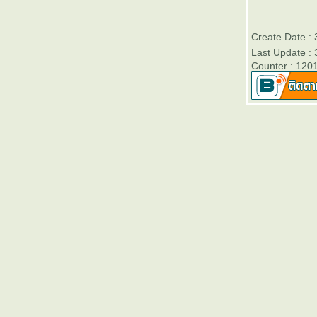
สิ้นปี 2556 - Victory Day
บลจ.ธนชาต เปิดขายกองทุนเปิด
Create Date :
“ธนชาต Monthly Income Fund 2”
Last Update :
(TMonthlyIncome2)” วันที่ 2- 10
Counter : 120
มกราคม 2557
ตารางเปรียบเทียบผลการดำเนิน
งานของกองทุนรวมเพื่อการเลี้ยง
ชีพทุกประเภท (RMF)
บลจ.กรุงไทยเปิดขายกองทุนเปิด
คุ้มครองเงินต้น 3 เดือนและ 6
เดือน วันนี้ - 3 มกราคม 2557
ตารางเปรียบเทียบผลการดำเนิน
งานของกองทุนหุ้นระยะยาวทุก
ประเภท (LTF)
ตารางเปรียบเทียบอัตราดอกเบี้
ละค่าธรรมเนียมต่างๆของบัตร
เครดิตที่ออกในประเทศไท
ธนาคารออมสินสำนักงานใหญ่
เปิดให้ตรวจสอบเครดิตบูโรฟรี วัน
ที่ 5-12 กันยายน 2556