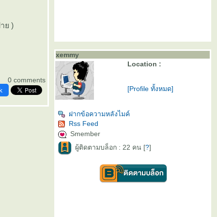
้าย )
xemmy
Location :
0 comments
[Profile ทั้งหมด]
k
ฝากข้อความหลังไมค์
Rss Feed
Smember
ผู้ติดตามบล็อก : 22 คน [
?
]