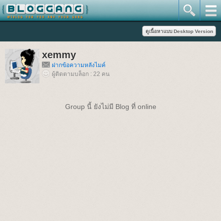
xemmy
ฝากข้อความหลังไมค์
ผู้ติดตามบล็อก : 22 คน
Group นี้ ยังไม่มี Blog ที่ online