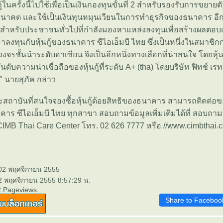
้ในครั้งนี้ไปใช้เพื่อเป็นเงินกองทุนขั้นที่ 2 สำหรับรองรับการขยายตั
อนาคต และใช้เป็นเงินทุนหมุนเวียนในการทำธุรกิจของธนาคาร อีกทั
กสำหรับประชาชนทั่วไปที่กำลังมองหาแหล่งลงทุนเพื่อสร้างผลตอบแ
ลงทุนกับหุ้นกู้ของธนาคาร ซีไอเอ็มบี ไทย ซึ่งเป็นหนึ่งในสมาชิกกล
รชั้นนำระดับอาเซียน จึงเป็นอีกหนึ่งทางเลือกที่น่าสนใจ โดยหุ้นก
นดับความน่าเชื่อถือของหุ้นกู้ที่ระดับ A+ (tha) โดยบริษัท ฟิทช์ เรทต
 นายสุภัค กล่าว
าบันที่สนใจจองซื้อหุ้นกู้ด้อยสิทธิของธนาคาร สามารถติดต่อขอร
าคาร ซีไอเอ็มบี ไทย ทุกสาขา สอบถามข้อมูลเพิ่มเติมได้ที่ สอบถา
ที่ CIMB Thai Care Center โทร. 02 626 7777 หรือ //www.cimbthai.
 02 พฤศจิกายน 2555
 2 พฤศจิกายน 2555 8:57:29 น.
2 Pageviews.
Share to Faceboo