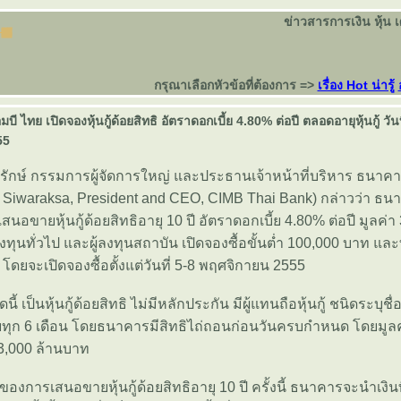
ข่าวสารการเงิน หุ้น 
กรุณาเลือกหัวข้อที่ต้องการ =>
เรื่อง Hot น่ารู้
บี ไทย เปิดจองหุ้นกู้ด้อยสิทธิ อัตราดอกเบี้ย 4.80% ต่อปี ตลอดอายุหุ้นกู้ วันท
55
ะรักษ์ กรรมการผู้จัดการใหญ่ และประธานเจ้าหน้าที่บริหาร ธนาคาร
Siwaraksa, President and CEO, CIMB Thai Bank) กล่าวว่า ธน
เสนอขายหุ้นกู้ด้อยสิทธิอายุ 10 ปี อัตราดอกเบี้ย 4.80% ต่อปี มูลค่า
ลงทุนทั่วไป และผู้ลงทุนสถาบัน เปิดจองซื้อขั้นต่ำ 100,000 บาท แ
โดยจะเปิดจองซื้อตั้งแต่วันที่ 5-8 พฤศจิกายน 2555
ดนี้ เป็นหุ้นกู้ด้อยสิทธิ ไม่มีหลักประกัน มีผู้แทนถือหุ้นกู้ ชนิดระบุชื่อ
บี้ยทุก 6 เดือน โดยธนาคารมีสิทธิไถ่ถอนก่อนวันครบกำหนด โดยม
ิน 3,000 ล้านบาท
ของการเสนอขายหุ้นกู้ด้อยสิทธิอายุ 10 ปี ครั้งนี้ ธนาคารจะนำเงิน