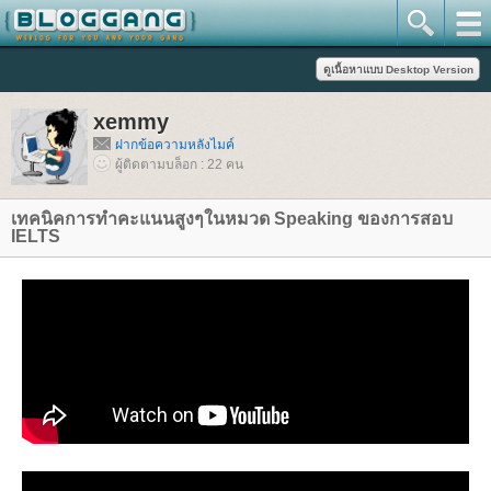
xemmy
ฝากข้อความหลังไมค์
ผู้ติดตามบล็อก : 22 คน
เทคนิคการทำคะแนนสูงๆในหมวด Speaking ของการสอบ
IELTS