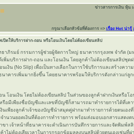
ข่าวสารการเงิน หุ้น 
กรุณาเลือกหัวข้อที่ต้องการ =>
เรื่อง Hot น่ารู้
เปิดให้บริการฝาก-ถอน หรือโอนเงินโดยไม่ต้องเขียนสลิป
ธาภิรมย์ กรรมการผู้ช่วยผู้จัดการใหญ่ ธนาคารกรุงเทพ จำกัด (
้เพิ่มบริการฝาก-ถอน และโอนเงิน โดยลูกค้าไม่ต้องเขียนสลิปชุดฝ
เงิน (No Slip) เพื่อเป็นทางเลือกในการใช้บริการและสร้างความ
ธนาคารเพิ่มมากยิ่งขึ้น โดยธนาคารพร้อมให้บริการดังกล่าวแก่ลู
น โอนเงิน โดยไม่ต้องเขียนสลิป ในส่วนของลูกค้าฝากเงินหรือโ
รือมีเพียงชื่อบัญชีและเลขที่บัญชีก็สามารถมาทำรายการได้ที่เคาน์
ินเพียงลูกค้าเจ้าของบัญชีนำสมุดคู่ฝากมาทำรายการด้วยตนเองที่
งจำนวนยอดเงินที่ต้องการทำรายการ พร้อมส่งมอบเอกสารแสดงต
ขา เจ้าหน้าที่ธนาคารจะดำเนินการบันทึกรายการและจัดพิมพ์สลิป
กค้าไม่ต้องเสียเวลาในการกรอกข้อมูลลงบนสลิปด้วยตนเองเช่นที่ผ